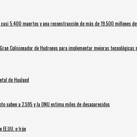
 casi 5.400 muertos y una reconstrucción de más de 19.500 millones de
l Gran Colisionador de Hadrones para implementar mejoras tecnológicas s
letal de Haaland
oto suben a 2.595 y la ONU estima miles de desaparecidos
e EE.UU. e Irán