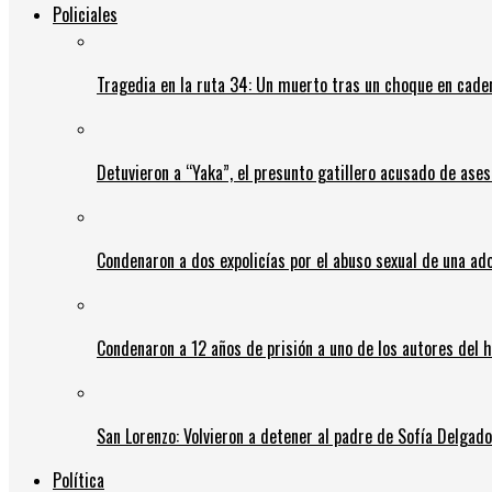
Policiales
Tragedia en la ruta 34: Un muerto tras un choque en cadena
Detuvieron a “Yaka”, el presunto gatillero acusado de ases
Condenaron a dos expolicías por el abuso sexual de una ad
Condenaron a 12 años de prisión a uno de los autores del 
San Lorenzo: Volvieron a detener al padre de Sofía Delgado y
Política