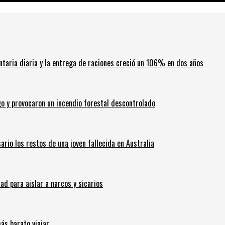
ntaria diaria y la entrega de raciones creció un 106% en dos años
go y provocaron un incendio forestal descontrolado
ario los restos de una joven fallecida en Australia
 para aislar a narcos y sicarios
ás barato viajar