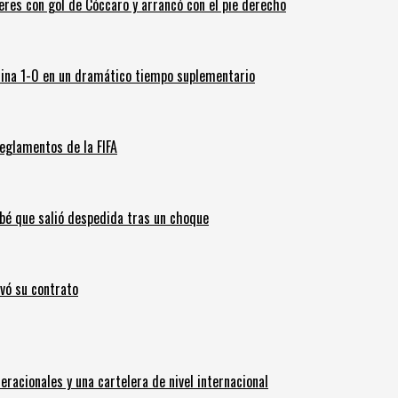
leres con gol de Cóccaro y arrancó con el pie derecho
ina 1-0 en un dramático tiempo suplementario
eglamentos de la FIFA
ebé que salió despedida tras un choque
ovó su contrato
eracionales y una cartelera de nivel internacional