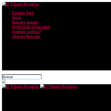
Estadio Tres
Inicio
Nuestro equipo
Política de privacidad
Quienes somos?
Últimas Noticias
CONECTATE CON NOSOTROS
El Tribuno Rosarino
Estos celulares no tendrán WhatsApp desde el 30 de septiembre