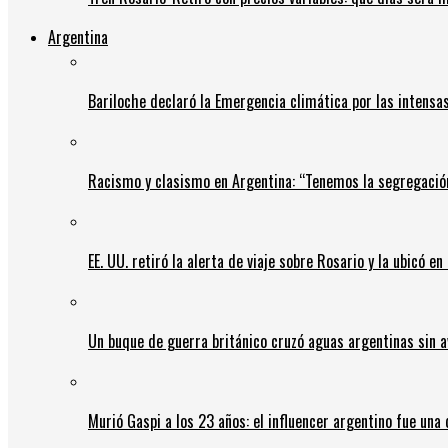
Argentina
Bariloche declaró la Emergencia climática por las intensa
Racismo y clasismo en Argentina: “Tenemos la segregació
EE. UU. retiró la alerta de viaje sobre Rosario y la ubicó e
Un buque de guerra británico cruzó aguas argentinas sin av
Murió Gaspi a los 23 años: el influencer argentino fue una