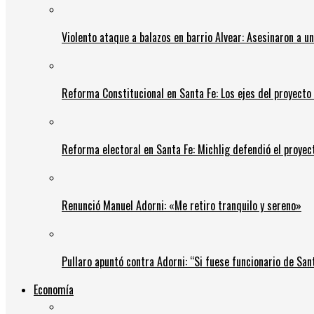
Violento ataque a balazos en barrio Alvear: Asesinaron a u
Reforma Constitucional en Santa Fe: Los ejes del proyect
Reforma electoral en Santa Fe: Michlig defendió el proyect
Renunció Manuel Adorni: «Me retiro tranquilo y sereno»
Pullaro apuntó contra Adorni: “Si fuese funcionario de Sant
Economía