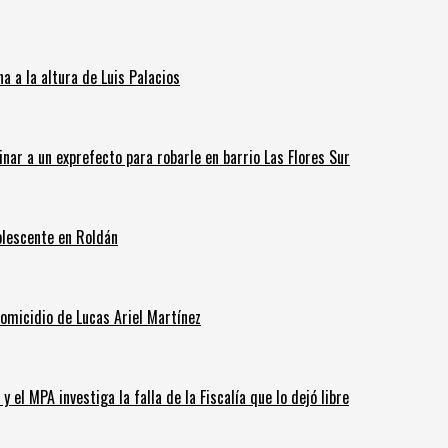
 a la altura de Luis Palacios
inar a un exprefecto para robarle en barrio Las Flores Sur
olescente en Roldán
homicidio de Lucas Ariel Martínez
 el MPA investiga la falla de la Fiscalía que lo dejó libre