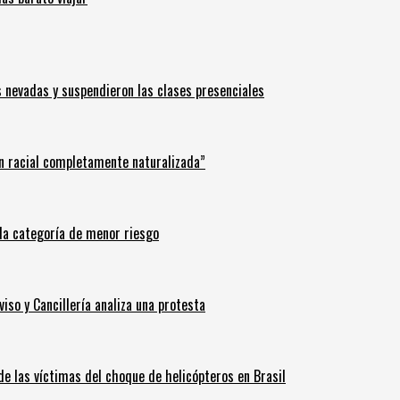
s nevadas y suspendieron las clases presenciales
n racial completamente naturalizada”
n la categoría de menor riesgo
iso y Cancillería analiza una protesta
 de las víctimas del choque de helicópteros en Brasil