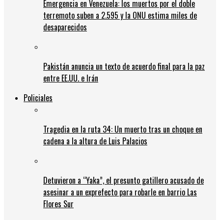
Emergencia en Venezuela: los muertos por el doble
terremoto suben a 2.595 y la ONU estima miles de
desaparecidos
Pakistán anuncia un texto de acuerdo final para la paz
entre EE.UU. e Irán
Policiales
Tragedia en la ruta 34: Un muerto tras un choque en
cadena a la altura de Luis Palacios
Detuvieron a “Yaka”, el presunto gatillero acusado de
asesinar a un exprefecto para robarle en barrio Las
Flores Sur