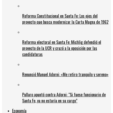
Reforma Constitucional en Santa Fe: Los ejes del
proyecto que busca modernizar la Carta Magna de 1962
Reforma electoral en Santa Fe: Michlig defendió el
proyecto de la UCR y cruzó a la oposición por las
candidaturas
Renunció Manuel Adorni: «Me retiro tranquilo y sereno»
Pullaro apuntó contra Adorni: “Si fuese funcionario de
Santa Fe, ya no estaría en su cargo”
Economía