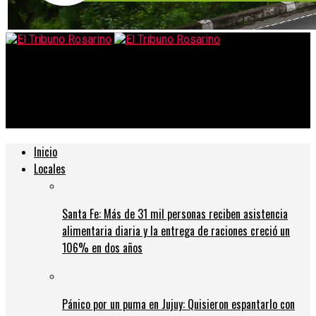
El Tribuno Rosarino
Evalúan imponer un «toque de queda sanitario» si los casos
siguen aumentando
Inicio
Locales
Santa Fe: Más de 31 mil personas reciben asistencia
alimentaria diaria y la entrega de raciones creció un
106% en dos años
Pánico por un puma en Jujuy: Quisieron espantarlo con