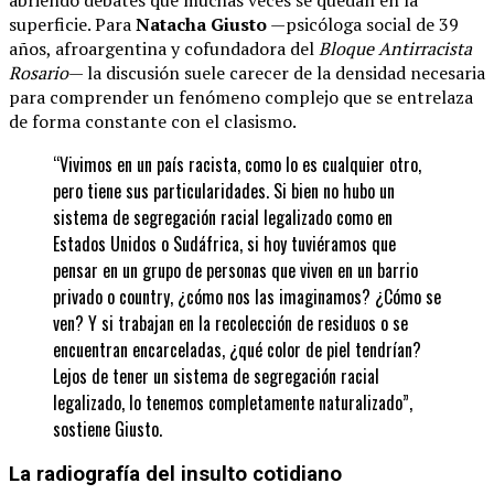
superficie. Para
Natacha Giusto
—psicóloga social de 39
años, afroargentina y cofundadora del
Bloque Antirracista
Rosario
— la discusión suele carecer de la densidad necesaria
para comprender un fenómeno complejo que se entrelaza
de forma constante con el clasismo.
“Vivimos en un país racista, como lo es cualquier otro,
pero tiene sus particularidades. Si bien no hubo un
sistema de segregación racial legalizado como en
Estados Unidos o Sudáfrica, si hoy tuviéramos que
pensar en un grupo de personas que viven en un barrio
privado o country, ¿cómo nos las imaginamos? ¿Cómo se
ven? Y si trabajan en la recolección de residuos o se
encuentran encarceladas, ¿qué color de piel tendrían?
Lejos de tener un sistema de segregación racial
legalizado, lo tenemos completamente naturalizado”,
sostiene Giusto.
La radiografía del insulto cotidiano