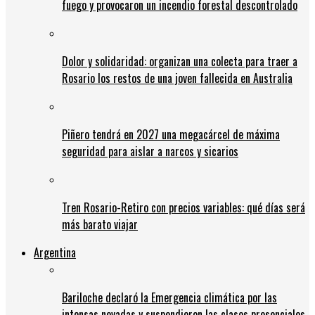
fuego y provocaron un incendio forestal descontrolado
Dolor y solidaridad: organizan una colecta para traer a
Rosario los restos de una joven fallecida en Australia
Piñero tendrá en 2027 una megacárcel de máxima
seguridad para aislar a narcos y sicarios
Tren Rosario-Retiro con precios variables: qué días será
más barato viajar
Argentina
Bariloche declaró la Emergencia climática por las
intensas nevadas y suspendieron las clases presenciales