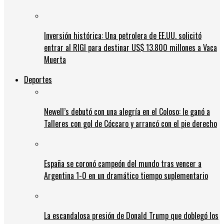
Inversión histórica: Una petrolera de EE.UU. solicitó
entrar al RIGI para destinar US$ 13.800 millones a Vaca
Muerta
Deportes
Newell’s debutó con una alegría en el Coloso: le ganó a
Talleres con gol de Cóccaro y arrancó con el pie derecho
España se coronó campeón del mundo tras vencer a
Argentina 1-0 en un dramático tiempo suplementario
La escandalosa presión de Donald Trump que doblegó los