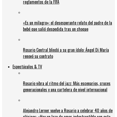
reglamentos de la FIFA
«Es un milagro»: el desesperante relato del padre de la
bebé que salió despedida tras un choque
Rosario Central blindó a su gran ídolo: Ángel Di María
renovó su contrato
Espectáculos & TV
Rosario vibra al ritmo del jazz: Más escenarios, cruces
generacionales y una cartelera de nivel internacional
Alejandro Lerner vuelve a Rosario a celebrar 40 años de
clásicos: «Hay un lazo de amor indestructible con esta