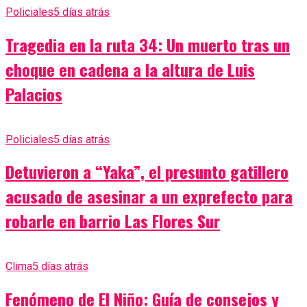
Policiales
5 días atrás
Tragedia en la ruta 34: Un muerto tras un
choque en cadena a la altura de Luis
Palacios
Policiales
5 días atrás
Detuvieron a “Yaka”, el presunto gatillero
acusado de asesinar a un exprefecto para
robarle en barrio Las Flores Sur
Clima
5 días atrás
Fenómeno de El Niño: Guía de consejos y