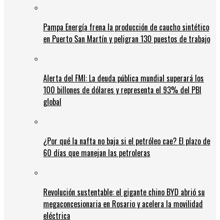
Pampa Energía frena la producción de caucho sintético
en Puerto San Martín y peligran 130 puestos de trabajo
Alerta del FMI: La deuda pública mundial superará los
100 billones de dólares y representa el 93% del PBI
global
¿Por qué la nafta no baja si el petróleo cae? El plazo de
60 días que manejan las petroleras
Revolución sustentable: el gigante chino BYD abrió su
megaconcesionaria en Rosario y acelera la movilidad
eléctrica