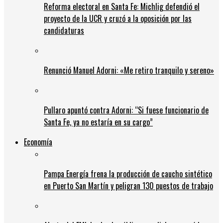
Reforma electoral en Santa Fe: Michlig defendió el
proyecto de la UCR y cruzó a la oposición por las
candidaturas
Renunció Manuel Adorni: «Me retiro tranquilo y sereno»
Pullaro apuntó contra Adorni: “Si fuese funcionario de
Santa Fe, ya no estaría en su cargo”
Economía
Pampa Energía frena la producción de caucho sintético
en Puerto San Martín y peligran 130 puestos de trabajo