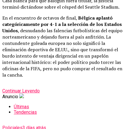
Casa Blanca para que Balogun fuera titular, la justicia
terminó dictándose sobre el césped del Seattle Stadium.
En el encuentro de octavos de final,
Bélgica aplastó
categóricamente por 4-1 a la selección de los Estados
Unidos
, desnudando las falencias futbolísticas del equipo
norteamericano y dejando fuera al país anfitrión. La
contundente goleada europea no solo significó la
eliminación deportiva de EE.UU., sino que transformó el
burdo intento de ventaja dirigencial en un papelón
internacional histórico: el poder político pudo torcer las
oficinas de la FIFA, pero no pudo comprar el resultado en
la cancha.
Continuar Leyendo
Anuncio
Últimas
Tendencias
Policiales
3 días atrás