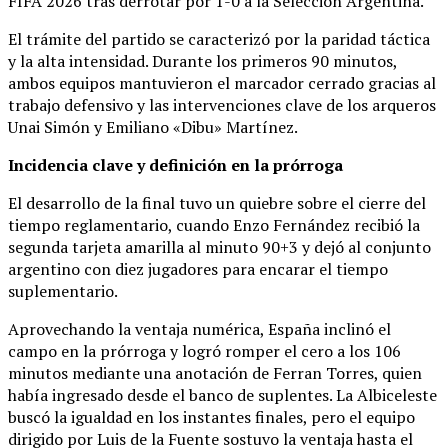
FIFA 2026 tras derrotar por 1-0 a la Selección Argentina.
El trámite del partido se caracterizó por la paridad táctica
y la alta intensidad. Durante los primeros 90 minutos,
ambos equipos mantuvieron el marcador cerrado gracias al
trabajo defensivo y las intervenciones clave de los arqueros
Unai Simón y Emiliano «Dibu» Martínez.
Incidencia clave y definición en la prórroga
El desarrollo de la final tuvo un quiebre sobre el cierre del
tiempo reglamentario, cuando Enzo Fernández recibió la
segunda tarjeta amarilla al minuto 90+3 y dejó al conjunto
argentino con diez jugadores para encarar el tiempo
suplementario.
Aprovechando la ventaja numérica, España inclinó el
campo en la prórroga y logró romper el cero a los 106
minutos mediante una anotación de Ferran Torres, quien
había ingresado desde el banco de suplentes. La Albiceleste
buscó la igualdad en los instantes finales, pero el equipo
dirigido por Luis de la Fuente sostuvo la ventaja hasta el