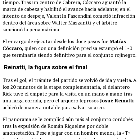
tiempo. Tras un centro de Cabrera, Cóccaro aguantó la
marca de cabeza y habilitó el avance hacia adelante; en el
intento de despeje, Valentín Fascendini cometió infracción
dentro del área sobre Walter Mazzantti y el árbitro
sancionó la pena máxima.
El encargo de ejecutar desde los doce pasos fue
Matías
Cóccaro
, quien con una definición precisa estampó el 1-0
que terminaría siendo definitivo para el conjunto rojinegro.
Reinatti, la figura sobre el final
Tras el gol, el trámite del partido se volvió de ida y vuelta. A
los 20 minutos de la etapa complementaria, el delantero
Rick tuvo el empate para la visita en un mano a mano tras
una larga corrida, pero el arquero leprosos
Josué Reinatti
achicó de manera notable para salvar su arco.
El panorama se le complicó aún más al conjunto cordobés
tras la expulsión de Román Riquelme por doble
amonestación. Pese a jugar con un hombre menos, la «T»