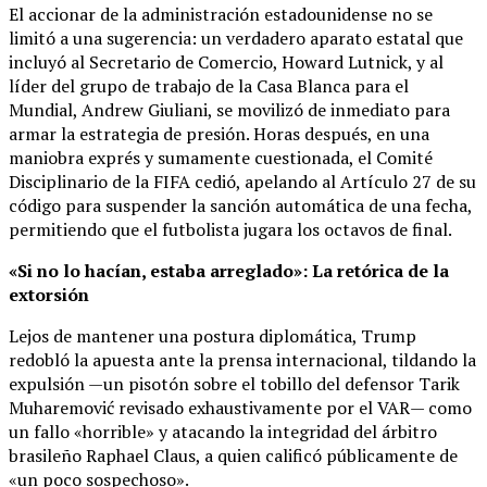
El accionar de la administración estadounidense no se
limitó a una sugerencia: un verdadero aparato estatal que
incluyó al Secretario de Comercio, Howard Lutnick, y al
líder del grupo de trabajo de la Casa Blanca para el
Mundial, Andrew Giuliani, se movilizó de inmediato para
armar la estrategia de presión. Horas después, en una
maniobra exprés y sumamente cuestionada, el Comité
Disciplinario de la FIFA cedió, apelando al Artículo 27 de su
código para suspender la sanción automática de una fecha,
permitiendo que el futbolista jugara los octavos de final.
«Si no lo hacían, estaba arreglado»: La retórica de la
extorsión
Lejos de mantener una postura diplomática, Trump
redobló la apuesta ante la prensa internacional, tildando la
expulsión —un pisotón sobre el tobillo del defensor Tarik
Muharemović revisado exhaustivamente por el VAR— como
un fallo «horrible» y atacando la integridad del árbitro
brasileño Raphael Claus, a quien calificó públicamente de
«un poco sospechoso».