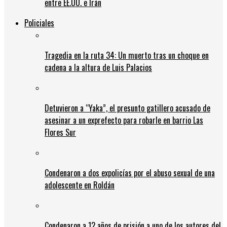
entre EE.UU. e Irán
Policiales
Tragedia en la ruta 34: Un muerto tras un choque en
cadena a la altura de Luis Palacios
Detuvieron a “Yaka”, el presunto gatillero acusado de
asesinar a un exprefecto para robarle en barrio Las
Flores Sur
Condenaron a dos expolicías por el abuso sexual de una
adolescente en Roldán
Condenaron a 12 años de prisión a uno de los autores del