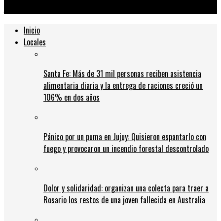
jugadores
Inicio
Locales
Santa Fe: Más de 31 mil personas reciben asistencia
alimentaria diaria y la entrega de raciones creció un
106% en dos años
Pánico por un puma en Jujuy: Quisieron espantarlo con
fuego y provocaron un incendio forestal descontrolado
Dolor y solidaridad: organizan una colecta para traer a
Rosario los restos de una joven fallecida en Australia