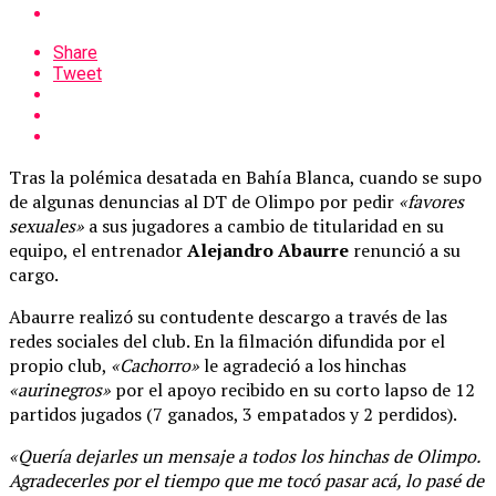
Share
Tweet
Tras la polémica desatada en Bahía Blanca, cuando se supo
de algunas denuncias al DT de Olimpo por pedir
«favores
sexuales»
a sus jugadores a cambio de titularidad en su
equipo, el entrenador
Alejandro Abaurre
renunció a su
cargo.
Abaurre realizó su contudente descargo a través de las
redes sociales del club. En la filmación difundida por el
propio club,
«Cachorro»
le agradeció a los hinchas
«aurinegros»
por el apoyo recibido en su corto lapso de 12
partidos jugados (7 ganados, 3 empatados y 2 perdidos).
«Quería dejarles un mensaje a todos los hinchas de Olimpo.
Agradecerles por el tiempo que me tocó pasar acá, lo pasé de