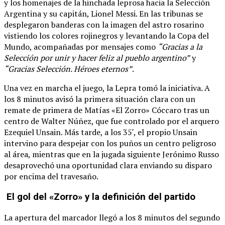
y los homenajes de la hinchada leprosa hacia la Selección
Argentina y su capitán, Lionel Messi. En las tribunas se
desplegaron banderas con la imagen del astro rosarino
vistiendo los colores rojinegros y levantando la Copa del
Mundo, acompañadas por mensajes como
“Gracias a la
Selección por unir y hacer feliz al pueblo argentino”
y
“Gracias Selección. Héroes eternos”
.
Una vez en marcha el juego, la Lepra tomó la iniciativa. A
los 8 minutos avisó la primera situación clara con un
remate de primera de Matías «El Zorro» Cóccaro tras un
centro de Walter Núñez, que fue controlado por el arquero
Ezequiel Unsain. Más tarde, a los 35′, el propio Unsain
intervino para despejar con los puños un centro peligroso
al área, mientras que en la jugada siguiente Jerónimo Russo
desaprovechó una oportunidad clara enviando su disparo
por encima del travesaño.
El gol del «Zorro» y la definición del partido
La apertura del marcador llegó a los 8 minutos del segundo