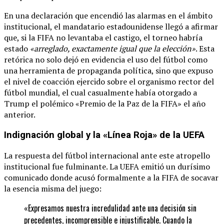
En una declaración que encendió las alarmas en el ámbito
institucional, el mandatario estadounidense llegó a afirmar
que, si la FIFA no levantaba el castigo, el torneo habría
estado
«arreglado, exactamente igual que la elección»
. Esta
retórica no solo dejó en evidencia el uso del fútbol como
una herramienta de propaganda política, sino que expuso
el nivel de coacción ejercido sobre el organismo rector del
fútbol mundial, el cual casualmente había otorgado a
Trump el polémico «Premio de la Paz de la FIFA» el año
anterior.
Indignación global y la «Línea Roja» de la UEFA
La respuesta del fútbol internacional ante este atropello
institucional fue fulminante. La UEFA emitió un durísimo
comunicado donde acusó formalmente a la FIFA de socavar
la esencia misma del juego:
«Expresamos nuestra incredulidad ante una decisión sin
precedentes, incomprensible e injustificable. Cuando la