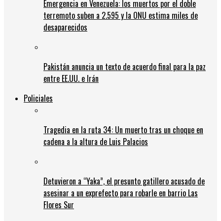
Emergencia en Venezuela: los muertos por el doble
terremoto suben a 2.595 y la ONU estima miles de
desaparecidos
Pakistán anuncia un texto de acuerdo final para la paz
entre EE.UU. e Irán
Policiales
Tragedia en la ruta 34: Un muerto tras un choque en
cadena a la altura de Luis Palacios
Detuvieron a “Yaka”, el presunto gatillero acusado de
asesinar a un exprefecto para robarle en barrio Las
Flores Sur