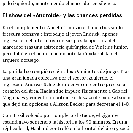
palo izquierdo, manteniendo el marcador en silencio.
El show del «Androide» y las chances perdidas
En el complemento, Ancelotti movió el banco buscando
frescura ofensiva e introdujo al joven Endrick.
Apenas
ingresó, el delantero tuvo en sus pies la apertura del
marcador tras una asistencia quirúrgica de Vinícius Júnior,
pero falló en el mano a mano ante la rápida salida del
arquero noruego.
La paridad se rompió recién a los 79 minutos de juego.
Tras
una gran jugada colectiva por el sector izquierdo, el
ingresado Andreas Schjelderup envió un centro preciso al
corazón del área.
Haaland se impuso físicamente a Gabriel
Magalhães y conectó un potente cabezazo de pique al suelo
que dejó sin opciones a Alisson Becker para decretar el 1-0.
Con Brasil volcado por completo al ataque, el gigante
escandinavo sentenció la historia a los 90 minutos.
En una
réplica letal, Haaland controló en la frontal del área y sacó