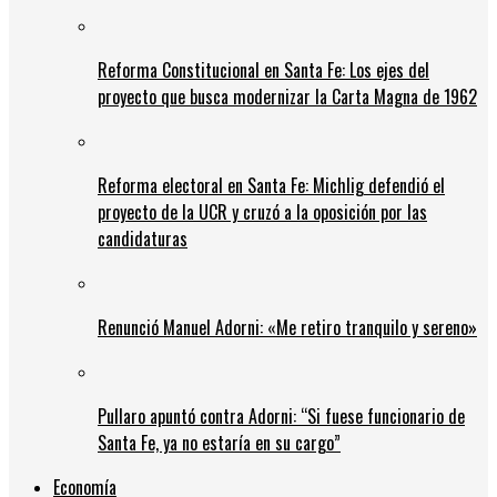
Reforma Constitucional en Santa Fe: Los ejes del
proyecto que busca modernizar la Carta Magna de 1962
Reforma electoral en Santa Fe: Michlig defendió el
proyecto de la UCR y cruzó a la oposición por las
candidaturas
Renunció Manuel Adorni: «Me retiro tranquilo y sereno»
Pullaro apuntó contra Adorni: “Si fuese funcionario de
Santa Fe, ya no estaría en su cargo”
Economía