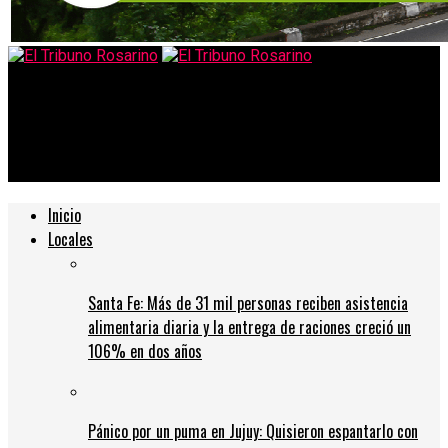
El Tribuno Rosarino
Explota una bomba de la Segunda Guerra Mundial en Reino
Unido y provoca daños
Inicio
Locales
Santa Fe: Más de 31 mil personas reciben asistencia
alimentaria diaria y la entrega de raciones creció un
106% en dos años
Pánico por un puma en Jujuy: Quisieron espantarlo con