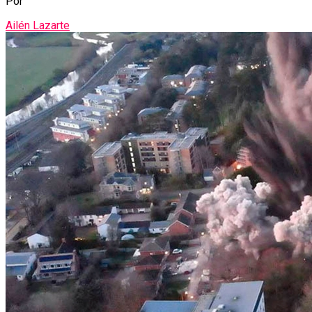
Por
Ailén Lazarte