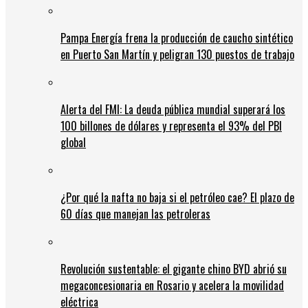
Pampa Energía frena la producción de caucho sintético
en Puerto San Martín y peligran 130 puestos de trabajo
Alerta del FMI: La deuda pública mundial superará los
100 billones de dólares y representa el 93% del PBI
global
¿Por qué la nafta no baja si el petróleo cae? El plazo de
60 días que manejan las petroleras
Revolución sustentable: el gigante chino BYD abrió su
megaconcesionaria en Rosario y acelera la movilidad
eléctrica