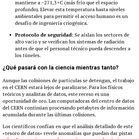
mantiene a
−
271
,
3
∘
C
(más frío que el espacio
profundo). Elevar esta temperatura hasta niveles
ambientales para permitir el acceso humano es un
desafío de ingeniería criogénica.
Protocolo de seguridad:
Se aíslan los sectores de
alto vacío y se verifican los sistemas de radiación
antes de que el personal técnico pueda descender a
los túneles.
¿Qué pasará con la ciencia mientras tanto?
Aunque las colisiones de partículas se detengan, el trabajo
en el CERN estará lejos de paralizarse. Para los físicos
teóricos y analistas de datos, este receso es una
oportunidad de oro. Las computadoras del centro de datos
del CERN continúan procesando petabytes de información
acumulada durante las últimas colisiones.
Los científicos confían en que el análisis detallado de este
«tesoro de datos» revele anomalías que puedan dar pistas