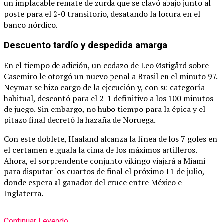
un implacable remate de zurda que se clavó abajo junto al
poste para el 2-0 transitorio, desatando la locura en el
banco nórdico.
Descuento tardío y despedida amarga
En el tiempo de adición, un codazo de Leo Østigård sobre
Casemiro le otorgó un nuevo penal a Brasil en el minuto 97.
Neymar se hizo cargo de la ejecución y, con su categoría
habitual, descontó para el 2-1 definitivo a los 100 minutos
de juego.
Sin embargo, no hubo tiempo para la épica y el
pitazo final decretó la hazaña de Noruega.
Con este doblete, Haaland alcanza la línea de los 7 goles en
el certamen e iguala la cima de los máximos artilleros.
Ahora, el sorprendente conjunto vikingo viajará a Miami
para disputar los cuartos de final el próximo 11 de julio,
donde espera al ganador del cruce entre México e
Inglaterra.
Continuar Leyendo