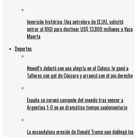
Inversión histórica: Una petrolera de EE.UU. solicitó
entrar al RIGI para destinar US$ 13.800 millones a Vaca
Muerta
Deportes
Newell’s debutó con una alegría en el Coloso: le ganó a
Talleres con gol de Cóccaro y arrancó con el pie derecho
España se coronó campeón del mundo tras vencer a
Argentina 1-0 en un dramático tiempo suplementario
La escandalosa presión de Donald Trump que doblegó los