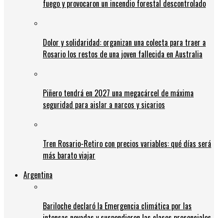
fuego y provocaron un incendio forestal descontrolado
Dolor y solidaridad: organizan una colecta para traer a
Rosario los restos de una joven fallecida en Australia
Piñero tendrá en 2027 una megacárcel de máxima
seguridad para aislar a narcos y sicarios
Tren Rosario-Retiro con precios variables: qué días será
más barato viajar
Argentina
Bariloche declaró la Emergencia climática por las
intensas nevadas y suspendieron las clases presenciales