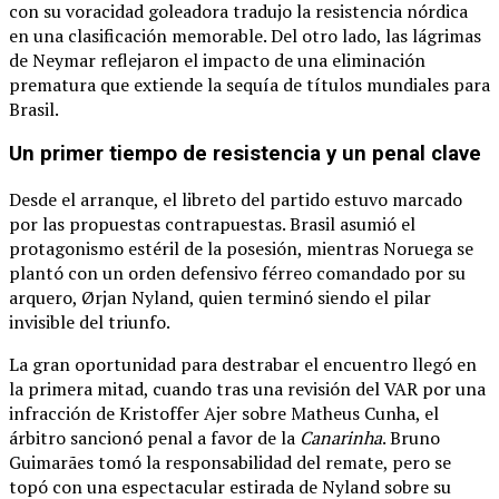
con su voracidad goleadora tradujo la resistencia nórdica
en una clasificación memorable.
Del otro lado, las lágrimas
de Neymar reflejaron el impacto de una eliminación
prematura que extiende la sequía de títulos mundiales para
Brasil.
Un primer tiempo de resistencia y un penal clave
Desde el arranque, el libreto del partido estuvo marcado
por las propuestas contrapuestas.
Brasil asumió el
protagonismo estéril de la posesión, mientras Noruega se
plantó con un orden defensivo férreo comandado por su
arquero, Ørjan Nyland, quien terminó siendo el pilar
invisible del triunfo.
La gran oportunidad para destrabar el encuentro llegó en
la primera mitad, cuando tras una revisión del VAR por una
infracción de Kristoffer Ajer sobre Matheus Cunha, el
árbitro sancionó penal a favor de la
Canarinha
.
Bruno
Guimarães tomó la responsabilidad del remate, pero se
topó con una espectacular estirada de Nyland sobre su