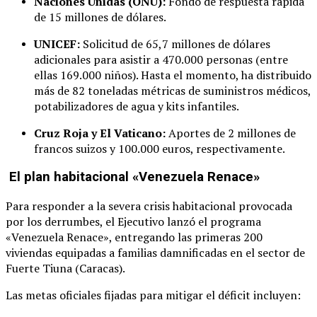
Naciones Unidas (ONU):
Fondo de respuesta rápida
de 15 millones de dólares.
UNICEF:
Solicitud de 65,7 millones de dólares
adicionales para asistir a 470.000 personas (entre
ellas 169.000 niños). Hasta el momento, ha distribuido
más de 82 toneladas métricas de suministros médicos,
potabilizadores de agua y kits infantiles.
Cruz Roja y El Vaticano:
Aportes de 2 millones de
francos suizos y 100.000 euros, respectivamente.
El plan habitacional «Venezuela Renace»
Para responder a la severa crisis habitacional provocada
por los derrumbes, el Ejecutivo lanzó el programa
«Venezuela Renace», entregando las primeras 200
viviendas equipadas a familias damnificadas en el sector de
Fuerte Tiuna (Caracas).
Las metas oficiales fijadas para mitigar el déficit incluyen: