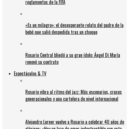
reglamentos de la FIFA
«Es un milagro»: el desesperante relato del padre de la
bebé que salió despedida tras un choque
Rosario Central blindó a su gran ídolo: Ángel Di María
renovó su contrato
Espectáculos & TV
Rosario vibra al ritmo del jazz: Más escenarios, cruces
generacionales y una cartelera de nivel internacional
Alejandro Lerner vuelve a Rosario a celebrar 40 años de
clásicos: «Hay un lazo de amor indestructible con esta