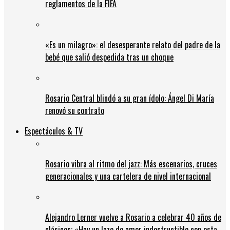
reglamentos de la FIFA
«Es un milagro»: el desesperante relato del padre de la
bebé que salió despedida tras un choque
Rosario Central blindó a su gran ídolo: Ángel Di María
renovó su contrato
Espectáculos & TV
Rosario vibra al ritmo del jazz: Más escenarios, cruces
generacionales y una cartelera de nivel internacional
Alejandro Lerner vuelve a Rosario a celebrar 40 años de
clásicos: «Hay un lazo de amor indestructible con esta