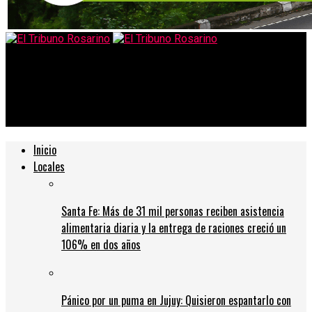
El Tribuno Rosarino
Fernández presenta un programa de créditos para refacción y
construcción de viviendas
Inicio
Locales
Santa Fe: Más de 31 mil personas reciben asistencia
alimentaria diaria y la entrega de raciones creció un
106% en dos años
Pánico por un puma en Jujuy: Quisieron espantarlo con