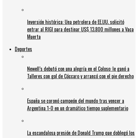
Inversión histórica: Una petrolera de EE.UU. solicitó
entrar al RIGI para destinar US$ 13.800 millones a Vaca
Muerta
Deportes
Newell’s debutó con una alegría en el Coloso: le ganó a
Talleres con gol de Cóccaro y arrancó con el pie derecho
España se coronó campeón del mundo tras vencer a
Argentina 1-0 en un dramático tiempo suplementario
La escandalosa presión de Donald Trump que doblegó los