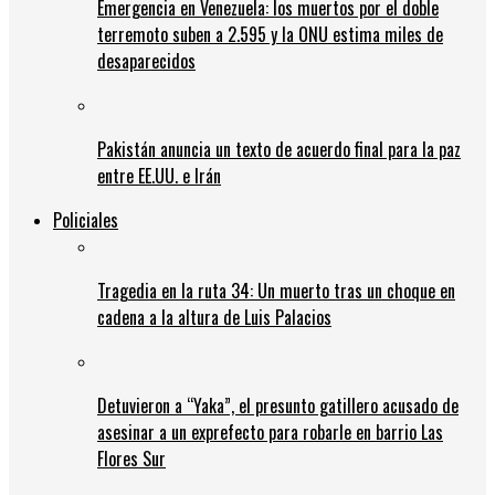
Emergencia en Venezuela: los muertos por el doble
terremoto suben a 2.595 y la ONU estima miles de
desaparecidos
Pakistán anuncia un texto de acuerdo final para la paz
entre EE.UU. e Irán
Policiales
Tragedia en la ruta 34: Un muerto tras un choque en
cadena a la altura de Luis Palacios
Detuvieron a “Yaka”, el presunto gatillero acusado de
asesinar a un exprefecto para robarle en barrio Las
Flores Sur