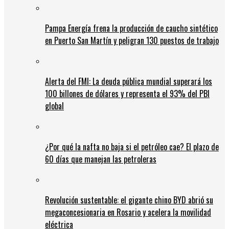
Pampa Energía frena la producción de caucho sintético
en Puerto San Martín y peligran 130 puestos de trabajo
Alerta del FMI: La deuda pública mundial superará los
100 billones de dólares y representa el 93% del PBI
global
¿Por qué la nafta no baja si el petróleo cae? El plazo de
60 días que manejan las petroleras
Revolución sustentable: el gigante chino BYD abrió su
megaconcesionaria en Rosario y acelera la movilidad
eléctrica