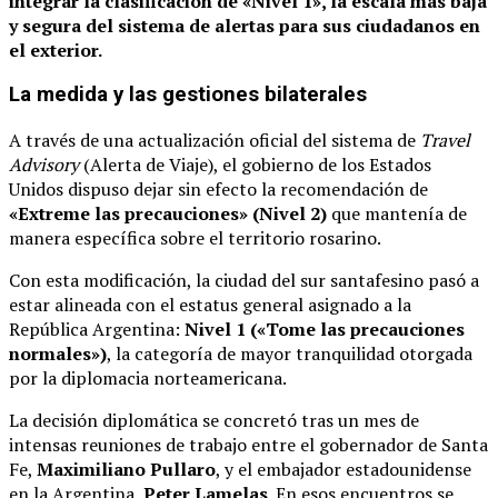
integrar la clasificación de «Nivel 1», la escala más baja
y segura del sistema de alertas para sus ciudadanos en
el exterior.
La medida y las gestiones bilaterales
A través de una actualización oficial del sistema de
Travel
Advisory
(Alerta de Viaje), el gobierno de los Estados
Unidos dispuso dejar sin efecto la recomendación de
«Extreme las precauciones» (Nivel 2)
que mantenía de
manera específica sobre el territorio rosarino.
Con esta modificación, la ciudad del sur santafesino pasó a
estar alineada con el estatus general asignado a la
República Argentina:
Nivel 1 («Tome las precauciones
normales»)
, la categoría de mayor tranquilidad otorgada
por la diplomacia norteamericana.
La decisión diplomática se concretó tras un mes de
intensas reuniones de trabajo entre el gobernador de Santa
Fe,
Maximiliano Pullaro
, y el embajador estadounidense
en la Argentina,
Peter Lamelas
.
En esos encuentros se