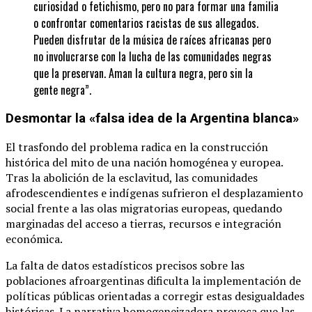
curiosidad o fetichismo, pero no para formar una familia
o confrontar comentarios racistas de sus allegados.
Pueden disfrutar de la música de raíces africanas pero
no involucrarse con la lucha de las comunidades negras
que la preservan. Aman la cultura negra, pero sin la
gente negra”.
Desmontar la «falsa idea de la Argentina blanca»
El trasfondo del problema radica en la construcción
histórica del mito de una nación homogénea y europea.
Tras la abolición de la esclavitud, las comunidades
afrodescendientes e indígenas sufrieron el desplazamiento
social frente a las olas migratorias europeas, quedando
marginadas del acceso a tierras, recursos e integración
económica.
La falta de datos estadísticos precisos sobre las
poblaciones afroargentinas dificulta la implementación de
políticas públicas orientadas a corregir estas desigualdades
históricas. La narrativa homogeneizadora provoca que las