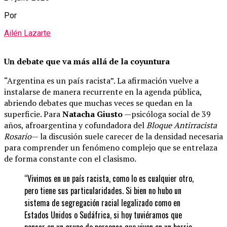
Por
Ailén Lazarte
Un debate que va más allá de la coyuntura
“Argentina es un país racista”. La afirmación vuelve a
instalarse de manera recurrente en la agenda pública,
abriendo debates que muchas veces se quedan en la
superficie. Para
Natacha Giusto
—psicóloga social de 39
años, afroargentina y cofundadora del
Bloque Antirracista
Rosario
— la discusión suele carecer de la densidad necesaria
para comprender un fenómeno complejo que se entrelaza
de forma constante con el clasismo.
“Vivimos en un país racista, como lo es cualquier otro,
pero tiene sus particularidades. Si bien no hubo un
sistema de segregación racial legalizado como en
Estados Unidos o Sudáfrica, si hoy tuviéramos que
pensar en un grupo de personas que viven en un barrio