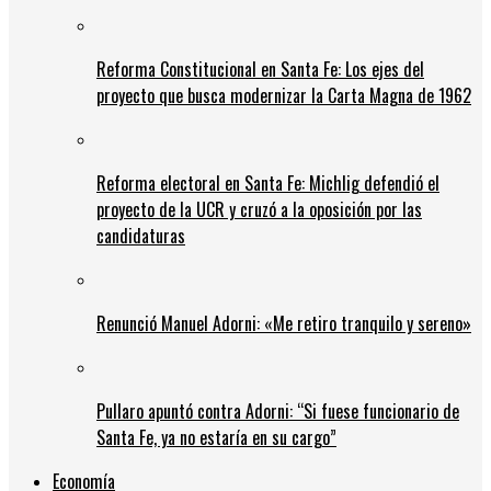
Reforma Constitucional en Santa Fe: Los ejes del
proyecto que busca modernizar la Carta Magna de 1962
Reforma electoral en Santa Fe: Michlig defendió el
proyecto de la UCR y cruzó a la oposición por las
candidaturas
Renunció Manuel Adorni: «Me retiro tranquilo y sereno»
Pullaro apuntó contra Adorni: “Si fuese funcionario de
Santa Fe, ya no estaría en su cargo”
Economía