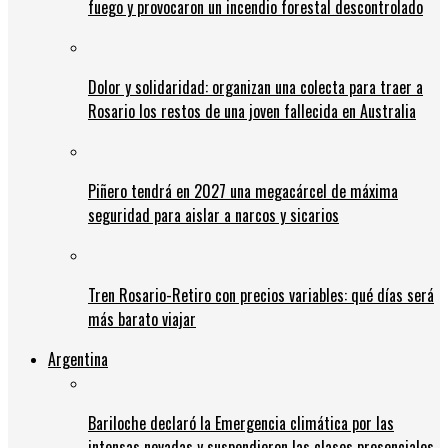
fuego y provocaron un incendio forestal descontrolado
Dolor y solidaridad: organizan una colecta para traer a
Rosario los restos de una joven fallecida en Australia
Piñero tendrá en 2027 una megacárcel de máxima
seguridad para aislar a narcos y sicarios
Tren Rosario-Retiro con precios variables: qué días será
más barato viajar
Argentina
Bariloche declaró la Emergencia climática por las
intensas nevadas y suspendieron las clases presenciales