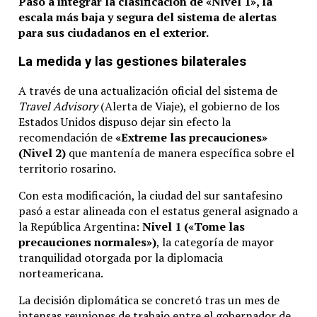
Pasó a integrar la clasificación de «Nivel 1», la
escala más baja y segura del sistema de alertas
para sus ciudadanos en el exterior.
La medida y las gestiones bilaterales
A través de una actualización oficial del sistema de
Travel Advisory
(Alerta de Viaje), el gobierno de los
Estados Unidos dispuso dejar sin efecto la
recomendación de
«Extreme las precauciones»
(Nivel 2)
que mantenía de manera específica sobre el
territorio rosarino.
Con esta modificación, la ciudad del sur santafesino
pasó a estar alineada con el estatus general asignado a
la República Argentina:
Nivel 1 («Tome las
precauciones normales»)
, la categoría de mayor
tranquilidad otorgada por la diplomacia
norteamericana.
La decisión diplomática se concretó tras un mes de
intensas reuniones de trabajo entre el gobernador de