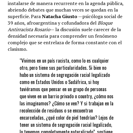
instalarse de manera recurrente en la agenda pública,
abriendo debates que muchas veces se quedan en la
superficie. Para
Natacha Giusto
—psicóloga social de
39 años, afroargentina y cofundadora del
Bloque
Antirracista Rosario
— la discusión suele carecer de la
densidad necesaria para comprender un fenómeno
complejo que se entrelaza de forma constante con el
clasismo.
“Vivimos en un país racista, como lo es cualquier
otro, pero tiene sus particularidades. Si bien no
hubo un sistema de segregación racial legalizado
como en Estados Unidos o Sudáfrica, si hoy
tuviéramos que pensar en un grupo de personas
que viven en un barrio privado o country, ¿cómo nos
las imaginamos? ¿Cómo se ven? Y si trabajan en la
recolección de residuos o se encuentran
encarceladas, ¿qué color de piel tendrían? Lejos de
tener un sistema de segregación racial legalizado,
lo tenemos completamente naturalizado”, sostiene