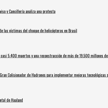
iso y Cancillería analiza una protesta
 de las víctimas del choque de helicópteros en Brasil
 casi 5.400 muertos y una reconstrucción de más de 19.500 millones de
l Gran Colisionador de Hadrones para implementar mejoras tecnológicas s
letal de Haaland