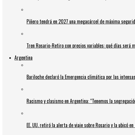
Piñero tendrá en 2027 una megacárcel de máxima seguridad
Tren Rosario-Retiro con precios variables: qué días será m
Argentina
Bariloche declaró la Emergencia climática por las intensa
Racismo y clasismo en Argentina: “Tenemos la segregació
EE. UU. retiró la alerta de viaje sobre Rosario y la ubicó e