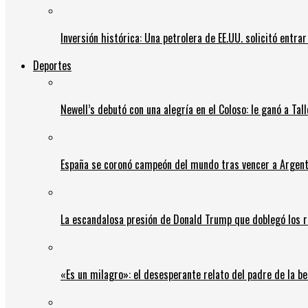
Inversión histórica: Una petrolera de EE.UU. solicitó entr
Deportes
Newell’s debutó con una alegría en el Coloso: le ganó a Tal
España se coronó campeón del mundo tras vencer a Argent
La escandalosa presión de Donald Trump que doblegó los r
«Es un milagro»: el desesperante relato del padre de la b