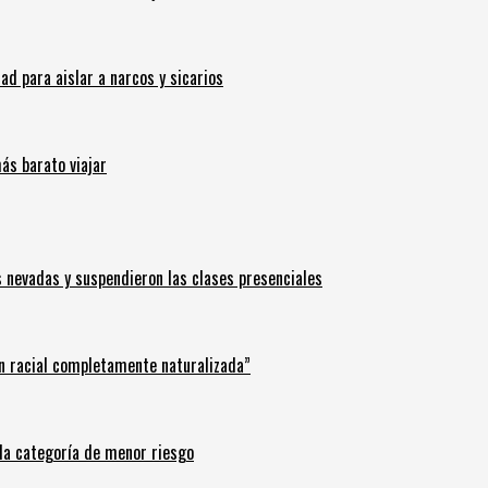
 para aislar a narcos y sicarios
ás barato viajar
s nevadas y suspendieron las clases presenciales
n racial completamente naturalizada”
n la categoría de menor riesgo