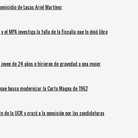
homicidio de Lucas Ariel Martínez
 el MPA investiga la falla de la Fiscalía que lo dejó libre
n joven de 24 años e hirieron de gravedad a una mujer
o que busca modernizar la Carta Magna de 1962
o de la UCR y cruzó a la oposición por las candidaturas