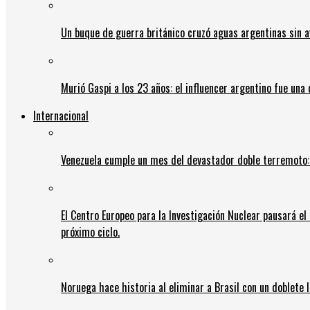
Un buque de guerra británico cruzó aguas argentinas sin av
Murió Gaspi a los 23 años: el influencer argentino fue una
Internacional
Venezuela cumple un mes del devastador doble terremoto:
El Centro Europeo para la Investigación Nuclear pausará e
próximo ciclo.
Noruega hace historia al eliminar a Brasil con un doblete 