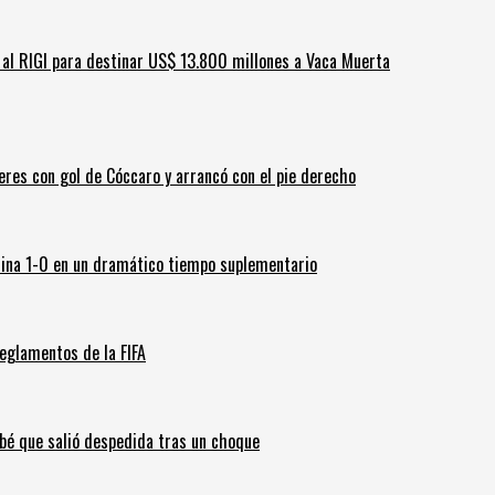
ar al RIGI para destinar US$ 13.800 millones a Vaca Muerta
leres con gol de Cóccaro y arrancó con el pie derecho
ina 1-0 en un dramático tiempo suplementario
eglamentos de la FIFA
ebé que salió despedida tras un choque