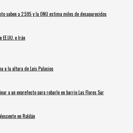
oto suben a 2.595 y la ONU estima miles de desaparecidos
e EE.UU. e Irán
 a la altura de Luis Palacios
inar a un exprefecto para robarle en barrio Las Flores Sur
olescente en Roldán