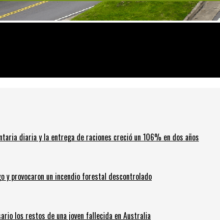
res virtuales de verano 2021
ntaria diaria y la entrega de raciones creció un 106% en dos años
go y provocaron un incendio forestal descontrolado
ario los restos de una joven fallecida en Australia