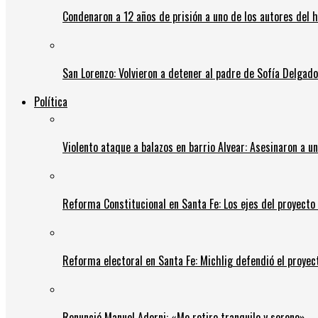
Condenaron a 12 años de prisión a uno de los autores del 
San Lorenzo: Volvieron a detener al padre de Sofía Delgado y
Política
Violento ataque a balazos en barrio Alvear: Asesinaron a u
Reforma Constitucional en Santa Fe: Los ejes del proyect
Reforma electoral en Santa Fe: Michlig defendió el proyect
Renunció Manuel Adorni: «Me retiro tranquilo y sereno»