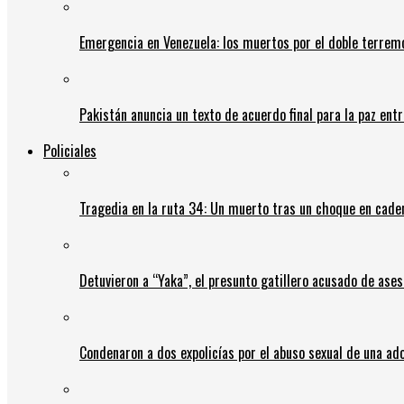
Emergencia en Venezuela: los muertos por el doble terrem
Pakistán anuncia un texto de acuerdo final para la paz entr
Policiales
Tragedia en la ruta 34: Un muerto tras un choque en cadena
Detuvieron a “Yaka”, el presunto gatillero acusado de ases
Condenaron a dos expolicías por el abuso sexual de una ad