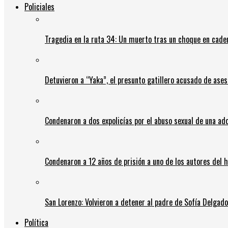
Policiales
Tragedia en la ruta 34: Un muerto tras un choque en cadena
Detuvieron a “Yaka”, el presunto gatillero acusado de ases
Condenaron a dos expolicías por el abuso sexual de una ad
Condenaron a 12 años de prisión a uno de los autores del 
San Lorenzo: Volvieron a detener al padre de Sofía Delgado y
Política