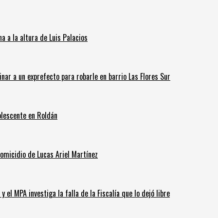
 a la altura de Luis Palacios
inar a un exprefecto para robarle en barrio Las Flores Sur
olescente en Roldán
homicidio de Lucas Ariel Martínez
 el MPA investiga la falla de la Fiscalía que lo dejó libre