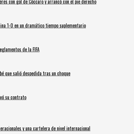
leres con gol de Cóccaro y arrancó con el pie derecho
ina 1-0 en un dramático tiempo suplementario
eglamentos de la FIFA
ebé que salió despedida tras un choque
ovó su contrato
eracionales y una cartelera de nivel internacional