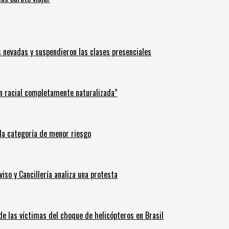
s nevadas y suspendieron las clases presenciales
n racial completamente naturalizada”
n la categoría de menor riesgo
iso y Cancillería analiza una protesta
 de las víctimas del choque de helicópteros en Brasil