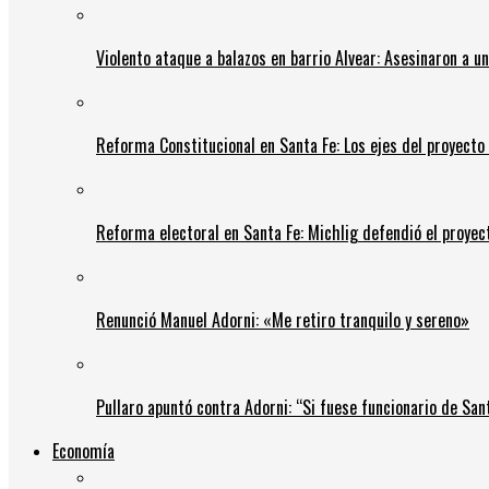
Violento ataque a balazos en barrio Alvear: Asesinaron a u
Reforma Constitucional en Santa Fe: Los ejes del proyect
Reforma electoral en Santa Fe: Michlig defendió el proyect
Renunció Manuel Adorni: «Me retiro tranquilo y sereno»
Pullaro apuntó contra Adorni: “Si fuese funcionario de Sant
Economía