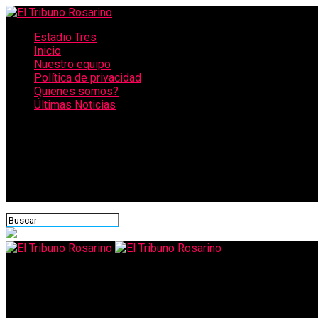
Estadio Tres
Inicio
Nuestro equipo
Política de privacidad
Quienes somos?
Últimas Noticias
CONECTATE CON NOSOTROS
El Tribuno Rosarino
Hallaron los cuerpos desaparecidos en la laguna Setúbal