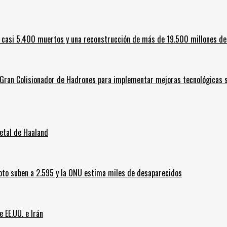
 casi 5.400 muertos y una reconstrucción de más de 19.500 millones de
l Gran Colisionador de Hadrones para implementar mejoras tecnológicas s
letal de Haaland
oto suben a 2.595 y la ONU estima miles de desaparecidos
e EE.UU. e Irán