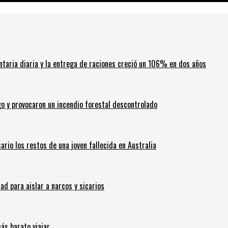
ntaria diaria y la entrega de raciones creció un 106% en dos años
go y provocaron un incendio forestal descontrolado
ario los restos de una joven fallecida en Australia
 para aislar a narcos y sicarios
ás barato viajar