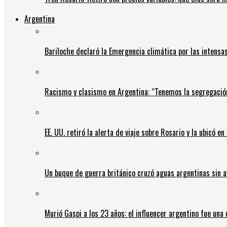
Argentina
Bariloche declaró la Emergencia climática por las intensa
Racismo y clasismo en Argentina: “Tenemos la segregació
EE. UU. retiró la alerta de viaje sobre Rosario y la ubicó e
Un buque de guerra británico cruzó aguas argentinas sin av
Murió Gaspi a los 23 años: el influencer argentino fue una