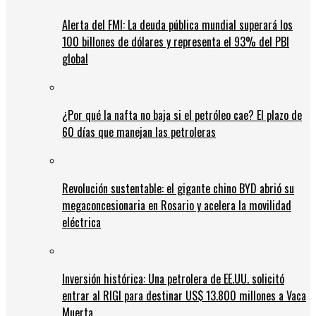
Alerta del FMI: La deuda pública mundial superará los
100 billones de dólares y representa el 93% del PBI
global
¿Por qué la nafta no baja si el petróleo cae? El plazo de
60 días que manejan las petroleras
Revolución sustentable: el gigante chino BYD abrió su
megaconcesionaria en Rosario y acelera la movilidad
eléctrica
Inversión histórica: Una petrolera de EE.UU. solicitó
entrar al RIGI para destinar US$ 13.800 millones a Vaca
Muerta