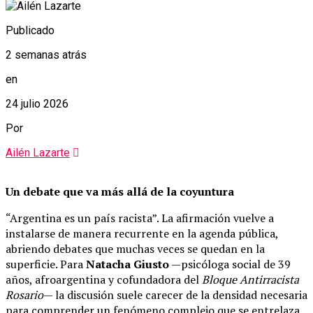
Publicado
2 semanas atrás
en
24 julio 2026
Por
Ailén Lazarte
Un debate que va más allá de la coyuntura
“Argentina es un país racista”. La afirmación vuelve a
instalarse de manera recurrente en la agenda pública,
abriendo debates que muchas veces se quedan en la
superficie. Para
Natacha Giusto
—psicóloga social de 39
años, afroargentina y cofundadora del
Bloque Antirracista
Rosario
— la discusión suele carecer de la densidad necesaria
para comprender un fenómeno complejo que se entrelaza