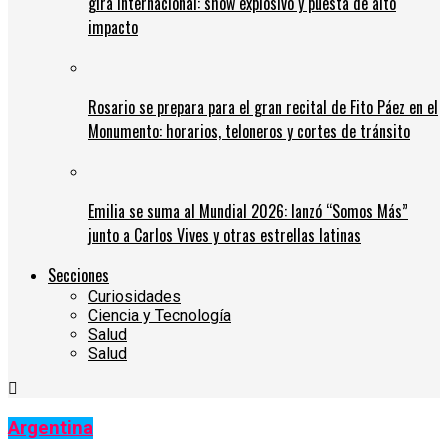
gira internacional: show explosivo y puesta de alto
impacto
Rosario se prepara para el gran recital de Fito Páez en el
Monumento: horarios, teloneros y cortes de tránsito
Emilia se suma al Mundial 2026: lanzó “Somos Más”
junto a Carlos Vives y otras estrellas latinas
Secciones
Curiosidades
Ciencia y Tecnología
Salud
Salud
Argentina