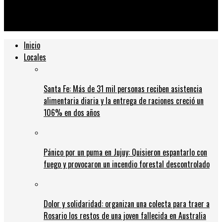
Horacio Rodríguez Larreta tiene coronavirus
Inicio
Locales
Santa Fe: Más de 31 mil personas reciben asistencia
alimentaria diaria y la entrega de raciones creció un
106% en dos años
Pánico por un puma en Jujuy: Quisieron espantarlo con
fuego y provocaron un incendio forestal descontrolado
Dolor y solidaridad: organizan una colecta para traer a
Rosario los restos de una joven fallecida en Australia