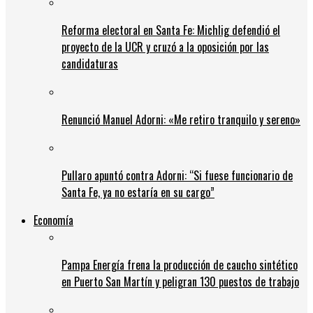
Reforma electoral en Santa Fe: Michlig defendió el
proyecto de la UCR y cruzó a la oposición por las
candidaturas
Renunció Manuel Adorni: «Me retiro tranquilo y sereno»
Pullaro apuntó contra Adorni: “Si fuese funcionario de
Santa Fe, ya no estaría en su cargo”
Economía
Pampa Energía frena la producción de caucho sintético
en Puerto San Martín y peligran 130 puestos de trabajo