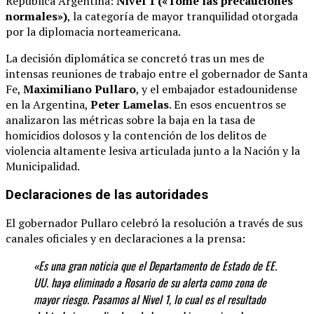
República Argentina:
Nivel 1 («Tome las precauciones
normales»)
, la categoría de mayor tranquilidad otorgada
por la diplomacia norteamericana.
La decisión diplomática se concretó tras un mes de
intensas reuniones de trabajo entre el gobernador de Santa
Fe,
Maximiliano Pullaro
, y el embajador estadounidense
en la Argentina,
Peter Lamelas
.
En esos encuentros se
analizaron las métricas sobre la baja en la tasa de
homicidios dolosos y la contención de los delitos de
violencia altamente lesiva articulada junto a la Nación y la
Municipalidad.
Declaraciones de las autoridades
El gobernador Pullaro celebró la resolución a través de sus
canales oficiales y en declaraciones a la prensa:
«Es una gran noticia que el Departamento de Estado de EE.
UU. haya eliminado a Rosario de su alerta como zona de
mayor riesgo. Pasamos al Nivel 1, lo cual es el resultado