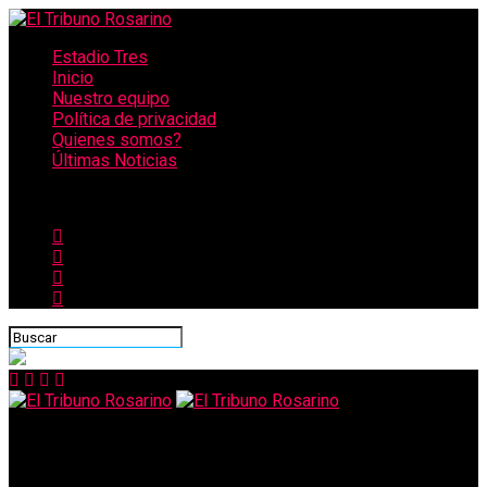
Estadio Tres
Inicio
Nuestro equipo
Política de privacidad
Quienes somos?
Últimas Noticias
CONECTATE CON NOSOTROS
El Tribuno Rosarino