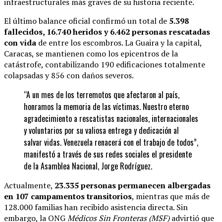
infraestructurales más graves de su historia reciente.
El último balance oficial confirmó un total de
5.398
fallecidos, 16.740 heridos y 6.462 personas rescatadas
con vida
de entre los escombros. La Guaira y la capital,
Caracas, se mantienen como los epicentros de la
catástrofe, contabilizando 190 edificaciones totalmente
colapsadas y 856 con daños severos.
“A un mes de los terremotos que afectaron al país,
honramos la memoria de las víctimas. Nuestro eterno
agradecimiento a rescatistas nacionales, internacionales
y voluntarios por su valiosa entrega y dedicación al
salvar vidas. Venezuela renacerá con el trabajo de todos”,
manifestó a través de sus redes sociales el presidente
de la Asamblea Nacional, Jorge Rodríguez.
Actualmente,
23.335 personas permanecen albergadas
en 107 campamentos transitorios
, mientras que más de
128.000 familias han recibido asistencia directa. Sin
embargo, la ONG
Médicos Sin Fronteras (MSF)
advirtió que