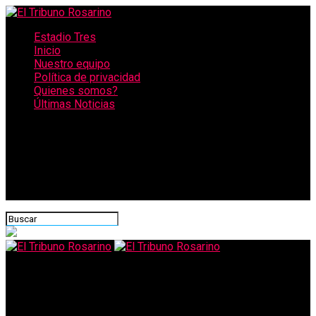
Estadio Tres
Inicio
Nuestro equipo
Política de privacidad
Quienes somos?
Últimas Noticias
CONECTATE CON NOSOTROS
El Tribuno Rosarino
Horror: una paciente con coronavirus fue violada por un