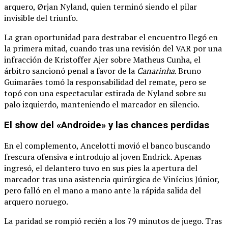
arquero, Ørjan Nyland, quien terminó siendo el pilar
invisible del triunfo.
La gran oportunidad para destrabar el encuentro llegó en
la primera mitad, cuando tras una revisión del VAR por una
infracción de Kristoffer Ajer sobre Matheus Cunha, el
árbitro sancionó penal a favor de la
Canarinha
.
Bruno
Guimarães tomó la responsabilidad del remate, pero se
topó con una espectacular estirada de Nyland sobre su
palo izquierdo, manteniendo el marcador en silencio.
El show del «Androide» y las chances perdidas
En el complemento, Ancelotti movió el banco buscando
frescura ofensiva e introdujo al joven Endrick.
Apenas
ingresó, el delantero tuvo en sus pies la apertura del
marcador tras una asistencia quirúrgica de Vinícius Júnior,
pero falló en el mano a mano ante la rápida salida del
arquero noruego.
La paridad se rompió recién a los 79 minutos de juego.
Tras