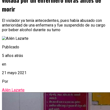
violada por un enfermero horas antes de
morir
El violador ya tenía antecedentes, pues había abusado con
anterioridad de una enfermera y fue suspendido de su cargo
por beber alcohol durante su turno
Publicado
5 años atrás
en
21 mayo 2021
Por
Ailén Lazarte