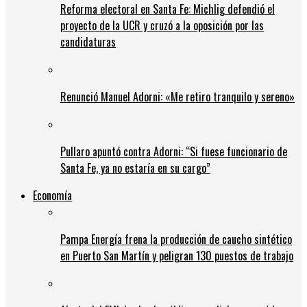
Reforma electoral en Santa Fe: Michlig defendió el
proyecto de la UCR y cruzó a la oposición por las
candidaturas
Renunció Manuel Adorni: «Me retiro tranquilo y sereno»
Pullaro apuntó contra Adorni: “Si fuese funcionario de
Santa Fe, ya no estaría en su cargo”
Economía
Pampa Energía frena la producción de caucho sintético
en Puerto San Martín y peligran 130 puestos de trabajo