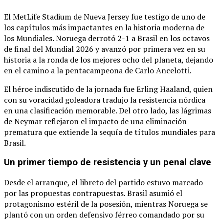
El MetLife Stadium de Nueva Jersey fue testigo de uno de
los capítulos más impactantes en la historia moderna de
los Mundiales.
Noruega derrotó 2-1 a Brasil en los octavos
de final del Mundial 2026 y avanzó por primera vez en su
historia a la ronda de los mejores ocho del planeta, dejando
en el camino a la pentacampeona de Carlo Ancelotti.
El héroe indiscutido de la jornada fue Erling Haaland, quien
con su voracidad goleadora tradujo la resistencia nórdica
en una clasificación memorable.
Del otro lado, las lágrimas
de Neymar reflejaron el impacto de una eliminación
prematura que extiende la sequía de títulos mundiales para
Brasil.
Un primer tiempo de resistencia y un penal clave
Desde el arranque, el libreto del partido estuvo marcado
por las propuestas contrapuestas.
Brasil asumió el
protagonismo estéril de la posesión, mientras Noruega se
plantó con un orden defensivo férreo comandado por su