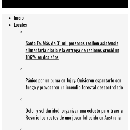
enfermero horas antes de morir
Inicio
Locales
Santa Fe: Más de 31 mil personas reciben asistencia
alimentaria diaria y la entrega de raciones creció un
106% en dos años
Pánico por un puma en Jujuy: Quisieron espantarlo con
fuego y provocaron un incendio forestal descontrolado
Dolor y solidaridad: organizan una colecta para traer a
Rosario los restos de una joven fallecida en Australia