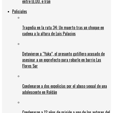
entre EE.UU. e Irán
Policiales
Tragedia en la ruta 34: Un muerto tras un choque en
cadena a la altura de Luis Palacios
Detuvieron a “Yaka”, el presunto gatillero acusado de
asesinar a un exprefecto para robarle en barrio Las
Flores Sur
Condenaron a dos expolicías por el abuso sexual de una
adolescente en Roldán
Condenaron a 12 años de prisión a uno de los autores del