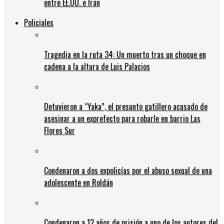
entre EE.UU. e Irán
Policiales
Tragedia en la ruta 34: Un muerto tras un choque en
cadena a la altura de Luis Palacios
Detuvieron a “Yaka”, el presunto gatillero acusado de
asesinar a un exprefecto para robarle en barrio Las
Flores Sur
Condenaron a dos expolicías por el abuso sexual de una
adolescente en Roldán
Condenaron a 12 años de prisión a uno de los autores del