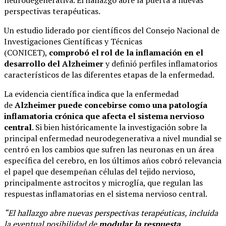
neurodegenerativa. El hallazgo abre la puerta a nuevas
perspectivas terapéuticas.
Un estudio liderado por científicos del Consejo Nacional de
Investigaciones Científicas y Técnicas
(CONICET),
comprobó el rol de la inflamación en el
desarrollo del Alzheimer
y definió perfiles inflamatorios
característicos de las diferentes etapas de la enfermedad.
La evidencia científica indica que la enfermedad
de
Alzheimer puede concebirse como una patología
inflamatoria crónica que afecta el sistema nervioso
central
. Si bien históricamente la investigación sobre la
principal enfermedad neurodegenerativa a nivel mundial se
centró en los cambios que sufren las neuronas en un área
específica del cerebro, en los últimos años cobró relevancia
el papel que desempeñan células del tejido nervioso,
principalmente astrocitos y microglía, que regulan las
respuestas inflamatorias en el sistema nervioso central.
“El hallazgo abre nuevas perspectivas terapéuticas, incluida
la eventual posibilidad de
modular la respuesta