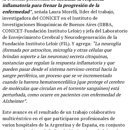
inflamatoria para frenar la progresión de la
enfermedad
”,
señala Laura Morelli, líder del trabajo,
investigadora del CONICET en el Instituto de
Investigaciones Bioquímicas de Buenos Aires (IIBBA,
CONICET-Fundación Instituto Leloir) y jefa del Laboratorio
de Envejecimiento Cerebral y Neurodegeneración de la
Fundación Instituto Leloir (FIL). Y agrega:
“La neuroglia
(formada por astrocitos, microglía y otras células que
brindan soporte a las neuronas) secreta citoquinas,
sustancias que regulan la respuesta inflamatoria y que
pueden pasar desde el sistema nervioso central hacia la
sangre periférica, un proceso que se ve incrementado
cuando la barrera hematoencefálica [que protege el cerebro
de moléculas que circulan en el torrente sanguíneo] está
perturbada, como ocurre en pacientes con enfermedad de
Alzheimer”.
Este avance es el resultado de un trabajo colaborativo
multicéntrico en el que participaron profesionales de
varios hospitales de la Argentina y de España, en conjunto