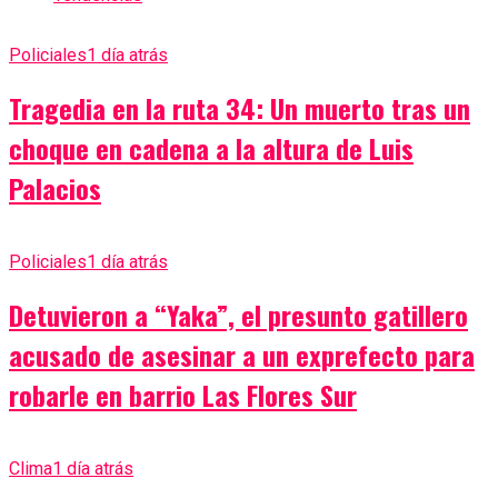
Policiales
1 día atrás
Tragedia en la ruta 34: Un muerto tras un
choque en cadena a la altura de Luis
Palacios
Policiales
1 día atrás
Detuvieron a “Yaka”, el presunto gatillero
acusado de asesinar a un exprefecto para
robarle en barrio Las Flores Sur
Clima
1 día atrás