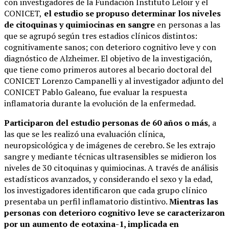
con investigadores de la Fundación Instituto Leloir y el
CONICET,
el estudio se propuso determinar los niveles
de citoquinas y quimiocinas en sangre
en personas a las
que se agrupó según tres estadios clínicos distintos:
cognitivamente sanos; con deterioro cognitivo leve y con
diagnóstico de Alzheimer. El objetivo de la investigación,
que tiene como primeros autores al becario doctoral del
CONICET Lorenzo Campanelli y al investigador adjunto del
CONICET Pablo Galeano, fue evaluar la respuesta
inflamatoria durante la evolución de la enfermedad.
Participaron del estudio personas de 60 años o más
, a
las que se les realizó una evaluación clínica,
neuropsicológica y de imágenes de cerebro. Se les extrajo
sangre y mediante técnicas ultrasensibles se midieron los
niveles de 30 citoquinas y quimiocinas. A través de análisis
estadísticos avanzados, y considerando el sexo y la edad,
los investigadores identificaron que cada grupo clínico
presentaba un perfil inflamatorio distintivo.
Mientras las
personas con deterioro cognitivo leve se caracterizaron
por un aumento de eotaxina-1, implicada en