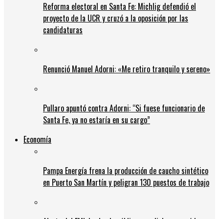
Reforma electoral en Santa Fe: Michlig defendió el
proyecto de la UCR y cruzó a la oposición por las
candidaturas
Renunció Manuel Adorni: «Me retiro tranquilo y sereno»
Pullaro apuntó contra Adorni: “Si fuese funcionario de
Santa Fe, ya no estaría en su cargo”
Economía
Pampa Energía frena la producción de caucho sintético
en Puerto San Martín y peligran 130 puestos de trabajo