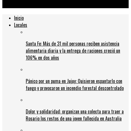
estafas
Inicio
Locales
Santa Fe: Más de 31 mil personas reciben asistencia
alimentaria diaria y la entrega de raciones creció un
106% en dos años
Pánico por un puma en Jujuy: Quisieron espantarlo con
fuego y provocaron un incendio forestal descontrolado
Dolor y solidaridad: organizan una colecta para traer a
Rosario los restos de una joven fallecida en Australia