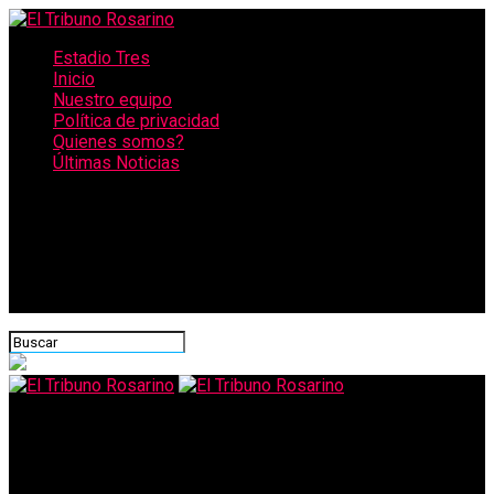
Estadio Tres
Inicio
Nuestro equipo
Política de privacidad
Quienes somos?
Últimas Noticias
CONECTATE CON NOSOTROS
El Tribuno Rosarino
Hot Sale 2020: recomendaciones para evitar ser víctima de