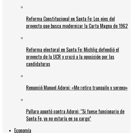
Reforma Constitucional en Santa Fe: Los ejes del
proyecto que busca modernizar la Carta Magna de 1962
Reforma electoral en Santa Fe: Michlig defendió el
proyecto de la UCR y cruzó a la oposición por las
candidaturas
Renunció Manuel Adorni: «Me retiro tranquilo y sereno»
Pullaro apuntó contra Adorni: “Si fuese funcionario de
Santa Fe, ya no estaría en su cargo”
Economía