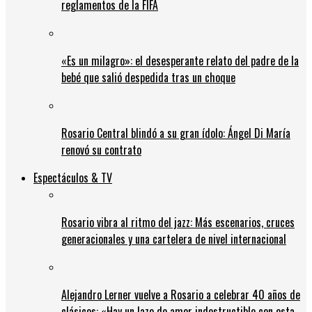
reglamentos de la FIFA
«Es un milagro»: el desesperante relato del padre de la
bebé que salió despedida tras un choque
Rosario Central blindó a su gran ídolo: Ángel Di María
renovó su contrato
Espectáculos & TV
Rosario vibra al ritmo del jazz: Más escenarios, cruces
generacionales y una cartelera de nivel internacional
Alejandro Lerner vuelve a Rosario a celebrar 40 años de
clásicos: «Hay un lazo de amor indestructible con esta