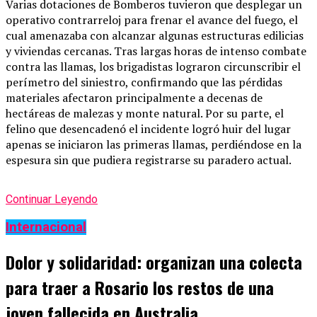
Varias dotaciones de Bomberos tuvieron que desplegar un
operativo contrarreloj para frenar el avance del fuego, el
cual amenazaba con alcanzar algunas estructuras edilicias
y viviendas cercanas. Tras largas horas de intenso combate
contra las llamas, los brigadistas lograron circunscribir el
perímetro del siniestro, confirmando que las pérdidas
materiales afectaron principalmente a decenas de
hectáreas de malezas y monte natural. Por su parte, el
felino que desencadenó el incidente logró huir del lugar
apenas se iniciaron las primeras llamas, perdiéndose en la
espesura sin que pudiera registrarse su paradero actual.
Continuar Leyendo
Internacional
Dolor y solidaridad: organizan una colecta
para traer a Rosario los restos de una
joven fallecida en Australia