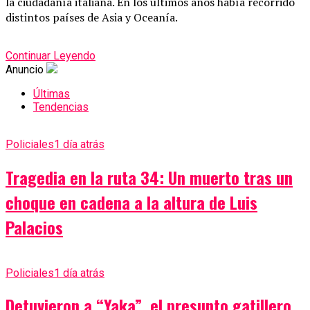
la ciudadanía italiana. En los últimos años había recorrido
distintos países de Asia y Oceanía.
Continuar Leyendo
Anuncio
Últimas
Tendencias
Policiales
1 día atrás
Tragedia en la ruta 34: Un muerto tras un
choque en cadena a la altura de Luis
Palacios
Policiales
1 día atrás
Detuvieron a “Yaka”, el presunto gatillero