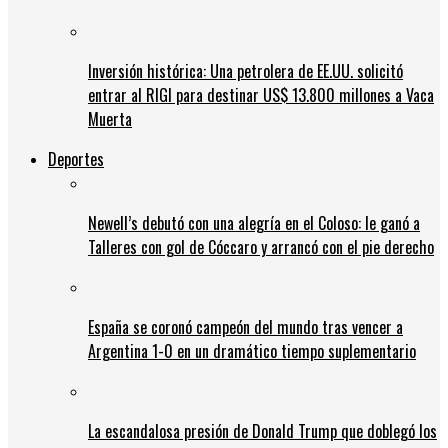
Inversión histórica: Una petrolera de EE.UU. solicitó
entrar al RIGI para destinar US$ 13.800 millones a Vaca
Muerta
Deportes
Newell’s debutó con una alegría en el Coloso: le ganó a
Talleres con gol de Cóccaro y arrancó con el pie derecho
España se coronó campeón del mundo tras vencer a
Argentina 1-0 en un dramático tiempo suplementario
La escandalosa presión de Donald Trump que doblegó los