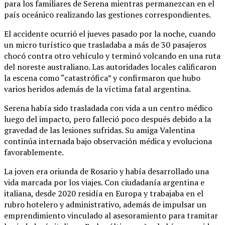
para los familiares de Serena mientras permanezcan en el
país oceánico realizando las gestiones correspondientes.
El accidente ocurrió el jueves pasado por la noche, cuando
un micro turístico que trasladaba a más de 30 pasajeros
chocó contra otro vehículo y terminó volcando en una ruta
del noreste australiano. Las autoridades locales calificaron
la escena como “catastrófica” y confirmaron que hubo
varios heridos además de la víctima fatal argentina.
Serena había sido trasladada con vida a un centro médico
luego del impacto, pero falleció poco después debido a la
gravedad de las lesiones sufridas. Su amiga Valentina
continúa internada bajo observación médica y evoluciona
favorablemente.
La joven era oriunda de Rosario y había desarrollado una
vida marcada por los viajes. Con ciudadanía argentina e
italiana, desde 2020 residía en Europa y trabajaba en el
rubro hotelero y administrativo, además de impulsar un
emprendimiento vinculado al asesoramiento para tramitar