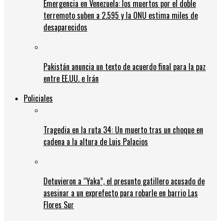
Emergencia en Venezuela: los muertos por el doble
terremoto suben a 2.595 y la ONU estima miles de
desaparecidos
Pakistán anuncia un texto de acuerdo final para la paz
entre EE.UU. e Irán
Policiales
Tragedia en la ruta 34: Un muerto tras un choque en
cadena a la altura de Luis Palacios
Detuvieron a “Yaka”, el presunto gatillero acusado de
asesinar a un exprefecto para robarle en barrio Las
Flores Sur