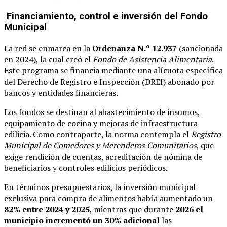
Financiamiento, control e inversión del Fondo
Municipal
La red se enmarca en la
Ordenanza N.º 12.937
(sancionada
en 2024), la cual creó el
Fondo de Asistencia Alimentaria
.
Este programa se financia mediante una alícuota específica
del Derecho de Registro e Inspección (DREI) abonado por
bancos y entidades financieras.
Los fondos se destinan al abastecimiento de insumos,
equipamiento de cocina y mejoras de infraestructura
edilicia. Como contraparte, la norma contempla el
Registro
Municipal de Comedores y Merenderos Comunitarios
, que
exige rendición de cuentas, acreditación de nómina de
beneficiarios y controles edilicios periódicos.
En términos presupuestarios, la inversión municipal
exclusiva para compra de alimentos había aumentado un
82% entre 2024 y 2025
, mientras que durante
2026 el
municipio incrementó un 30% adicional
las