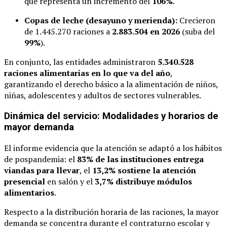
que representa un incremento del
106%
.
Copas de leche (desayuno y merienda):
Crecieron
de 1.445.270 raciones a
2.883.504 en 2026
(suba del
99%
).
En conjunto, las entidades administraron
5.340.528
raciones alimentarias en lo que va del año
,
garantizando el derecho básico a la alimentación de niños,
niñas, adolescentes y adultos de sectores vulnerables.
Dinámica del servicio: Modalidades y horarios de
mayor demanda
El informe evidencia que la atención se adaptó a los hábitos
de pospandemia: el
83% de las instituciones entrega
viandas para llevar
, el
13,2% sostiene la atención
presencial
en salón y el
3,7% distribuye módulos
alimentarios
.
Respecto a la distribución horaria de las raciones, la mayor
demanda se concentra durante el contraturno escolar y