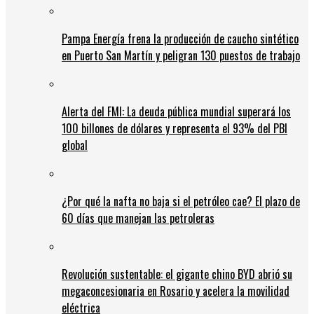
Pampa Energía frena la producción de caucho sintético
en Puerto San Martín y peligran 130 puestos de trabajo
Alerta del FMI: La deuda pública mundial superará los
100 billones de dólares y representa el 93% del PBI
global
¿Por qué la nafta no baja si el petróleo cae? El plazo de
60 días que manejan las petroleras
Revolución sustentable: el gigante chino BYD abrió su
megaconcesionaria en Rosario y acelera la movilidad
eléctrica