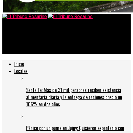
El Tribuno Rosarino
Hubo un 100 % Acatamiento en CESE ACTIVIDADES en
PUERTOS del Cordón Industrial
Inicio
Locales
Santa Fe: Más de 31 mil personas reciben asistencia
alimentaria diaria y la entrega de raciones creció un
106% en dos años
Pánico por un puma en Jujuy: Quisieron espantarlo con