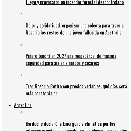
fuego y provocaron un incendio forestal descontrolado
Dolor y solidaridad: organizan una colecta para traer a
Rosario los restos de una joven fallecida en Australia
Piñero tendrá en 2027 una megacárcel de máxima
seguridad para aislar a narcos y sicarios
Tren Rosario-Retiro con precios variables: qué días será
más barato viajar
Argentina
Bariloche declaró la Emergencia climática por las
intensas nevadas y suspendieron las clases presenciales