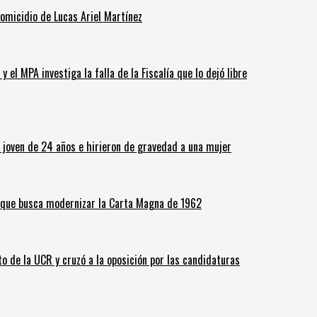
homicidio de Lucas Ariel Martínez
 el MPA investiga la falla de la Fiscalía que lo dejó libre
n joven de 24 años e hirieron de gravedad a una mujer
o que busca modernizar la Carta Magna de 1962
o de la UCR y cruzó a la oposición por las candidaturas