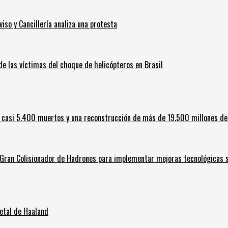
iso y Cancillería analiza una protesta
 de las víctimas del choque de helicópteros en Brasil
 casi 5.400 muertos y una reconstrucción de más de 19.500 millones de
l Gran Colisionador de Hadrones para implementar mejoras tecnológicas s
letal de Haaland