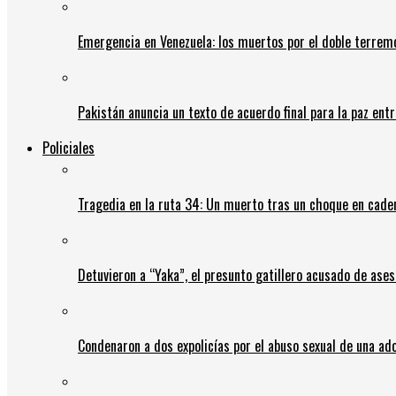
Emergencia en Venezuela: los muertos por el doble terrem
Pakistán anuncia un texto de acuerdo final para la paz entr
Policiales
Tragedia en la ruta 34: Un muerto tras un choque en cadena
Detuvieron a “Yaka”, el presunto gatillero acusado de ases
Condenaron a dos expolicías por el abuso sexual de una ad