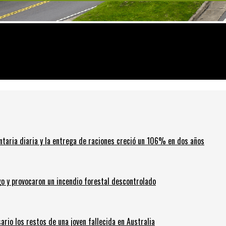
unto a su caballo y su perro
ntaria diaria y la entrega de raciones creció un 106% en dos años
go y provocaron un incendio forestal descontrolado
ario los restos de una joven fallecida en Australia