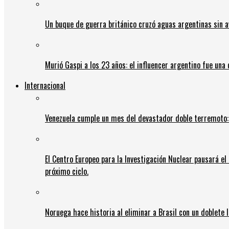
Un buque de guerra británico cruzó aguas argentinas sin av
Murió Gaspi a los 23 años: el influencer argentino fue una
Internacional
Venezuela cumple un mes del devastador doble terremoto:
El Centro Europeo para la Investigación Nuclear pausará e
próximo ciclo.
Noruega hace historia al eliminar a Brasil con un doblete 