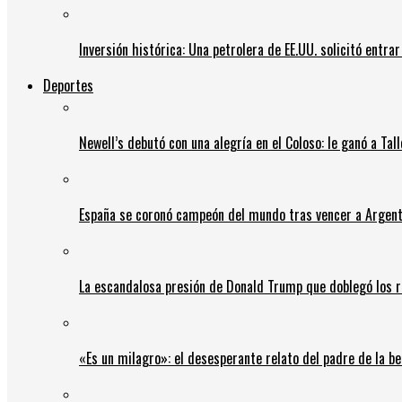
Inversión histórica: Una petrolera de EE.UU. solicitó entr
Deportes
Newell’s debutó con una alegría en el Coloso: le ganó a Tal
España se coronó campeón del mundo tras vencer a Argent
La escandalosa presión de Donald Trump que doblegó los r
«Es un milagro»: el desesperante relato del padre de la b