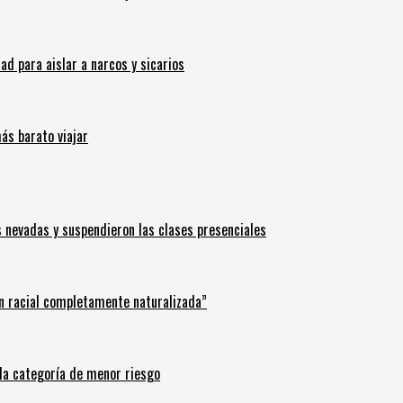
 para aislar a narcos y sicarios
ás barato viajar
s nevadas y suspendieron las clases presenciales
n racial completamente naturalizada”
n la categoría de menor riesgo