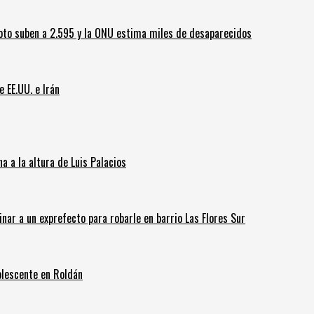
oto suben a 2.595 y la ONU estima miles de desaparecidos
e EE.UU. e Irán
 a la altura de Luis Palacios
inar a un exprefecto para robarle en barrio Las Flores Sur
olescente en Roldán