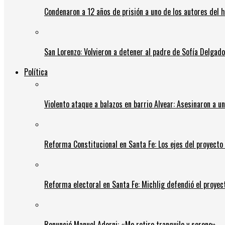
Condenaron a 12 años de prisión a uno de los autores del 
San Lorenzo: Volvieron a detener al padre de Sofía Delgado y
Política
Violento ataque a balazos en barrio Alvear: Asesinaron a u
Reforma Constitucional en Santa Fe: Los ejes del proyect
Reforma electoral en Santa Fe: Michlig defendió el proyect
Renunció Manuel Adorni: «Me retiro tranquilo y sereno»