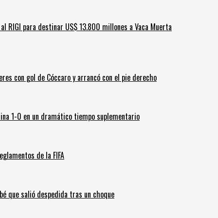
ar al RIGI para destinar US$ 13.800 millones a Vaca Muerta
leres con gol de Cóccaro y arrancó con el pie derecho
ina 1-0 en un dramático tiempo suplementario
eglamentos de la FIFA
ebé que salió despedida tras un choque