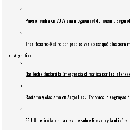
Piñero tendrá en 2027 una megacárcel de máxima seguridad
Tren Rosario-Retiro con precios variables: qué días será m
Argentina
Bariloche declaró la Emergencia climática por las intensa
Racismo y clasismo en Argentina: “Tenemos la segregació
EE. UU. retiró la alerta de viaje sobre Rosario y la ubicó e