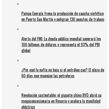
Pampa Energía frena la producción de caucho sintético
en Puerto San Martín y peligran 130 puestos de trabajo
Alerta del FMI: La deuda pública mundial superará los
100 billones de dólares y representa el 93% del PBI
global
¿Por qué la nafta no baja si el petróleo cae? El plazo de
60 días que manejan las petroleras
Revolución sustentable: el gigante chino BYD abrió su
megaconcesionaria en Rosario y acelera la movilidad
eléctrica