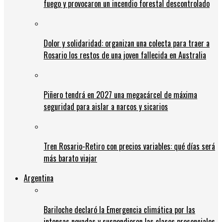
fuego y provocaron un incendio forestal descontrolado
Dolor y solidaridad: organizan una colecta para traer a
Rosario los restos de una joven fallecida en Australia
Piñero tendrá en 2027 una megacárcel de máxima
seguridad para aislar a narcos y sicarios
Tren Rosario-Retiro con precios variables: qué días será
más barato viajar
Argentina
Bariloche declaró la Emergencia climática por las
intensas nevadas y suspendieron las clases presenciales