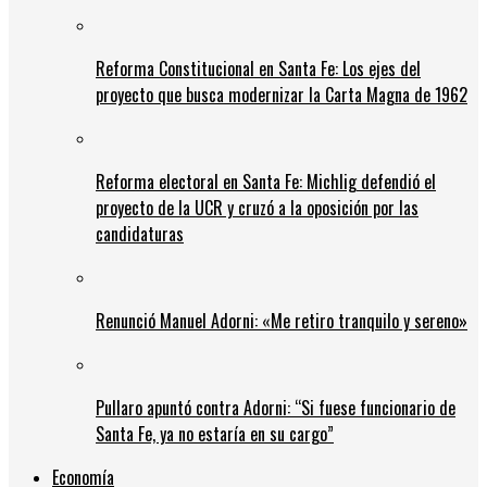
Reforma Constitucional en Santa Fe: Los ejes del
proyecto que busca modernizar la Carta Magna de 1962
Reforma electoral en Santa Fe: Michlig defendió el
proyecto de la UCR y cruzó a la oposición por las
candidaturas
Renunció Manuel Adorni: «Me retiro tranquilo y sereno»
Pullaro apuntó contra Adorni: “Si fuese funcionario de
Santa Fe, ya no estaría en su cargo”
Economía