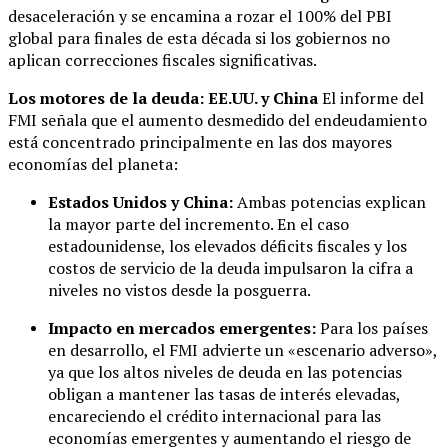
desaceleración y se encamina a rozar el 100% del PBI
global para finales de esta década si los gobiernos no
aplican correcciones fiscales significativas.
Los motores de la deuda: EE.UU. y China
El informe del
FMI señala que el aumento desmedido del endeudamiento
está concentrado principalmente en las dos mayores
economías del planeta:
Estados Unidos y China:
Ambas potencias explican
la mayor parte del incremento. En el caso
estadounidense, los elevados déficits fiscales y los
costos de servicio de la deuda impulsaron la cifra a
niveles no vistos desde la posguerra.
Impacto en mercados emergentes:
Para los países
en desarrollo, el FMI advierte un «escenario adverso»,
ya que los altos niveles de deuda en las potencias
obligan a mantener las tasas de interés elevadas,
encareciendo el crédito internacional para las
economías emergentes y aumentando el riesgo de