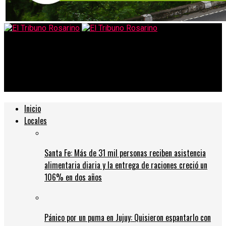
El Tribuno Rosarino
Inflación verdulería: papa, cebolla, limón y naranjas con subas
de hasta el 200% en un año
Inicio
Locales
Santa Fe: Más de 31 mil personas reciben asistencia
alimentaria diaria y la entrega de raciones creció un
106% en dos años
Pánico por un puma en Jujuy: Quisieron espantarlo con