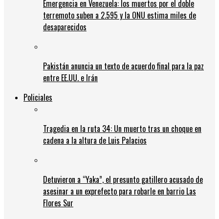
Emergencia en Venezuela: los muertos por el doble
terremoto suben a 2.595 y la ONU estima miles de
desaparecidos
Pakistán anuncia un texto de acuerdo final para la paz
entre EE.UU. e Irán
Policiales
Tragedia en la ruta 34: Un muerto tras un choque en
cadena a la altura de Luis Palacios
Detuvieron a “Yaka”, el presunto gatillero acusado de
asesinar a un exprefecto para robarle en barrio Las
Flores Sur