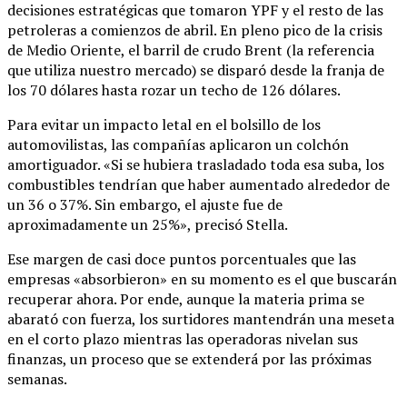
decisiones estratégicas que tomaron YPF y el resto de las
petroleras a comienzos de abril. En pleno pico de la crisis
de Medio Oriente, el barril de crudo Brent (la referencia
que utiliza nuestro mercado) se disparó desde la franja de
los 70 dólares hasta rozar un techo de 126 dólares.
Para evitar un impacto letal en el bolsillo de los
automovilistas, las compañías aplicaron un colchón
amortiguador. «Si se hubiera trasladado toda esa suba, los
combustibles tendrían que haber aumentado alrededor de
un 36 o 37%. Sin embargo, el ajuste fue de
aproximadamente un 25%», precisó Stella.
Ese margen de casi doce puntos porcentuales que las
empresas «absorbieron» en su momento es el que buscarán
recuperar ahora. Por ende, aunque la materia prima se
abarató con fuerza, los surtidores mantendrán una meseta
en el corto plazo mientras las operadoras nivelan sus
finanzas, un proceso que se extenderá por las próximas
semanas.