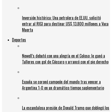
Inversión histórica: Una petrolera de EE.UU. solicitó
entrar al RIGI para destinar US$ 13.800 millones a Vaca
Muerta
Deportes
Newell’s debutó con una alegría en el Coloso: le ganó a
Talleres con gol de Cóccaro y arrancó con el pie derecho
España se coronó campeón del mundo tras vencer a
Argentina 1-0 en un dramático tiempo suplementario
La escandalosa presión de Donald Trump que doblegó los