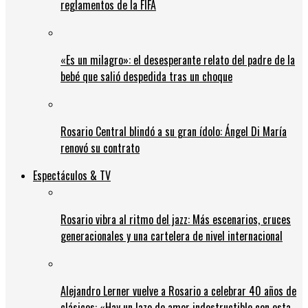
reglamentos de la FIFA
«Es un milagro»: el desesperante relato del padre de la
bebé que salió despedida tras un choque
Rosario Central blindó a su gran ídolo: Ángel Di María
renovó su contrato
Espectáculos & TV
Rosario vibra al ritmo del jazz: Más escenarios, cruces
generacionales y una cartelera de nivel internacional
Alejandro Lerner vuelve a Rosario a celebrar 40 años de
clásicos: «Hay un lazo de amor indestructible con esta