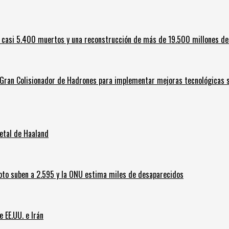
 casi 5.400 muertos y una reconstrucción de más de 19.500 millones de
l Gran Colisionador de Hadrones para implementar mejoras tecnológicas s
letal de Haaland
oto suben a 2.595 y la ONU estima miles de desaparecidos
e EE.UU. e Irán