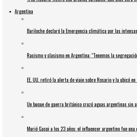
Argentina
Bariloche declaró la Emergencia climática por las intensa
Racismo y clasismo en Argentina: “Tenemos la segregació
EE. UU. retiró la alerta de viaje sobre Rosario y la ubicó e
Un buque de guerra británico cruzó aguas argentinas sin av
Murió Gaspi a los 23 años: el influencer argentino fue una