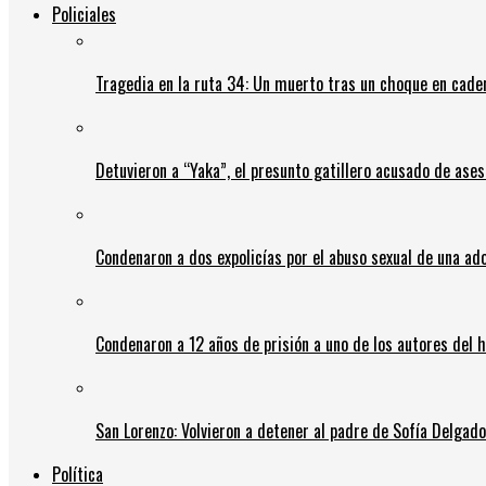
Policiales
Tragedia en la ruta 34: Un muerto tras un choque en cadena
Detuvieron a “Yaka”, el presunto gatillero acusado de ases
Condenaron a dos expolicías por el abuso sexual de una ad
Condenaron a 12 años de prisión a uno de los autores del 
San Lorenzo: Volvieron a detener al padre de Sofía Delgado y
Política