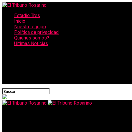
Estadio Tres
Inicio
Nuestro equipo
Política de privacidad
Quienes somos?
Últimas Noticias
CONECTATE CON NOSOTROS
El Tribuno Rosarino
La advertencia de Scaloni luego del amistoso: «Hay posibilidades