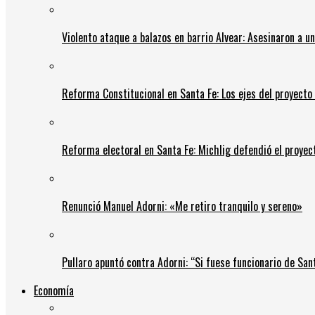
Violento ataque a balazos en barrio Alvear: Asesinaron a u
Reforma Constitucional en Santa Fe: Los ejes del proyect
Reforma electoral en Santa Fe: Michlig defendió el proyect
Renunció Manuel Adorni: «Me retiro tranquilo y sereno»
Pullaro apuntó contra Adorni: “Si fuese funcionario de Sant
Economía