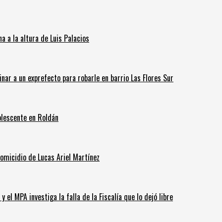
 a la altura de Luis Palacios
inar a un exprefecto para robarle en barrio Las Flores Sur
olescente en Roldán
homicidio de Lucas Ariel Martínez
 el MPA investiga la falla de la Fiscalía que lo dejó libre