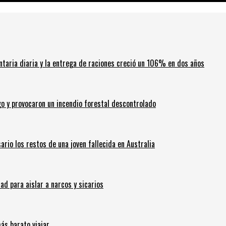
ntaria diaria y la entrega de raciones creció un 106% en dos años
go y provocaron un incendio forestal descontrolado
ario los restos de una joven fallecida en Australia
 para aislar a narcos y sicarios
ás barato viajar