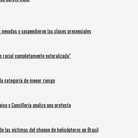
s nevadas y suspendieron las clases presenciales
n racial completamente naturalizada”
n la categoría de menor riesgo
iso y Cancillería analiza una protesta
 de las víctimas del choque de helicópteros en Brasil