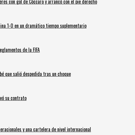
leres con gol de Cóccaro y arrancó con el pie derecho
ina 1-0 en un dramático tiempo suplementario
eglamentos de la FIFA
ebé que salió despedida tras un choque
ovó su contrato
eracionales y una cartelera de nivel internacional