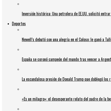
Inversión histórica: Una petrolera de EE.UU. solicitó entr
Deportes
Newell’s debutó con una alegría en el Coloso: le ganó a Tal
España se coronó campeón del mundo tras vencer a Argent
La escandalosa presión de Donald Trump que doblegó los r
«Es un milagro»: el desesperante relato del padre de la b