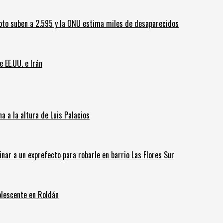
oto suben a 2.595 y la ONU estima miles de desaparecidos
e EE.UU. e Irán
 a la altura de Luis Palacios
inar a un exprefecto para robarle en barrio Las Flores Sur
olescente en Roldán