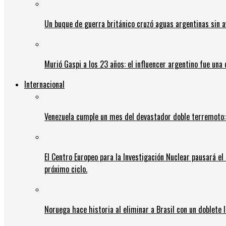
Un buque de guerra británico cruzó aguas argentinas sin av
Murió Gaspi a los 23 años: el influencer argentino fue una
Internacional
Venezuela cumple un mes del devastador doble terremoto:
El Centro Europeo para la Investigación Nuclear pausará e
próximo ciclo.
Noruega hace historia al eliminar a Brasil con un doblete 