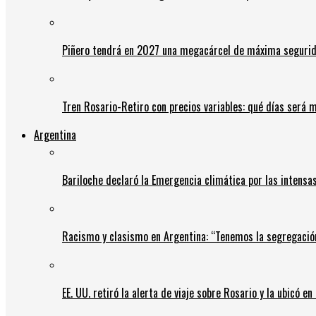
Piñero tendrá en 2027 una megacárcel de máxima seguridad
Tren Rosario-Retiro con precios variables: qué días será m
Argentina
Bariloche declaró la Emergencia climática por las intensa
Racismo y clasismo en Argentina: “Tenemos la segregació
EE. UU. retiró la alerta de viaje sobre Rosario y la ubicó e