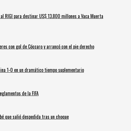
ar al RIGI para destinar US$ 13.800 millones a Vaca Muerta
leres con gol de Cóccaro y arrancó con el pie derecho
ina 1-0 en un dramático tiempo suplementario
eglamentos de la FIFA
ebé que salió despedida tras un choque