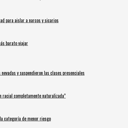
 para aislar a narcos y sicarios
ás barato viajar
s nevadas y suspendieron las clases presenciales
n racial completamente naturalizada”
n la categoría de menor riesgo