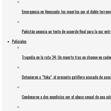
Emergencia en Venezuela: los muertos por el doble terrem
Pakistán anuncia un texto de acuerdo final para la paz entr
Policiales
Tragedia en la ruta 34: Un muerto tras un choque en cadena
Detuvieron a “Yaka”, el presunto gatillero acusado de ases
Condenaron a dos expolicías por el abuso sexual de una ad