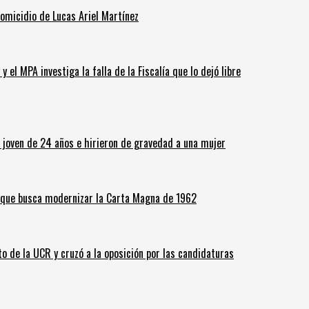
homicidio de Lucas Ariel Martínez
 el MPA investiga la falla de la Fiscalía que lo dejó libre
n joven de 24 años e hirieron de gravedad a una mujer
o que busca modernizar la Carta Magna de 1962
o de la UCR y cruzó a la oposición por las candidaturas