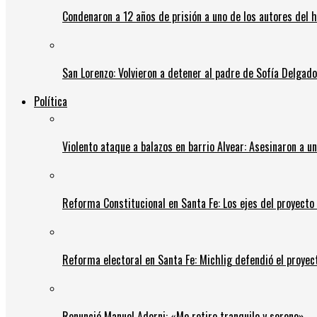
Condenaron a 12 años de prisión a uno de los autores del 
San Lorenzo: Volvieron a detener al padre de Sofía Delgado y
Política
Violento ataque a balazos en barrio Alvear: Asesinaron a u
Reforma Constitucional en Santa Fe: Los ejes del proyect
Reforma electoral en Santa Fe: Michlig defendió el proyect
Renunció Manuel Adorni: «Me retiro tranquilo y sereno»