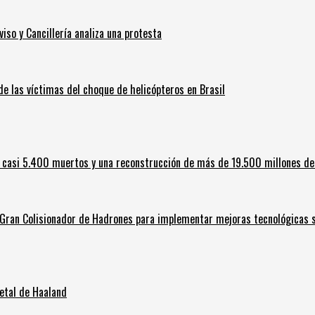
iso y Cancillería analiza una protesta
 de las víctimas del choque de helicópteros en Brasil
 casi 5.400 muertos y una reconstrucción de más de 19.500 millones de
l Gran Colisionador de Hadrones para implementar mejoras tecnológicas s
letal de Haaland