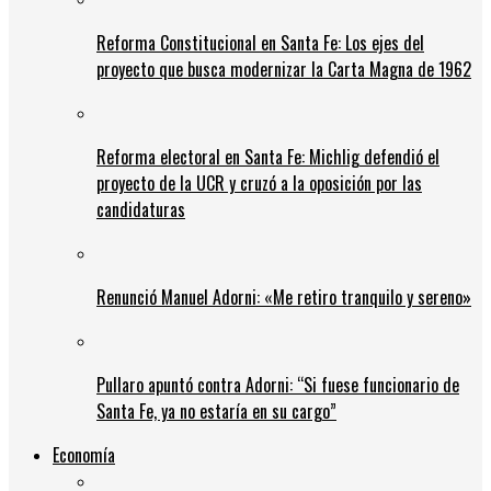
Reforma Constitucional en Santa Fe: Los ejes del
proyecto que busca modernizar la Carta Magna de 1962
Reforma electoral en Santa Fe: Michlig defendió el
proyecto de la UCR y cruzó a la oposición por las
candidaturas
Renunció Manuel Adorni: «Me retiro tranquilo y sereno»
Pullaro apuntó contra Adorni: “Si fuese funcionario de
Santa Fe, ya no estaría en su cargo”
Economía