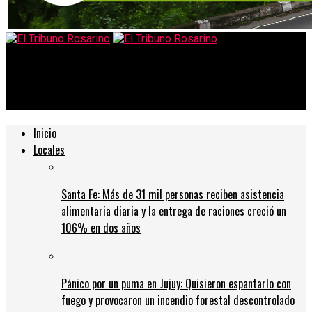
El Tribuno Rosarino
«La Claudia» la peleó y es la ganadora de Masterchef
Inicio
Locales
Santa Fe: Más de 31 mil personas reciben asistencia
alimentaria diaria y la entrega de raciones creció un
106% en dos años
Pánico por un puma en Jujuy: Quisieron espantarlo con
fuego y provocaron un incendio forestal descontrolado