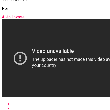
Por
Ailén Lazarte