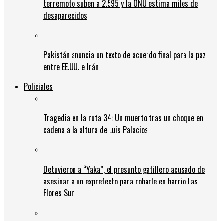
terremoto suben a 2.595 y la ONU estima miles de
desaparecidos
Pakistán anuncia un texto de acuerdo final para la paz
entre EE.UU. e Irán
Policiales
Tragedia en la ruta 34: Un muerto tras un choque en
cadena a la altura de Luis Palacios
Detuvieron a “Yaka”, el presunto gatillero acusado de
asesinar a un exprefecto para robarle en barrio Las
Flores Sur