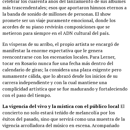
celebrar los cuarenta años del lanzamiento de sus álbumes
más trascendentales; esos que aportaron himnos eternos a
la banda de sonido de millones de personas. El show
promete ser un viaje puramente emocional, donde los
acordes de su piano revivirán composiciones que se
metieron para siempre en el ADN cultural del país.
En vísperas de su arribo, el propio artista se encargó de
manifestar la enorme expectativa que le genera
reencontrarse con los escenarios locales. Para Lerner,
tocar en Rosario nunca fue una fecha más dentro del
calendario de giras; la considera una plaza exigente pero
sumamente cálida, que lo abrazó desde los inicios de su
carrera independiente y con la cual mantiene una
complicidad artística que se fue madurando y fortaleciendo
con el paso del tiempo.
La vigencia del vivo y la mística con el público local
El
concierto no solo estará teñido de melancolía por los
éxitos del pasado, sino que servirá como una muestra de la
vigencia arrolladora del músico en escena. Acompañado