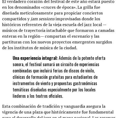
El verdadero corazón del festival de este año estará puesto
en los denominados «cruces de época». La grilla fue
diseñada meticulosamente para propiciar conciertos
compartidos y
jam sessions
improvisadas donde los
históricos referentes de la vieja escuela del jazz local —
músicos de trayectoria intachable que formaron a camadas
enteras en la región— compartan el escenario y las
partituras con los nuevos proyectos emergentes surgidos
de los institutos de música de la ciudad.
Una experiencia integral:
Además de la potente oferta
sonora, el festival sumará un circuito de experiencias
combinadas que incluirá ferias de discos de vinilo,
clínicas de formación gratuitas para estudiantes de
instrumentos de viento y propuestas gastronómicas
temáticas diseñadas especialmente por los locales
linderos a los teatros oficiales.
Esta combinación de tradición y vanguardia asegura la
vigencia de una plaza que históricamente fue fundamental
para el desarrollo del jazz en el mapa nacional. Las reservas