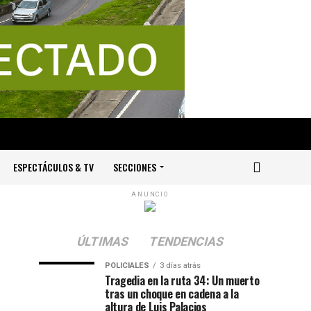
ESPECTÁCULOS & TV
SECCIONES
ANUNCIO
ÚLTIMAS
TENDENCIAS
POLICIALES
3 días atrás
Tragedia en la ruta 34: Un muerto
tras un choque en cadena a la
altura de Luis Palacios