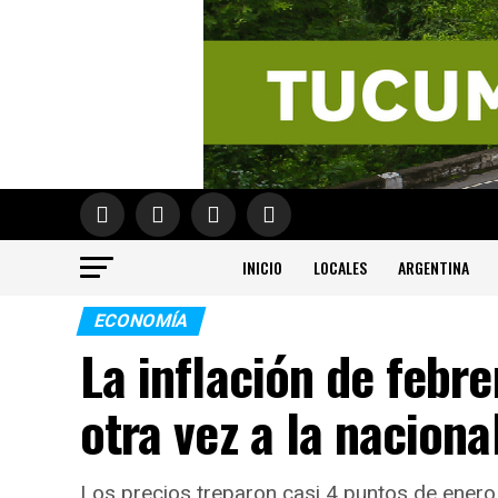
INICIO
LOCALES
ARGENTINA
ECONOMÍA
La inflación de febr
otra vez a la naciona
Los precios treparon casi 4 puntos de enero