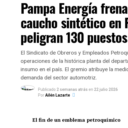
Pampa Energía frena
caucho sintético en 
peligran 130 puestos
El Sindicato de Obreros y Empleados Petroq
operaciones de la histórica planta del depar
insumo en el país. El gremio atribuye la medi
demanda del sector automotriz.
Publicado
2 semanas atrás
en
22 julio 2026
Por
Ailén Lazarte
El fin de un emblema petroquímico