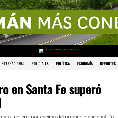
INTERNACIONAL
POLICIALES
POLÍTICA
ECONOMÍA
DEPORTES
ero en Santa Fe superó
l
 para febrero, por encima del promedio nacional. En