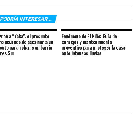
PODRÍA INTERESAR...
eron a “Yaka”, el presunto
Fenómeno de El Niño: Guía de
ero acusado de asesinar a un
consejos y mantenimiento
ecto para robarle en barrio
preventivo para proteger la casa
ores Sur
ante intensas lluvias