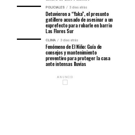
POLICIALES
3 días atrás
Detuvieron a “Yaka”, el presunto
gatillero acusado de asesinar a un
exprefecto para robarle en barrio
Las Flores Sur
CLIMA
3 días atrás
Fenómeno de El Niño: Guía de
consejos y mantenimiento
preventivo para proteger la casa
ante intensas lluvias
ANUNCIO