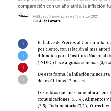
comparación con un año atrás, la inflación f
Publicado
5 años atrás
en
16 marzo 2021
Por
Ailén Lazarte
El Índice de Precios al Consumidor de
por ciento, con relación al mes anteri
difundida por el Instituto Nacional d
(INDEC) hace algunas semanas (3,6 %
De esta forma, la inflación minorista
de los últimos 12 meses.
Los rubros que más aumentaron en el
comunicaciones (5,8%), Alimentos y be
(3,5), Indumentaria (3,2 ), Otros biene