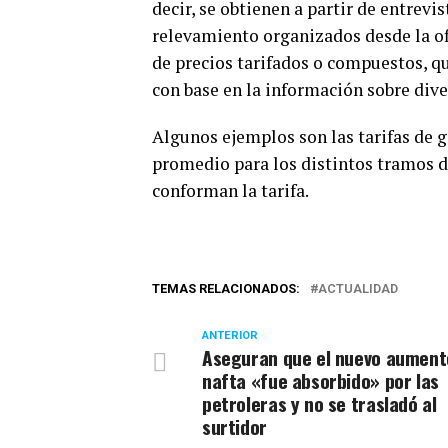
decir, se obtienen a partir de entrevi
relevamiento organizados desde la of
de precios tarifados o compuestos, qu
con base en la información sobre dive
Algunos ejemplos son las tarifas de ga
promedio para los distintos tramos de
conforman la tarifa.
TEMAS RELACIONADOS:
ACTUALIDAD
ANTERIOR
Aseguran que el nuevo aumento
nafta «fue absorbido» por las
petroleras y no se trasladó al
surtidor