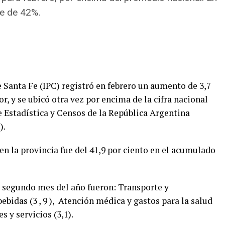
ue de 42%.
 Santa Fe (IPC) registró en febrero un aumento de 3,7
or, y se ubicó otra vez por encima de la cifra nacional
e Estadística y Censos de la República Argentina
).
 en la provincia fue del 41,9 por ciento en el acumulado
 segundo mes del año fueron: Transporte y
bidas (3 , 9 ), Atención médica y gastos para la salud
s y servicios (3,1).