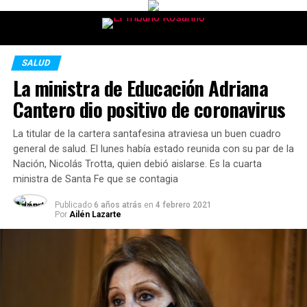
SALUD
La ministra de Educación Adriana
Cantero dio positivo de coronavirus
La titular de la cartera santafesina atraviesa un buen cuadro
general de salud. El lunes había estado reunida con su par de la
Nación, Nicolás Trotta, quien debió aislarse. Es la cuarta
ministra de Santa Fe que se contagia
Publicado
6 años atrás
en
4 febrero 2021
Por
Ailén Lazarte