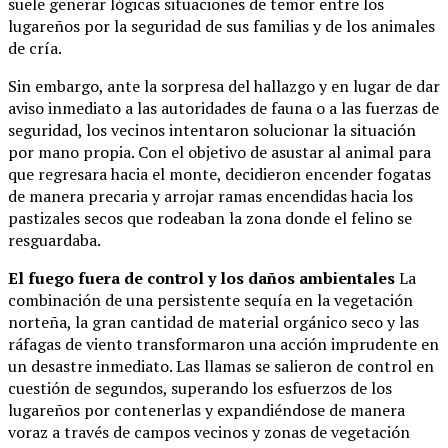
suele generar lógicas situaciones de temor entre los
lugareños por la seguridad de sus familias y de los animales
de cría.
Sin embargo, ante la sorpresa del hallazgo y en lugar de dar
aviso inmediato a las autoridades de fauna o a las fuerzas de
seguridad, los vecinos intentaron solucionar la situación
por mano propia. Con el objetivo de asustar al animal para
que regresara hacia el monte, decidieron encender fogatas
de manera precaria y arrojar ramas encendidas hacia los
pastizales secos que rodeaban la zona donde el felino se
resguardaba.
El fuego fuera de control y los daños ambientales
La
combinación de una persistente sequía en la vegetación
norteña, la gran cantidad de material orgánico seco y las
ráfagas de viento transformaron una acción imprudente en
un desastre inmediato. Las llamas se salieron de control en
cuestión de segundos, superando los esfuerzos de los
lugareños por contenerlas y expandiéndose de manera
voraz a través de campos vecinos y zonas de vegetación