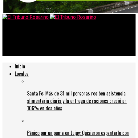
El Tribuno Rosarino
La Municipalidad clausuró boliche de la costanera norte por
violación de protocolos de Covid
Inicio
Locales
Santa Fe: Más de 31 mil personas reciben asistencia
alimentaria diaria y la entrega de raciones creció un
106% en dos años
Pánico por un puma en Jujuy: Quisieron espantarlo con