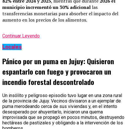
82% entre 2024 y 2025
, mientras que durante
2026 el
municipio incrementó un 30% adicional
las
transferencias monetarias para absorber el impacto del
aumento en los precios de los alimentos.
Continuar Leyendo
Locales
Pánico por un puma en Jujuy: Quisieron
espantarlo con fuego y provocaron un
incendio forestal descontrolado
Un insólito y peligroso episodio tuvo lugar en una zona rural
de la provincia de Jujuy. Vecinos divisaron a un ejemplar de
puma merodeando cerca de sus viviendas y, en el intento
desesperado por ahuyentarlo, iniciaron una quema
improvisada que se propagó en pocos minutos, destruyendo
hectáreas de pastizales y obligando a la intervención de los
bomberos.