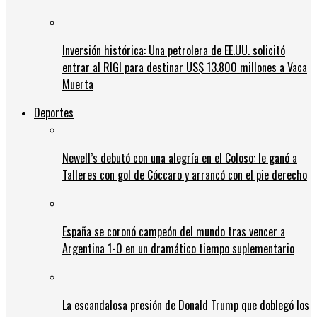
Inversión histórica: Una petrolera de EE.UU. solicitó
entrar al RIGI para destinar US$ 13.800 millones a Vaca
Muerta
Deportes
Newell’s debutó con una alegría en el Coloso: le ganó a
Talleres con gol de Cóccaro y arrancó con el pie derecho
España se coronó campeón del mundo tras vencer a
Argentina 1-0 en un dramático tiempo suplementario
La escandalosa presión de Donald Trump que doblegó los