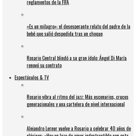
reglamentos de la FIFA
«Es un milagro»: el desesperante relato del padre de la
bebé que salió despedida tras un choque
Rosario Central blindó a su gran ídolo: Ángel Di María
renovó su contrato
Espectáculos & TV
Rosario vibra al ritmo del jazz: Más escenarios, cruces
generacionales y una cartelera de nivel internacional
Alejandro Lerner vuelve a Rosario a celebrar 40 años de
clásicos: «Hay un lazo de amor indestructible con esta