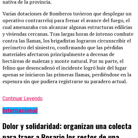
nativa de la provincia.
Varias dotaciones de Bomberos tuvieron que desplegar un
operativo contrarreloj para frenar el avance del fuego, el
cual amenazaba con alcanzar algunas estructuras edilicias
y viviendas cercanas. Tras largas horas de intenso combate
contra las llamas, los brigadistas lograron circunscribir el
perímetro del siniestro, confirmando que las pérdidas
materiales afectaron principalmente a decenas de
hectáreas de malezas y monte natural. Por su parte, el
felino que desencadenó el incidente logró huir del lugar
apenas se iniciaron las primeras llamas, perdiéndose en la
espesura sin que pudiera registrarse su paradero actual.
Continuar Leyendo
Internacional
Dolor y solidaridad: organizan una colecta
para traer a Rosario los restos de una