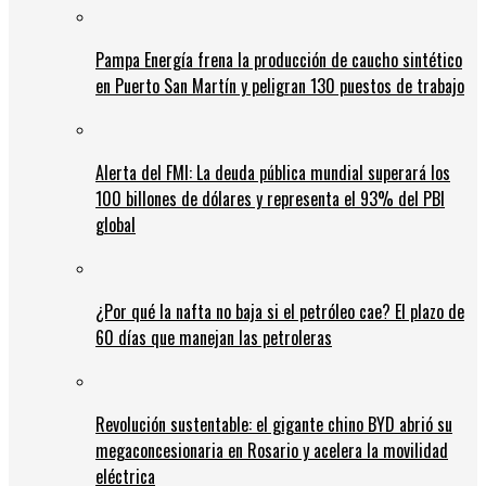
Pampa Energía frena la producción de caucho sintético
en Puerto San Martín y peligran 130 puestos de trabajo
Alerta del FMI: La deuda pública mundial superará los
100 billones de dólares y representa el 93% del PBI
global
¿Por qué la nafta no baja si el petróleo cae? El plazo de
60 días que manejan las petroleras
Revolución sustentable: el gigante chino BYD abrió su
megaconcesionaria en Rosario y acelera la movilidad
eléctrica