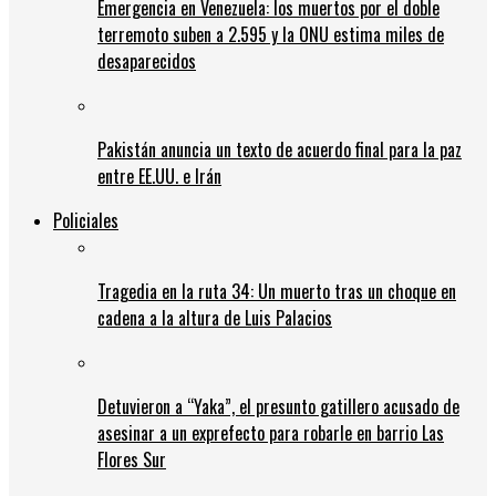
Emergencia en Venezuela: los muertos por el doble
terremoto suben a 2.595 y la ONU estima miles de
desaparecidos
Pakistán anuncia un texto de acuerdo final para la paz
entre EE.UU. e Irán
Policiales
Tragedia en la ruta 34: Un muerto tras un choque en
cadena a la altura de Luis Palacios
Detuvieron a “Yaka”, el presunto gatillero acusado de
asesinar a un exprefecto para robarle en barrio Las
Flores Sur