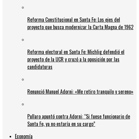
Reforma Constitucional en Santa Fe: Los ejes del
proyecto que busca modernizar la Carta Magna de 1962
Reforma electoral en Santa Fe: Michlig defendió el
proyecto de la UCR y cruzó a la oposición por las
candidaturas
Renunció Manuel Adorni: «Me retiro tranquilo y sereno»
Pullaro apuntó contra Adorni: “Si fuese funcionario de
Santa Fe, ya no estaría en su cargo”
Economía