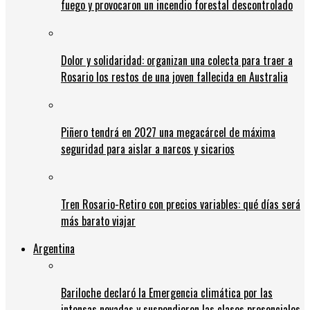
fuego y provocaron un incendio forestal descontrolado
Dolor y solidaridad: organizan una colecta para traer a
Rosario los restos de una joven fallecida en Australia
Piñero tendrá en 2027 una megacárcel de máxima
seguridad para aislar a narcos y sicarios
Tren Rosario-Retiro con precios variables: qué días será
más barato viajar
Argentina
Bariloche declaró la Emergencia climática por las
intensas nevadas y suspendieron las clases presenciales