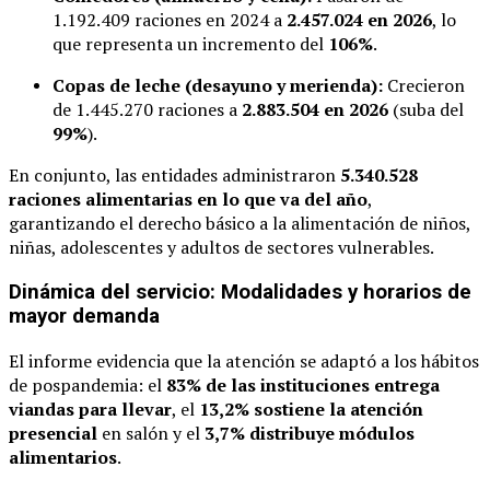
1.192.409 raciones en 2024 a
2.457.024 en 2026
, lo
que representa un incremento del
106%
.
Copas de leche (desayuno y merienda):
Crecieron
de 1.445.270 raciones a
2.883.504 en 2026
(suba del
99%
).
En conjunto, las entidades administraron
5.340.528
raciones alimentarias en lo que va del año
,
garantizando el derecho básico a la alimentación de niños,
niñas, adolescentes y adultos de sectores vulnerables.
Dinámica del servicio: Modalidades y horarios de
mayor demanda
El informe evidencia que la atención se adaptó a los hábitos
de pospandemia: el
83% de las instituciones entrega
viandas para llevar
, el
13,2% sostiene la atención
presencial
en salón y el
3,7% distribuye módulos
alimentarios
.