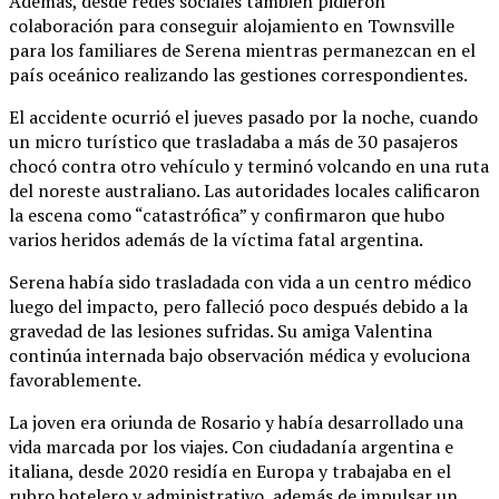
Además, desde redes sociales también pidieron
colaboración para conseguir alojamiento en Townsville
para los familiares de Serena mientras permanezcan en el
país oceánico realizando las gestiones correspondientes.
El accidente ocurrió el jueves pasado por la noche, cuando
un micro turístico que trasladaba a más de 30 pasajeros
chocó contra otro vehículo y terminó volcando en una ruta
del noreste australiano. Las autoridades locales calificaron
la escena como “catastrófica” y confirmaron que hubo
varios heridos además de la víctima fatal argentina.
Serena había sido trasladada con vida a un centro médico
luego del impacto, pero falleció poco después debido a la
gravedad de las lesiones sufridas. Su amiga Valentina
continúa internada bajo observación médica y evoluciona
favorablemente.
La joven era oriunda de Rosario y había desarrollado una
vida marcada por los viajes. Con ciudadanía argentina e
italiana, desde 2020 residía en Europa y trabajaba en el
rubro hotelero y administrativo, además de impulsar un