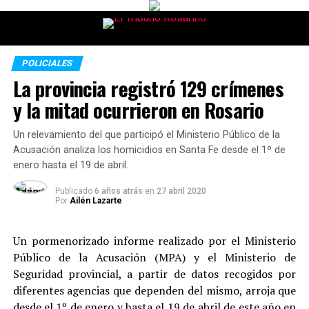
POLICIALES
La provincia registró 129 crímenes
y la mitad ocurrieron en Rosario
Un relevamiento del que participó el Ministerio Público de la
Acusación analiza los homicidios en Santa Fe desde el 1º de
enero hasta el 19 de abril.
Publicado
6 años atrás
en
27 abril 2020
Por
Ailén Lazarte
Un pormenorizado informe realizado por el Ministerio
Público de la Acusación (MPA) y el Ministerio de
Seguridad provincial, a partir de datos recogidos por
diferentes agencias que dependen del mismo, arroja que
desde el 1º de enero y hasta el 19 de abril de este año en