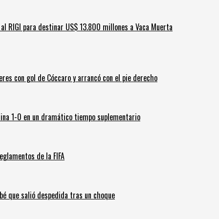
ar al RIGI para destinar US$ 13.800 millones a Vaca Muerta
leres con gol de Cóccaro y arrancó con el pie derecho
ina 1-0 en un dramático tiempo suplementario
eglamentos de la FIFA
ebé que salió despedida tras un choque