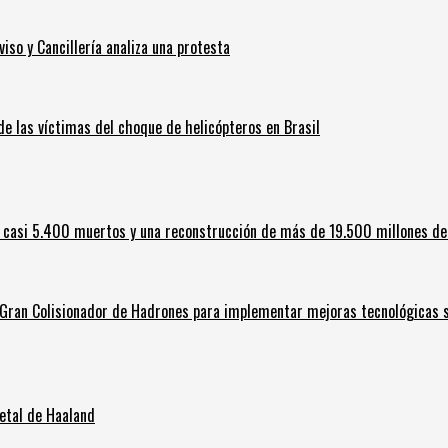
iso y Cancillería analiza una protesta
 de las víctimas del choque de helicópteros en Brasil
 casi 5.400 muertos y una reconstrucción de más de 19.500 millones de
l Gran Colisionador de Hadrones para implementar mejoras tecnológicas s
letal de Haaland