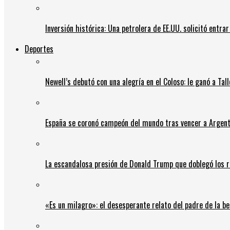
Inversión histórica: Una petrolera de EE.UU. solicitó entr
Deportes
Newell’s debutó con una alegría en el Coloso: le ganó a Tal
España se coronó campeón del mundo tras vencer a Argent
La escandalosa presión de Donald Trump que doblegó los r
«Es un milagro»: el desesperante relato del padre de la b