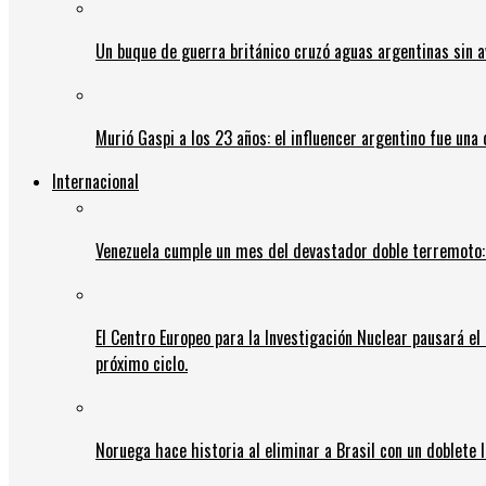
Un buque de guerra británico cruzó aguas argentinas sin av
Murió Gaspi a los 23 años: el influencer argentino fue una
Internacional
Venezuela cumple un mes del devastador doble terremoto:
El Centro Europeo para la Investigación Nuclear pausará e
próximo ciclo.
Noruega hace historia al eliminar a Brasil con un doblete 