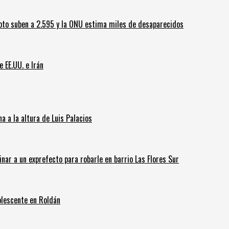
oto suben a 2.595 y la ONU estima miles de desaparecidos
e EE.UU. e Irán
 a la altura de Luis Palacios
inar a un exprefecto para robarle en barrio Las Flores Sur
olescente en Roldán