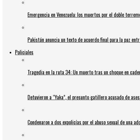
Emergencia en Venezuela: los muertos por el doble terrem
Pakistán anuncia un texto de acuerdo final para la paz entr
Policiales
Tragedia en la ruta 34: Un muerto tras un choque en cadena
Detuvieron a “Yaka”, el presunto gatillero acusado de ases
Condenaron a dos expolicías por el abuso sexual de una ad