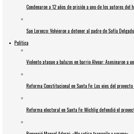
Condenaron a 12 años de prisión a uno de los autores del 
San Lorenzo: Volvieron a detener al padre de Sofía Delgado y
Política
Violento ataque a balazos en barrio Alvear: Asesinaron a u
Reforma Constitucional en Santa Fe: Los ejes del proyect
Reforma electoral en Santa Fe: Michlig defendió el proyect
Renunció Manuel Adorni: «Me retiro tranquilo y sereno»