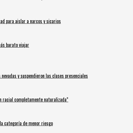
 para aislar a narcos y sicarios
ás barato viajar
s nevadas y suspendieron las clases presenciales
n racial completamente naturalizada”
n la categoría de menor riesgo