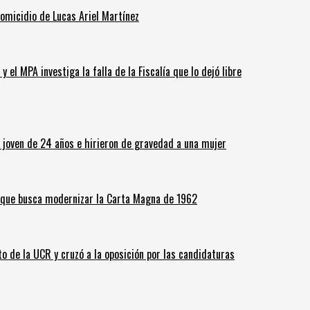
homicidio de Lucas Ariel Martínez
 el MPA investiga la falla de la Fiscalía que lo dejó libre
n joven de 24 años e hirieron de gravedad a una mujer
o que busca modernizar la Carta Magna de 1962
o de la UCR y cruzó a la oposición por las candidaturas