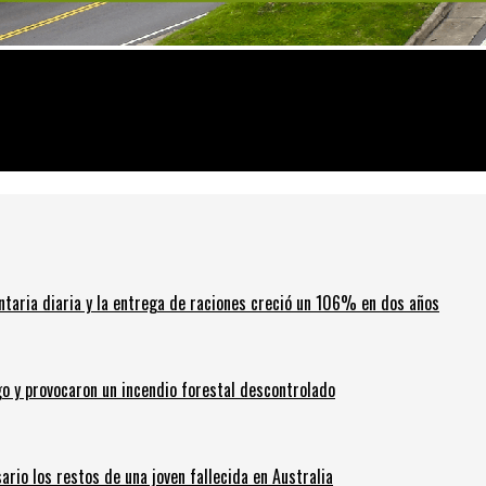
a trágica
ntaria diaria y la entrega de raciones creció un 106% en dos años
go y provocaron un incendio forestal descontrolado
ario los restos de una joven fallecida en Australia