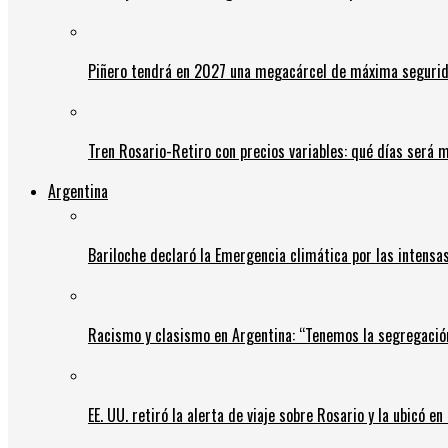
Piñero tendrá en 2027 una megacárcel de máxima seguridad
Tren Rosario-Retiro con precios variables: qué días será m
Argentina
Bariloche declaró la Emergencia climática por las intensa
Racismo y clasismo en Argentina: “Tenemos la segregació
EE. UU. retiró la alerta de viaje sobre Rosario y la ubicó e