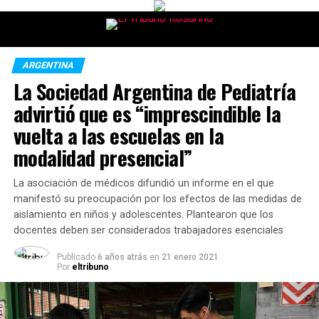
ARGENTINA
La Sociedad Argentina de Pediatría
advirtió que es “imprescindible la
vuelta a las escuelas en la
modalidad presencial”
La asociación de médicos difundió un informe en el que
manifestó su preocupación por los efectos de las medidas de
aislamiento en niños y adolescentes. Plantearon que los
docentes deben ser considerados trabajadores esenciales
Publicado
6 años atrás
en
21 enero 2021
Por
eltribuno