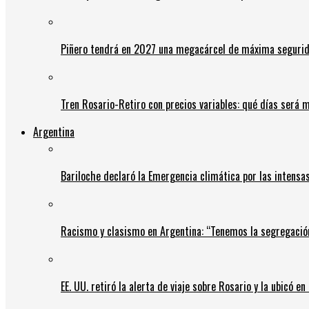
Piñero tendrá en 2027 una megacárcel de máxima seguridad
Tren Rosario-Retiro con precios variables: qué días será m
Argentina
Bariloche declaró la Emergencia climática por las intensa
Racismo y clasismo en Argentina: “Tenemos la segregació
EE. UU. retiró la alerta de viaje sobre Rosario y la ubicó e