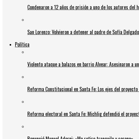
Condenaron a 12 años de prisión a uno de los autores del 
San Lorenzo: Volvieron a detener al padre de Sofía Delgado y
Política
Violento ataque a balazos en barrio Alvear: Asesinaron a u
Reforma Constitucional en Santa Fe: Los ejes del proyect
Reforma electoral en Santa Fe: Michlig defendió el proyect
Renunció Manuel Adorni: «Me retiro tranquilo y sereno»