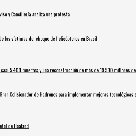
iso y Cancillería analiza una protesta
 de las víctimas del choque de helicópteros en Brasil
 casi 5.400 muertos y una reconstrucción de más de 19.500 millones de
l Gran Colisionador de Hadrones para implementar mejoras tecnológicas s
letal de Haaland