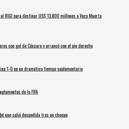
ar al RIGI para destinar US$ 13.800 millones a Vaca Muerta
leres con gol de Cóccaro y arrancó con el pie derecho
ina 1-0 en un dramático tiempo suplementario
eglamentos de la FIFA
ebé que salió despedida tras un choque