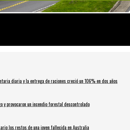
l viernes
ntaria diaria y la entrega de raciones creció un 106% en dos años
go y provocaron un incendio forestal descontrolado
ario los restos de una joven fallecida en Australia