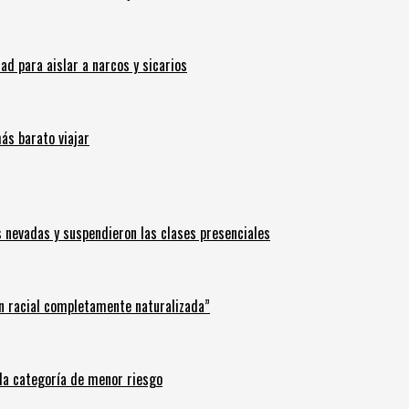
 para aislar a narcos y sicarios
ás barato viajar
s nevadas y suspendieron las clases presenciales
n racial completamente naturalizada”
n la categoría de menor riesgo