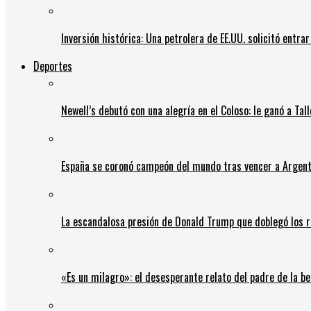
Inversión histórica: Una petrolera de EE.UU. solicitó entr
Deportes
Newell’s debutó con una alegría en el Coloso: le ganó a Tal
España se coronó campeón del mundo tras vencer a Argent
La escandalosa presión de Donald Trump que doblegó los r
«Es un milagro»: el desesperante relato del padre de la b