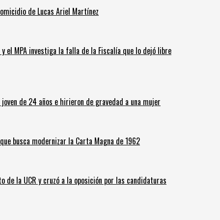
homicidio de Lucas Ariel Martínez
 el MPA investiga la falla de la Fiscalía que lo dejó libre
n joven de 24 años e hirieron de gravedad a una mujer
o que busca modernizar la Carta Magna de 1962
o de la UCR y cruzó a la oposición por las candidaturas