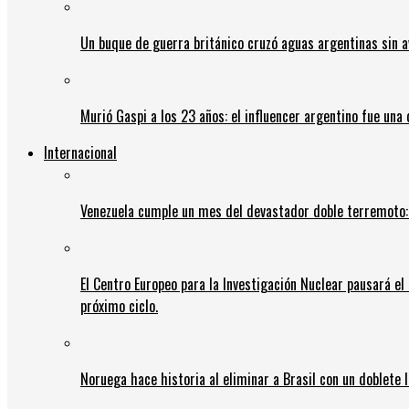
Un buque de guerra británico cruzó aguas argentinas sin av
Murió Gaspi a los 23 años: el influencer argentino fue una
Internacional
Venezuela cumple un mes del devastador doble terremoto:
El Centro Europeo para la Investigación Nuclear pausará e
próximo ciclo.
Noruega hace historia al eliminar a Brasil con un doblete 