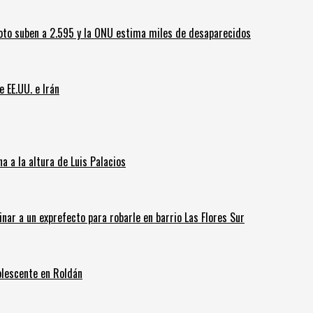
oto suben a 2.595 y la ONU estima miles de desaparecidos
e EE.UU. e Irán
 a la altura de Luis Palacios
inar a un exprefecto para robarle en barrio Las Flores Sur
olescente en Roldán