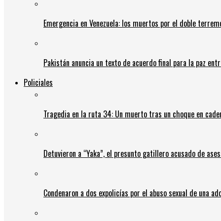
Emergencia en Venezuela: los muertos por el doble terrem
Pakistán anuncia un texto de acuerdo final para la paz entr
Policiales
Tragedia en la ruta 34: Un muerto tras un choque en cadena
Detuvieron a “Yaka”, el presunto gatillero acusado de ases
Condenaron a dos expolicías por el abuso sexual de una ad