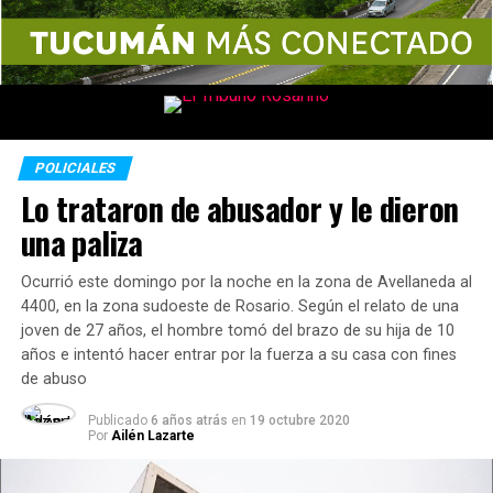
POLICIALES
Lo trataron de abusador y le dieron
una paliza
Ocurrió este domingo por la noche en la zona de Avellaneda al
4400, en la zona sudoeste de Rosario. Según el relato de una
joven de 27 años, el hombre tomó del brazo de su hija de 10
años e intentó hacer entrar por la fuerza a su casa con fines
de abuso
Publicado
6 años atrás
en
19 octubre 2020
Por
Ailén Lazarte