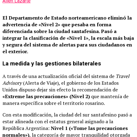
Ailén Lazarte
El Departamento de Estado norteamericano eliminó la
advertencia de «Nivel 2» que pesaba en forma
diferenciada sobre la ciudad santafesina.
Pasó a
integrar la clasificación de «Nivel 1», la escala más baja
y segura del sistema de alertas para sus ciudadanos en
el exterior.
La medida y las gestiones bilaterales
A través de una actualización oficial del sistema de
Travel
Advisory
(Alerta de Viaje), el gobierno de los Estados
Unidos dispuso dejar sin efecto la recomendación de
«Extreme las precauciones» (Nivel 2)
que mantenía de
manera específica sobre el territorio rosarino.
Con esta modificación, la ciudad del sur santafesino pasó a
estar alineada con el estatus general asignado a la
República Argentina:
Nivel 1 («Tome las precauciones
normales»)
, la categoría de mayor tranquilidad otorgada