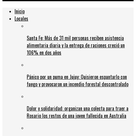
Inicio
Locales
Santa Fe: Más de 31 mil personas reciben asistencia
alimentaria diaria y la entrega de raciones creció un
106% en dos años
Pánico por un puma en Jujuy: Quisieron espantarlo con
fuego y provocaron un incendio forestal descontrolado
Dolor y solidaridad: organizan una colecta para traer a
Rosario los restos de una joven fallecida en Australia