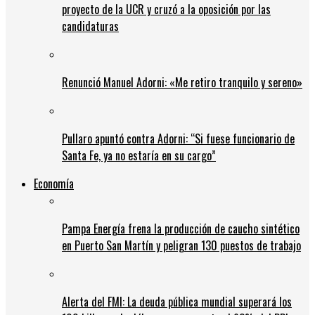
proyecto de la UCR y cruzó a la oposición por las
candidaturas
Renunció Manuel Adorni: «Me retiro tranquilo y sereno»
Pullaro apuntó contra Adorni: “Si fuese funcionario de
Santa Fe, ya no estaría en su cargo”
Economía
Pampa Energía frena la producción de caucho sintético
en Puerto San Martín y peligran 130 puestos de trabajo
Alerta del FMI: La deuda pública mundial superará los