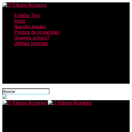
Estadio Tres
Inicio
Nuestro equipo
Política de privacidad
Quienes somos?
Últimas Noticias
CONECTATE CON NOSOTROS
El Tribuno Rosarino
Los gastronómicos avisan que no pagarán impuestos