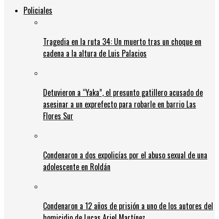
Policiales
Tragedia en la ruta 34: Un muerto tras un choque en
cadena a la altura de Luis Palacios
Detuvieron a “Yaka”, el presunto gatillero acusado de
asesinar a un exprefecto para robarle en barrio Las
Flores Sur
Condenaron a dos expolicías por el abuso sexual de una
adolescente en Roldán
Condenaron a 12 años de prisión a uno de los autores del
homicidio de Lucas Ariel Martínez