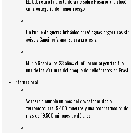
EE. UU. retiró la alerta de viaje sobre Rosario y la ubicó
en la categoría de menor riesgo
Un buque de guerra británico cruzó aguas argentinas sin
aviso y Cancillería analiza una protesta
Murió Gaspi a los 23 años: el influencer argentino fue
una de las víctimas del choque de helicópteros en Brasil
Internacional
Venezuela cumple un mes del devastador doble
terremoto: casi 5.400 muertos y una reconstrucción de
más de 19.500 millones de dólares