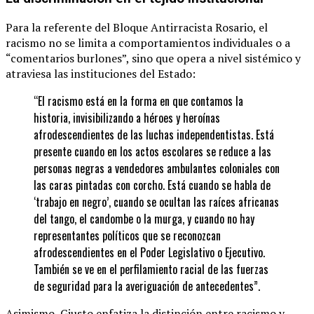
Para la referente del Bloque Antirracista Rosario, el
racismo no se limita a comportamientos individuales o a
“comentarios burlones”, sino que opera a nivel sistémico y
atraviesa las instituciones del Estado:
“El racismo está en la forma en que contamos la
historia, invisibilizando a héroes y heroínas
afrodescendientes de las luchas independentistas. Está
presente cuando en los actos escolares se reduce a las
personas negras a vendedores ambulantes coloniales con
las caras pintadas con corcho. Está cuando se habla de
‘trabajo en negro’, cuando se ocultan las raíces africanas
del tango, el candombe o la murga, y cuando no hay
representantes políticos que se reconozcan
afrodescendientes en el Poder Legislativo o Ejecutivo.
También se ve en el perfilamiento racial de las fuerzas
de seguridad para la averiguación de antecedentes”.
Asimismo, Giusto enfatiza la distinción entre racismo y