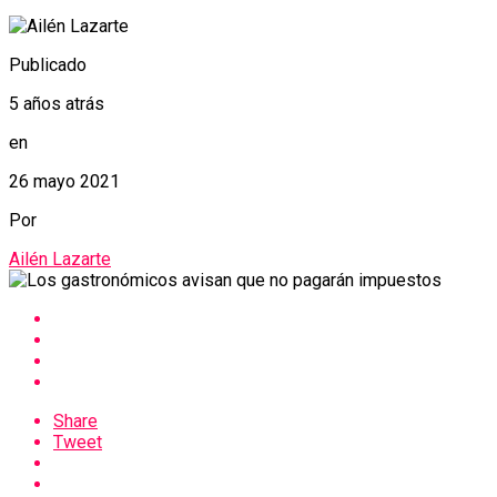
Publicado
5 años atrás
en
26 mayo 2021
Por
Ailén Lazarte
Share
Tweet