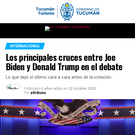
INTERNACIONAL
Los principales cruces entre Joe
Biden y Donald Trump en el debate
Lo que dejó el último cara a cara antes de la votación
Publicado
6 años atrás
en
23 octubre 2020
Por
eltribuno