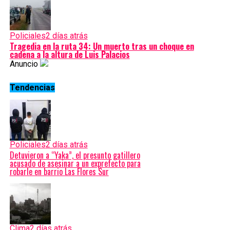
Policiales
2 días atrás
Tragedia en la ruta 34: Un muerto tras un choque en
cadena a la altura de Luis Palacios
Anuncio
Tendencias
Policiales
2 días atrás
Detuvieron a “Yaka”, el presunto gatillero
acusado de asesinar a un exprefecto para
robarle en barrio Las Flores Sur
Clima
2 días atrás