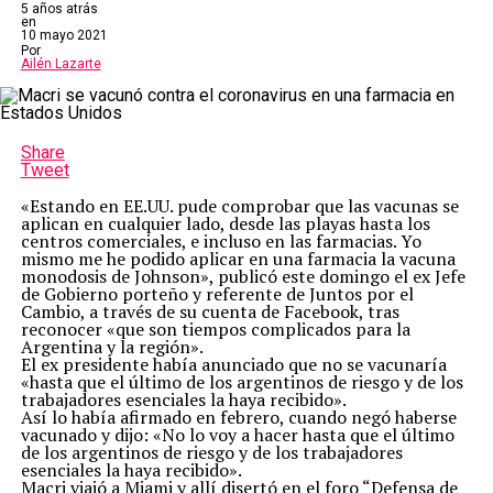
5 años atrás
en
10 mayo 2021
Por
Ailén Lazarte
Share
Tweet
«Estando en EE.UU. pude comprobar que las vacunas se
aplican en cualquier lado, desde las playas hasta los
centros comerciales, e incluso en las farmacias. Yo
mismo me he podido aplicar en una farmacia la vacuna
monodosis de Johnson», publicó este domingo el ex Jefe
de Gobierno porteño y referente de Juntos por el
Cambio, a través de su cuenta de Facebook, tras
reconocer «que son tiempos complicados para la
Argentina y la región».
El ex presidente había anunciado que no se vacunaría
«hasta que el último de los argentinos de riesgo y de los
trabajadores esenciales la haya recibido».
Así lo había afirmado en febrero, cuando negó haberse
vacunado y dijo: «No lo voy a hacer hasta que el último
de los argentinos de riesgo y de los trabajadores
esenciales la haya recibido».
Macri viajó a Miami y allí disertó en el foro “Defensa de