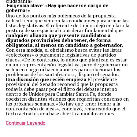
ciudadanía».
Exigencia clave: «Hay que hacerse cargo de
gobernar»
Uno de los puntos más polémicos de la propuesta
radical tiene que ver con las condiciones para armar las
listas legislativas. El referente de Unidos dejó en claro la
postura de su espacio al considerar fundamental que
cualquier alianza que presente candidatos a
diputados provinciales deba tener, de forma
obligatoria, al menos un candidato a gobernador
.
Con esta medida, el oficialismo busca evitar las listas
«colectoras» o puramente legislativas de partidos
chicos. «De lo contrario, lo único que plantean es estar
en una representación legislativa, pero de gobernar no
se hacen cargo ni hacen aportes para solucionar los
problemas de los santafesinos», disparó el senador.
Una discusión que recién empieza
El presidente
provisional del Senado reconoció que la propuesta
todavía debe pasar por el filtro del debate interno
dentro de Unidos para Cambiar Santa Fe, donde
coexisten distintas visiones que requerirán consenso en
las próximas semanas. «No hay que tener temor a la
confrontación de ideas», concluyó, remarcando que el
texto actual es una base abierta a modificaciones.
Continuar Leyendo