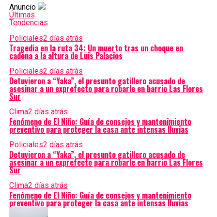
Anuncio
Últimas
Tendencias
Policiales
2 días atrás
Tragedia en la ruta 34: Un muerto tras un choque en
cadena a la altura de Luis Palacios
Policiales
2 días atrás
Detuvieron a “Yaka”, el presunto gatillero acusado de
asesinar a un exprefecto para robarle en barrio Las Flores
Sur
Clima
2 días atrás
Fenómeno de El Niño: Guía de consejos y mantenimiento
preventivo para proteger la casa ante intensas lluvias
Policiales
2 días atrás
Detuvieron a “Yaka”, el presunto gatillero acusado de
asesinar a un exprefecto para robarle en barrio Las Flores
Sur
Clima
2 días atrás
Fenómeno de El Niño: Guía de consejos y mantenimiento
preventivo para proteger la casa ante intensas lluvias