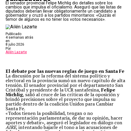
El senador provincial Felipe Michlig dio detalles sobre los
cambios que impulsa el oficialismo. Aseguró que las listas de
diputados deberían llevar obligatoriamente un candidato a
gobernador y cruzó a los partidos minoritarios: «Quizás el
temor de algunos es no tener los votos necesarios».
Publicado
4 semanas atrás
en
8 julio 2026
Por
Ailén Lazarte
El debate por las nuevas reglas de juego en Santa Fe
La discusión por la reforma del sistema político y
electoral en la provincia sumó un nuevo capítulo de alta
tensión. El senador provincial por el departamento San
Cristóbal y presidente de la UCR santafesina,
Felipe
Michlig
, salió al cruce de las críticas de la oposición y
brindó precisiones sobre el proyecto que impulsa su
partido dentro de la coalición Unidos para Cambiar
Santa Fe.
«Todos tienen la posibilidad, tengan o no
representación parlamentaria, de dar su opinión, hacer
aportes y debatir», aseguró el legislador en diálogo con
AIRE
, intentando bajarle el tono a las acusaciones de