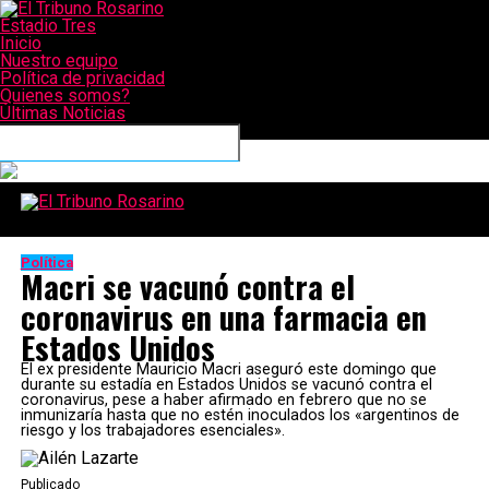
Estadio Tres
Inicio
Nuestro equipo
Política de privacidad
Quienes somos?
Últimas Noticias
CONECTATE CON NOSOTROS
El Tribuno Rosarino
Política
Macri se vacunó contra el
coronavirus en una farmacia en
Estados Unidos
El ex presidente Mauricio Macri aseguró este domingo que
durante su estadía en Estados Unidos se vacunó contra el
coronavirus, pese a haber afirmado en febrero que no se
inmunizaría hasta que no estén inoculados los «argentinos de
riesgo y los trabajadores esenciales».
Publicado