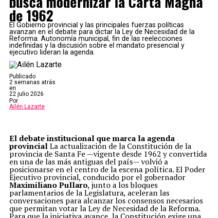
busca modernizar la Carta Magna
de 1962
El Gobierno provincial y las principales fuerzas políticas
avanzan en el debate para dictar la Ley de Necesidad de la
Reforma. Autonomía municipal, fin de las reelecciones
indefinidas y la discusión sobre el mandato presencial y
ejecutivo lideran la agenda.
Publicado
2 semanas atrás
en
22 julio 2026
Por
Ailén Lazarte
El debate institucional que marca la agenda
provincial
La actualización de la Constitución de la
provincia de Santa Fe —vigente desde 1962 y convertida
en una de las más antiguas del país— volvió a
posicionarse en el centro de la escena política. El Poder
Ejecutivo provincial, conducido por el gobernador
Maximiliano Pullaro
, junto a los bloques
parlamentarios de la Legislatura, aceleran las
conversaciones para alcanzar los consensos necesarios
que permitan votar la Ley de Necesidad de la Reforma.
Para que la iniciativa avance, la Constitución exige una