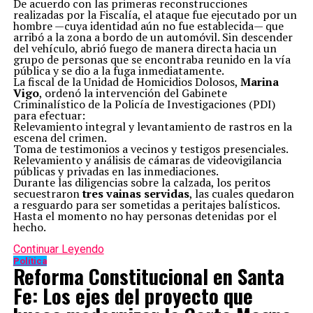
De acuerdo con las primeras reconstrucciones
realizadas por la Fiscalía, el ataque fue ejecutado por un
hombre —cuya identidad aún no fue establecida— que
arribó a la zona a bordo de un automóvil. Sin descender
del vehículo, abrió fuego de manera directa hacia un
grupo de personas que se encontraba reunido en la vía
pública y se dio a la fuga inmediatamente.
La fiscal de la Unidad de Homicidios Dolosos,
Marina
Vigo
, ordenó la intervención del Gabinete
Criminalístico de la Policía de Investigaciones (PDI)
para efectuar:
Relevamiento integral y levantamiento de rastros en la
escena del crimen.
Toma de testimonios a vecinos y testigos presenciales.
Relevamiento y análisis de cámaras de videovigilancia
públicas y privadas en las inmediaciones.
Durante las diligencias sobre la calzada, los peritos
secuestraron
tres vainas servidas
, las cuales quedaron
a resguardo para ser sometidas a peritajes balísticos.
Hasta el momento no hay personas detenidas por el
hecho.
Continuar Leyendo
Política
Reforma Constitucional en Santa
Fe: Los ejes del proyecto que