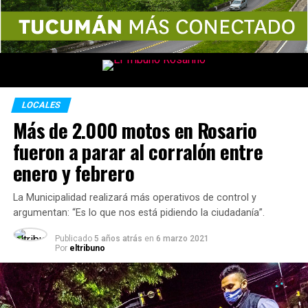
LOCALES
Más de 2.000 motos en Rosario
fueron a parar al corralón entre
enero y febrero
La Municipalidad realizará más operativos de control y
argumentan: “Es lo que nos está pidiendo la ciudadanía”.
Publicado
5 años atrás
en
6 marzo 2021
Por
eltribuno