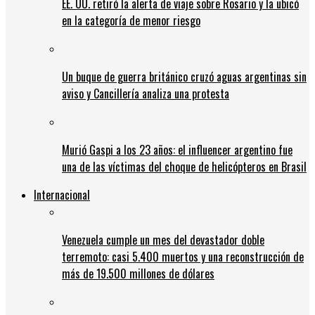
EE. UU. retiró la alerta de viaje sobre Rosario y la ubicó
en la categoría de menor riesgo
Un buque de guerra británico cruzó aguas argentinas sin
aviso y Cancillería analiza una protesta
Murió Gaspi a los 23 años: el influencer argentino fue
una de las víctimas del choque de helicópteros en Brasil
Internacional
Venezuela cumple un mes del devastador doble
terremoto: casi 5.400 muertos y una reconstrucción de
más de 19.500 millones de dólares