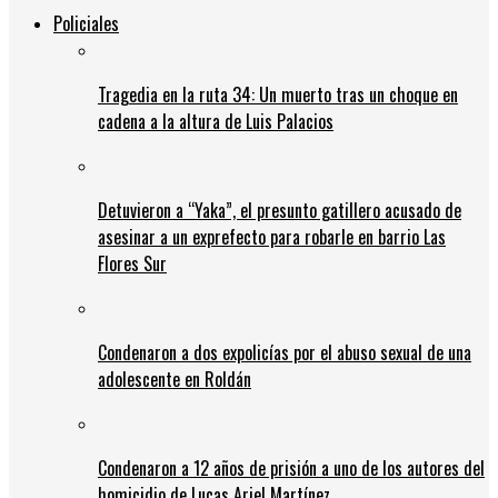
Policiales
Tragedia en la ruta 34: Un muerto tras un choque en
cadena a la altura de Luis Palacios
Detuvieron a “Yaka”, el presunto gatillero acusado de
asesinar a un exprefecto para robarle en barrio Las
Flores Sur
Condenaron a dos expolicías por el abuso sexual de una
adolescente en Roldán
Condenaron a 12 años de prisión a uno de los autores del
homicidio de Lucas Ariel Martínez