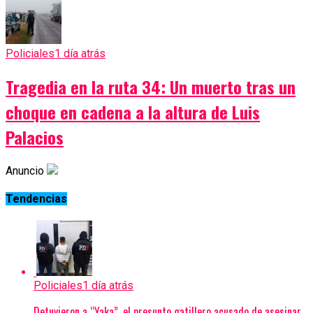
Policiales
1 día atrás
Tragedia en la ruta 34: Un muerto tras un
choque en cadena a la altura de Luis
Palacios
Anuncio
Tendencias
Policiales
1 día atrás
Detuvieron a “Yaka”, el presunto gatillero acusado de asesinar