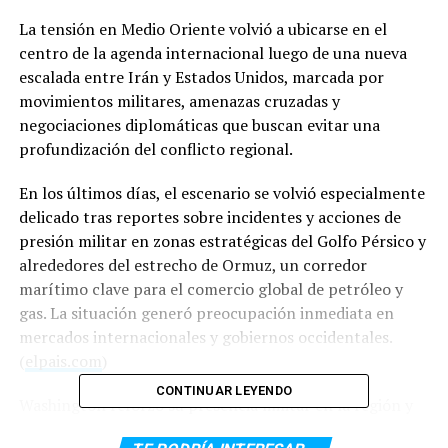
La tensión en Medio Oriente volvió a ubicarse en el
centro de la agenda internacional luego de una nueva
escalada entre Irán y Estados Unidos, marcada por
movimientos militares, amenazas cruzadas y
negociaciones diplomáticas que buscan evitar una
profundización del conflicto regional.
En los últimos días, el escenario se volvió especialmente
delicado tras reportes sobre incidentes y acciones de
presión militar en zonas estratégicas del Golfo Pérsico y
alrededores del estrecho de Ormuz, un corredor
marítimo clave para el comercio global de petróleo y
gas. La situación generó preocupación inmediata en
mercados internacionales y gobiernos occidentales.
(
elpais.com
)
CONTINUAR LEYENDO
Washington reforzó su presencia militar en la región y
ratificó su respaldo estratégico a Israel, mientras desde