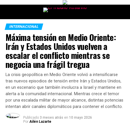
INTERNACIONAL
Máxima tensión en Medio Oriente:
Irán y Estados Unidos vuelven a
escalar el conflicto mientras se
negocia una frágil tregua
La crisis geopolítica en Medio Oriente volvió a intensificarse
tras nuevos episodios de tensión entre Irán y Estados Unidos,
en un escenario que también involucra a Israel y mantiene en
alerta a la comunidad internacional. Mientras crece el temor
por una escalada militar de mayor alcance, distintas potencias
intentan abrir canales diplomáticos para contener el conflicto.
Publicado
3 meses atrás
en
10 mayo 2026
Por
Ailén Lazarte