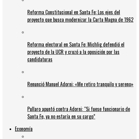
Reforma Constitucional en Santa Fe: Los ejes del
proyecto que busca modernizar la Carta Magna de 1962
Reforma electoral en Santa Fe: Michlig defendió el
proyecto de la UCR y cruzó a la oposición por las
candidaturas
Renunció Manuel Adorni: «Me retiro tranquilo y sereno»
Pullaro apuntó contra Adorni: “Si fuese funcionario de
Santa Fe, ya no estaría en su cargo”
Economía