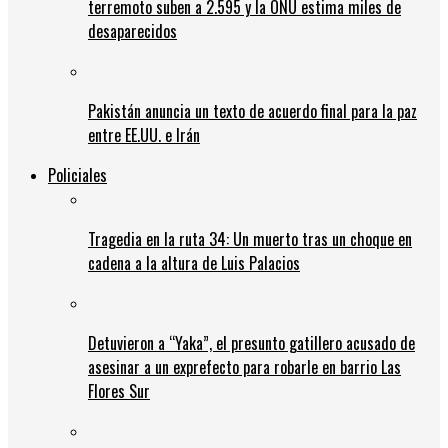
terremoto suben a 2.595 y la ONU estima miles de
desaparecidos
Pakistán anuncia un texto de acuerdo final para la paz
entre EE.UU. e Irán
Policiales
Tragedia en la ruta 34: Un muerto tras un choque en
cadena a la altura de Luis Palacios
Detuvieron a “Yaka”, el presunto gatillero acusado de
asesinar a un exprefecto para robarle en barrio Las
Flores Sur