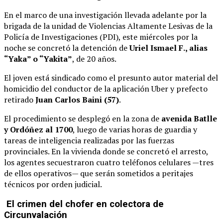
En el marco de una investigación llevada adelante por la
brigada de la unidad de Violencias Altamente Lesivas de la
Policía de Investigaciones (PDI), este miércoles por la
noche se concretó la detención de
Uriel Ismael F., alias
“Yaka” o “Yakita”
, de 20 años.
El joven está sindicado como el presunto autor material del
homicidio del conductor de la aplicación Uber y prefecto
retirado
Juan Carlos Baini (57)
.
El procedimiento se desplegó en la zona de
avenida Batlle
y Ordóñez al 1700
, luego de varias horas de guardia y
tareas de inteligencia realizadas por las fuerzas
provinciales. En la vivienda donde se concretó el arresto,
los agentes secuestraron cuatro teléfonos celulares —tres
de ellos operativos— que serán sometidos a peritajes
técnicos por orden judicial.
El crimen del chofer en colectora de
Circunvalación