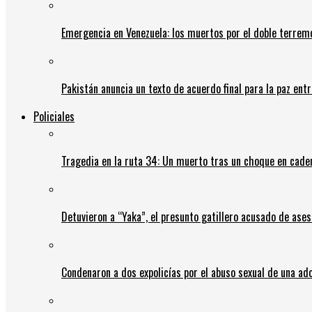
Emergencia en Venezuela: los muertos por el doble terrem
Pakistán anuncia un texto de acuerdo final para la paz entr
Policiales
Tragedia en la ruta 34: Un muerto tras un choque en cadena
Detuvieron a “Yaka”, el presunto gatillero acusado de ases
Condenaron a dos expolicías por el abuso sexual de una ad