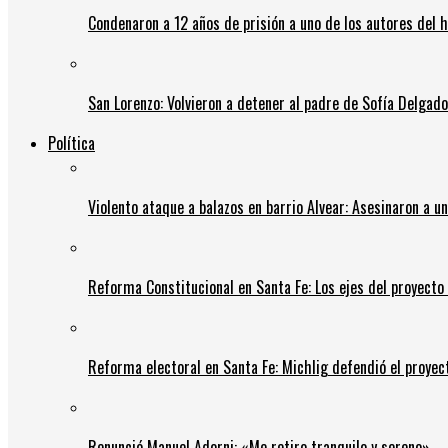
Condenaron a 12 años de prisión a uno de los autores del 
San Lorenzo: Volvieron a detener al padre de Sofía Delgado y
Política
Violento ataque a balazos en barrio Alvear: Asesinaron a u
Reforma Constitucional en Santa Fe: Los ejes del proyect
Reforma electoral en Santa Fe: Michlig defendió el proyect
Renunció Manuel Adorni: «Me retiro tranquilo y sereno»