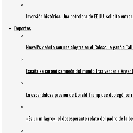
Inversión histórica: Una petrolera de EE.UU. solicitó entr
Deportes
Newell’s debutó con una alegría en el Coloso: le ganó a Tal
España se coronó campeón del mundo tras vencer a Argent
La escandalosa presión de Donald Trump que doblegó los r
«Es un milagro»: el desesperante relato del padre de la b