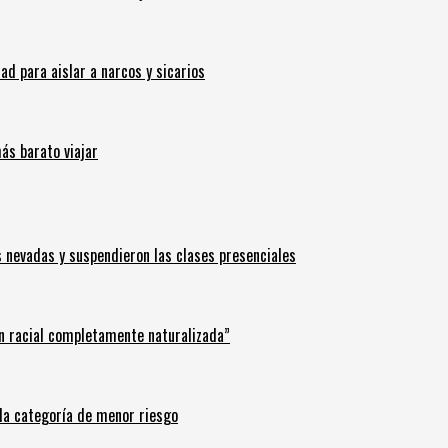
 para aislar a narcos y sicarios
ás barato viajar
s nevadas y suspendieron las clases presenciales
n racial completamente naturalizada”
n la categoría de menor riesgo