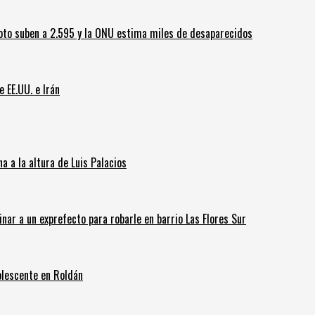
oto suben a 2.595 y la ONU estima miles de desaparecidos
e EE.UU. e Irán
 a la altura de Luis Palacios
inar a un exprefecto para robarle en barrio Las Flores Sur
olescente en Roldán