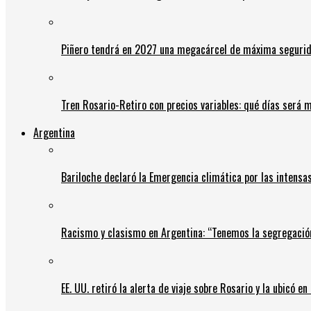
Piñero tendrá en 2027 una megacárcel de máxima seguridad
Tren Rosario-Retiro con precios variables: qué días será m
Argentina
Bariloche declaró la Emergencia climática por las intensa
Racismo y clasismo en Argentina: “Tenemos la segregació
EE. UU. retiró la alerta de viaje sobre Rosario y la ubicó e