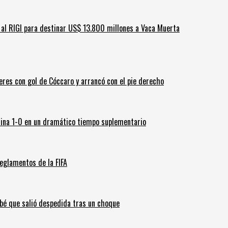
ar al RIGI para destinar US$ 13.800 millones a Vaca Muerta
leres con gol de Cóccaro y arrancó con el pie derecho
ina 1-0 en un dramático tiempo suplementario
eglamentos de la FIFA
ebé que salió despedida tras un choque