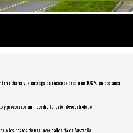
 aseguró la ministra de Justicia
ntaria diaria y la entrega de raciones creció un 106% en dos años
go y provocaron un incendio forestal descontrolado
ario los restos de una joven fallecida en Australia