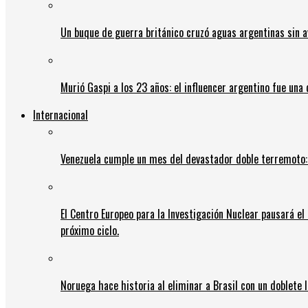
Un buque de guerra británico cruzó aguas argentinas sin av
Murió Gaspi a los 23 años: el influencer argentino fue una
Internacional
Venezuela cumple un mes del devastador doble terremoto:
El Centro Europeo para la Investigación Nuclear pausará e
próximo ciclo.
Noruega hace historia al eliminar a Brasil con un doblete 