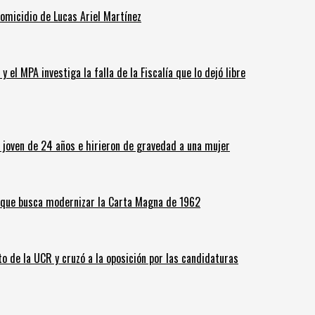
homicidio de Lucas Ariel Martínez
 el MPA investiga la falla de la Fiscalía que lo dejó libre
n joven de 24 años e hirieron de gravedad a una mujer
o que busca modernizar la Carta Magna de 1962
o de la UCR y cruzó a la oposición por las candidaturas