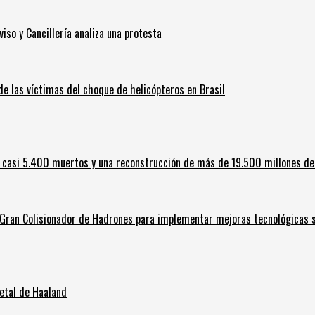
iso y Cancillería analiza una protesta
 de las víctimas del choque de helicópteros en Brasil
 casi 5.400 muertos y una reconstrucción de más de 19.500 millones de
l Gran Colisionador de Hadrones para implementar mejoras tecnológicas s
letal de Haaland