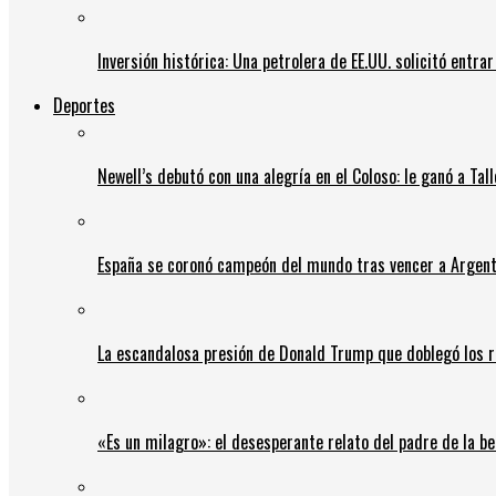
Inversión histórica: Una petrolera de EE.UU. solicitó entr
Deportes
Newell’s debutó con una alegría en el Coloso: le ganó a Tal
España se coronó campeón del mundo tras vencer a Argent
La escandalosa presión de Donald Trump que doblegó los r
«Es un milagro»: el desesperante relato del padre de la b