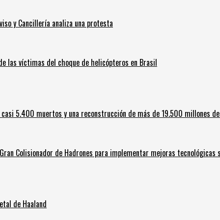
iso y Cancillería analiza una protesta
 de las víctimas del choque de helicópteros en Brasil
 casi 5.400 muertos y una reconstrucción de más de 19.500 millones de
l Gran Colisionador de Hadrones para implementar mejoras tecnológicas s
letal de Haaland