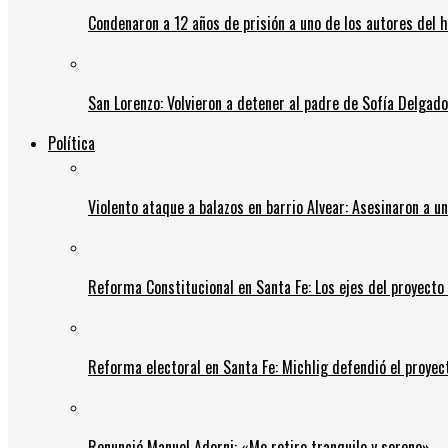
Condenaron a 12 años de prisión a uno de los autores del 
San Lorenzo: Volvieron a detener al padre de Sofía Delgado y
Política
Violento ataque a balazos en barrio Alvear: Asesinaron a u
Reforma Constitucional en Santa Fe: Los ejes del proyect
Reforma electoral en Santa Fe: Michlig defendió el proyect
Renunció Manuel Adorni: «Me retiro tranquilo y sereno»