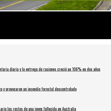
o se resolverá a corto plazo
ntaria diaria y la entrega de raciones creció un 106% en dos años
go y provocaron un incendio forestal descontrolado
ario los restos de una joven fallecida en Australia