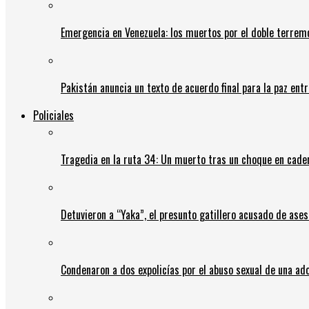
Emergencia en Venezuela: los muertos por el doble terrem
Pakistán anuncia un texto de acuerdo final para la paz entr
Policiales
Tragedia en la ruta 34: Un muerto tras un choque en cadena
Detuvieron a “Yaka”, el presunto gatillero acusado de ases
Condenaron a dos expolicías por el abuso sexual de una ad