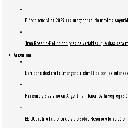
Piñero tendrá en 2027 una megacárcel de máxima seguridad
Tren Rosario-Retiro con precios variables: qué días será m
Argentina
Bariloche declaró la Emergencia climática por las intensa
Racismo y clasismo en Argentina: “Tenemos la segregació
EE. UU. retiró la alerta de viaje sobre Rosario y la ubicó e