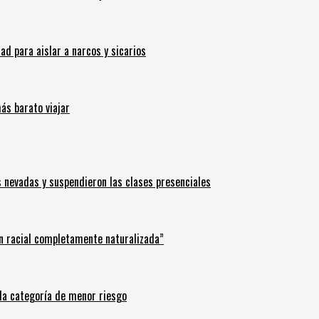
 para aislar a narcos y sicarios
ás barato viajar
s nevadas y suspendieron las clases presenciales
n racial completamente naturalizada”
n la categoría de menor riesgo