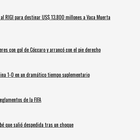
ar al RIGI para destinar US$ 13.800 millones a Vaca Muerta
leres con gol de Cóccaro y arrancó con el pie derecho
ina 1-0 en un dramático tiempo suplementario
eglamentos de la FIFA
ebé que salió despedida tras un choque