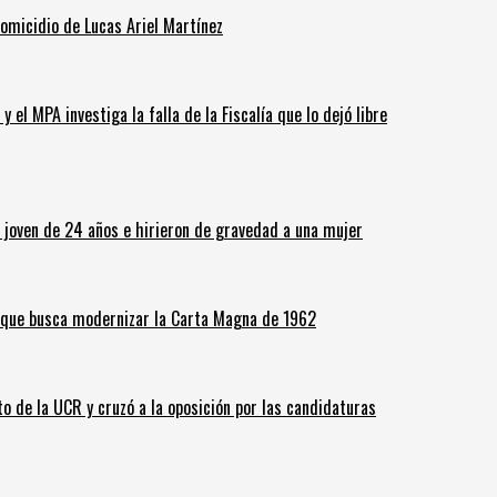
homicidio de Lucas Ariel Martínez
 el MPA investiga la falla de la Fiscalía que lo dejó libre
n joven de 24 años e hirieron de gravedad a una mujer
o que busca modernizar la Carta Magna de 1962
o de la UCR y cruzó a la oposición por las candidaturas