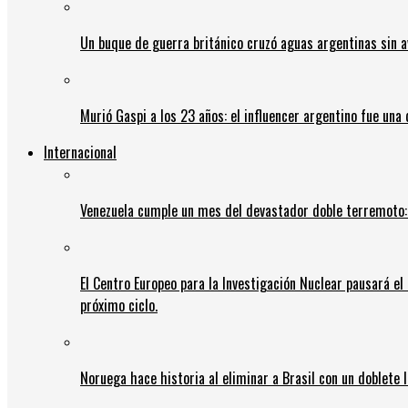
Un buque de guerra británico cruzó aguas argentinas sin av
Murió Gaspi a los 23 años: el influencer argentino fue una
Internacional
Venezuela cumple un mes del devastador doble terremoto:
El Centro Europeo para la Investigación Nuclear pausará e
próximo ciclo.
Noruega hace historia al eliminar a Brasil con un doblete 