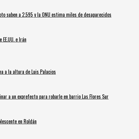
oto suben a 2.595 y la ONU estima miles de desaparecidos
e EE.UU. e Irán
 a la altura de Luis Palacios
inar a un exprefecto para robarle en barrio Las Flores Sur
olescente en Roldán