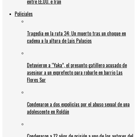
entre EE.UU. e Irán
Policiales
Tragedia en la ruta 34: Un muerto tras un choque en
cadena a la altura de Luis Palacios
Detuvieron a “Yaka”, el presunto gatillero acusado de
asesinar a un exprefecto para robarle en barrio Las
Flores Sur
Condenaron a dos expolicías por el abuso sexual de una
adolescente en Roldán
Condenaron a 12 años de prisión a uno de los autores del