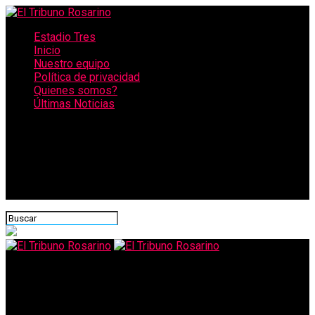
Estadio Tres
Inicio
Nuestro equipo
Política de privacidad
Quienes somos?
Últimas Noticias
CONECTATE CON NOSOTROS
El Tribuno Rosarino
Oficialmente queda suspendida la Edición 2021 del Carnaval de