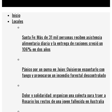
Gualeguaychú
Inicio
Locales
Santa Fe: Más de 31 mil personas reciben asistencia
alimentaria diaria y la entrega de raciones creció un
106% en dos años
Pánico por un puma en Jujuy: Quisieron espantarlo con
fuego y provocaron un incendio forestal descontrolado
Dolor y solidaridad: organizan una colecta para traer a
Rosario los restos de una joven fallecida en Australia