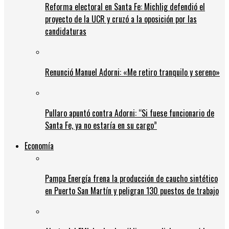
Reforma electoral en Santa Fe: Michlig defendió el
proyecto de la UCR y cruzó a la oposición por las
candidaturas
Renunció Manuel Adorni: «Me retiro tranquilo y sereno»
Pullaro apuntó contra Adorni: “Si fuese funcionario de
Santa Fe, ya no estaría en su cargo”
Economía
Pampa Energía frena la producción de caucho sintético
en Puerto San Martín y peligran 130 puestos de trabajo