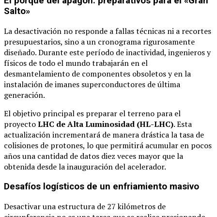
El porqué del apagón: preparativos para el «Gran
Salto»
La desactivación no responde a fallas técnicas ni a recortes
presupuestarios, sino a un cronograma rigurosamente
diseñado. Durante este período de inactividad, ingenieros y
físicos de todo el mundo trabajarán en el
desmantelamiento de componentes obsoletos y en la
instalación de imanes superconductores de última
generación.
El objetivo principal es preparar el terreno para el
proyecto
LHC de Alta Luminosidad (HL-LHC)
. Esta
actualización incrementará de manera drástica la tasa de
colisiones de protones, lo que permitirá acumular en pocos
años una cantidad de datos diez veces mayor que la
obtenida desde la inauguración del acelerador.
Desafíos logísticos de un enfriamiento masivo
Desactivar una estructura de 27 kilómetros de
circunferencia no es una tarea que se realice presionando