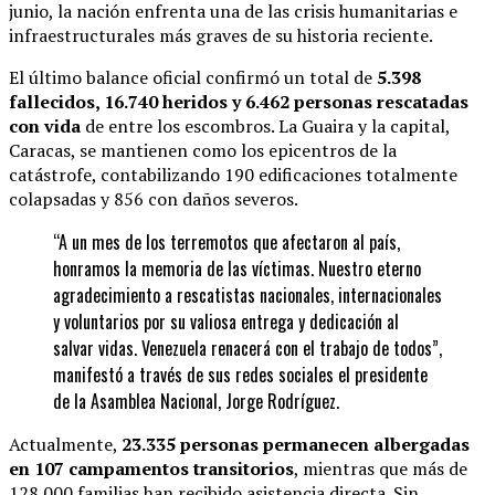
junio, la nación enfrenta una de las crisis humanitarias e
infraestructurales más graves de su historia reciente.
El último balance oficial confirmó un total de
5.398
fallecidos, 16.740 heridos y 6.462 personas rescatadas
con vida
de entre los escombros. La Guaira y la capital,
Caracas, se mantienen como los epicentros de la
catástrofe, contabilizando 190 edificaciones totalmente
colapsadas y 856 con daños severos.
“A un mes de los terremotos que afectaron al país,
honramos la memoria de las víctimas. Nuestro eterno
agradecimiento a rescatistas nacionales, internacionales
y voluntarios por su valiosa entrega y dedicación al
salvar vidas. Venezuela renacerá con el trabajo de todos”,
manifestó a través de sus redes sociales el presidente
de la Asamblea Nacional, Jorge Rodríguez.
Actualmente,
23.335 personas permanecen albergadas
en 107 campamentos transitorios
, mientras que más de
128.000 familias han recibido asistencia directa. Sin