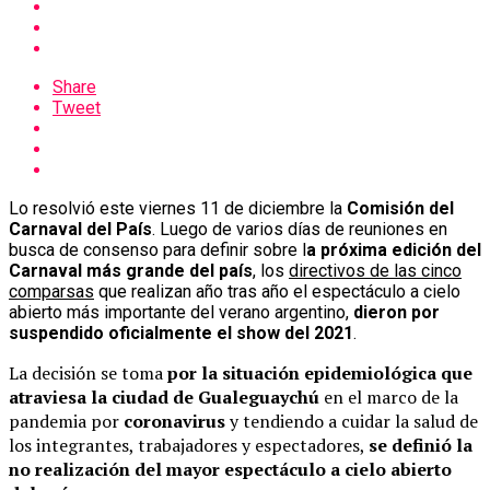
Share
Tweet
Lo resolvió este viernes 11 de diciembre la
Comisión del
Carnaval del País
. Luego de varios días de reuniones en
busca de consenso para definir sobre l
a próxima edición del
Carnaval más grande del país
, los
directivos de las cinco
comparsas
que realizan año tras año el espectáculo a cielo
abierto más importante del verano argentino,
dieron por
suspendido oficialmente el show del 2021
.
La decisión se toma
por la situación epidemiológica que
atraviesa la ciudad de Gualeguaychú
en el marco de la
pandemia por
coronavirus
y tendiendo a cuidar la salud de
los integrantes, trabajadores y espectadores,
se definió la
no realización del mayor espectáculo a cielo abierto