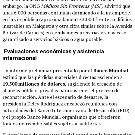
embargo, la ONG
Médicos Sin Fronteras (MSF)
advirtió que
unas 6.000 personas continúan durmiendo a la intemperie
en la vía pública (aproximadamente 3.000 frente a edificios
inestables en Maiquetía y otra cifra similar sobre la Avenida
Bolívar de Caracas) en condiciones precarias y sin acceso
garantizado a servicios básicos o agua potable.
Evaluaciones económicas y asistencia
internacional
Un informe preliminar presentado por el
Banco Mundial
estimó que las pérdidas materiales directas ascienden a
19.500 millones de dólares
, sugiriendo la creación de
alianzas público-privadas para sostener el proceso de
reconstrucción. Ante el escenario de desastre, la
presidenta Delcy Rodríguez encabezó reuniones con
autoridades del Banco Interamericano de Desarrollo (BID)
y el propio Banco Mundial, organismos que ofrecieron
fondos no reembolsables sujetos a auditorías.
El despliegue de respuesta inicial contó con la intervención