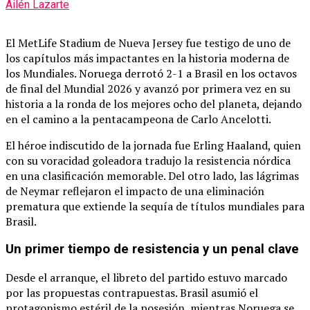
Ailén Lazarte
El MetLife Stadium de Nueva Jersey fue testigo de uno de
los capítulos más impactantes en la historia moderna de
los Mundiales.
Noruega derrotó 2-1 a Brasil en los octavos
de final del Mundial 2026 y avanzó por primera vez en su
historia a la ronda de los mejores ocho del planeta, dejando
en el camino a la pentacampeona de Carlo Ancelotti.
El héroe indiscutido de la jornada fue Erling Haaland, quien
con su voracidad goleadora tradujo la resistencia nórdica
en una clasificación memorable.
Del otro lado, las lágrimas
de Neymar reflejaron el impacto de una eliminación
prematura que extiende la sequía de títulos mundiales para
Brasil.
Un primer tiempo de resistencia y un penal clave
Desde el arranque, el libreto del partido estuvo marcado
por las propuestas contrapuestas.
Brasil asumió el
protagonismo estéril de la posesión, mientras Noruega se