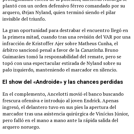
plantó con un orden defensivo férreo comandado por su
arquero, Ørjan Nyland, quien terminó siendo el pilar
invisible del triunfo.
La gran oportunidad para destrabar el encuentro llegó en
la primera mitad, cuando tras una revisión del VAR por una
infracción de Kristoffer Ajer sobre Matheus Cunha, el
árbitro sancionó penal a favor de la
Canarinha
.
Bruno
Guimarães tomó la responsabilidad del remate, pero se
topó con una espectacular estirada de Nyland sobre su
palo izquierdo, manteniendo el marcador en silencio.
El show del «Androide» y las chances perdidas
En el complemento, Ancelotti movió el banco buscando
frescura ofensiva e introdujo al joven Endrick.
Apenas
ingresó, el delantero tuvo en sus pies la apertura del
marcador tras una asistencia quirúrgica de Vinícius Júnior,
pero falló en el mano a mano ante la rápida salida del
arquero noruego.