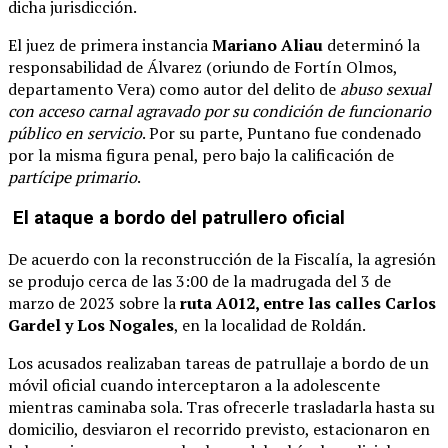
dicha jurisdicción.
El juez de primera instancia
Mariano Aliau
determinó la
responsabilidad de Álvarez (oriundo de Fortín Olmos,
departamento Vera) como autor del delito de
abuso sexual
con acceso carnal agravado por su condición de funcionario
público en servicio
. Por su parte, Puntano fue condenado
por la misma figura penal, pero bajo la calificación de
partícipe primario
.
El ataque a bordo del patrullero oficial
De acuerdo con la reconstrucción de la Fiscalía, la agresión
se produjo cerca de las 3:00 de la madrugada del 3 de
marzo de 2023 sobre la
ruta A012, entre las calles Carlos
Gardel y Los Nogales
, en la localidad de Roldán.
Los acusados realizaban tareas de patrullaje a bordo de un
móvil oficial cuando interceptaron a la adolescente
mientras caminaba sola. Tras ofrecerle trasladarla hasta su
domicilio, desviaron el recorrido previsto, estacionaron en