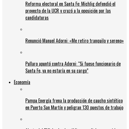
Reforma electoral en Santa Fe: Michlig defendió el
proyecto de la UCR y cruzó a la oposición por las
candidaturas
Renunció Manuel Adorni: «Me retiro tranquilo y sereno»
Pullaro apuntó contra Adorni: “Si fuese funcionario de
Santa Fe, ya no estaría en su cargo”
Economía
Pampa Energía frena la producción de caucho sintético
en Puerto San Martín y peligran 130 puestos de trabajo