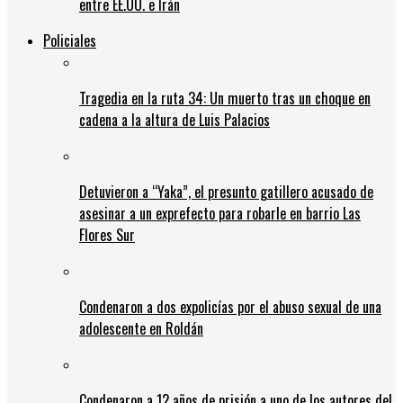
entre EE.UU. e Irán
Policiales
Tragedia en la ruta 34: Un muerto tras un choque en
cadena a la altura de Luis Palacios
Detuvieron a “Yaka”, el presunto gatillero acusado de
asesinar a un exprefecto para robarle en barrio Las
Flores Sur
Condenaron a dos expolicías por el abuso sexual de una
adolescente en Roldán
Condenaron a 12 años de prisión a uno de los autores del