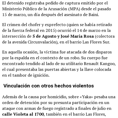
El detenido registraba pedido de captura emitido por el
Ministerio Público de la Acusación (MPA) desde el pasado
15 de marzo, un día después del asesinato de Baini.
El crimen del chofer y exprefecto (quien se había retirado
de la fuerza federal en 2015) ocurrió el 14 de marzo en la
intersección de
5 de Agosto y José María Rosa
(colectora
de la avenida Circunvalación), en el barrio Las Flores Sur.
En aquella ocasión, la víctima fue atacada de dos disparos
por la espalda en el contexto de un robo. Su cuerpo fue
encontrado tendido al lado de su utilitario Renault Kangoo,
el cual presentaba las puertas abiertas y la llave colocada
en el tambor de ignición.
Vinculación con otros hechos violentos
Además de la causa por homicidio, sobre «Yaka» pesaba una
orden de detención por su presunta participación en un
ataque con armas de fuego registrado a finales de julio en
calle Violeta al 1700
, también en el barrio Las Flores,