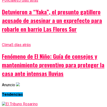
Policiales
5 días atrás
Detuvieron a “Yaka”, el presunto gatillero
acusado de asesinar a un exprefecto para
robarle en barrio Las Flores Sur
Clima
5 días atrás
Fenómeno de El Niño: Guía de consejos y
mantenimiento preventivo para proteger la
casa ante intensas lluvias
Anuncio
Tendencias