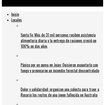
gravísimo
Inicio
Locales
Santa Fe: Más de 31 mil personas reciben asistencia
alimentaria diaria y la entrega de raciones creció un
106% en dos años
Pánico por un puma en Jujuy: Quisieron espantarlo con
fuego y provocaron un incendio forestal descontrolado
Dolor y solidaridad: organizan una colecta para traer a
Rosario los restos de una joven fallecida en Australia