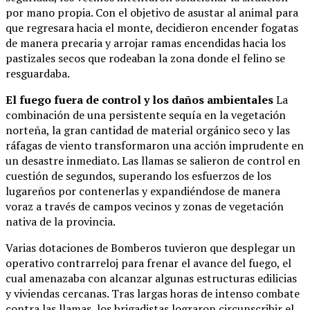
por mano propia. Con el objetivo de asustar al animal para
que regresara hacia el monte, decidieron encender fogatas
de manera precaria y arrojar ramas encendidas hacia los
pastizales secos que rodeaban la zona donde el felino se
resguardaba.
El fuego fuera de control y los daños ambientales
La
combinación de una persistente sequía en la vegetación
norteña, la gran cantidad de material orgánico seco y las
ráfagas de viento transformaron una acción imprudente en
un desastre inmediato. Las llamas se salieron de control en
cuestión de segundos, superando los esfuerzos de los
lugareños por contenerlas y expandiéndose de manera
voraz a través de campos vecinos y zonas de vegetación
nativa de la provincia.
Varias dotaciones de Bomberos tuvieron que desplegar un
operativo contrarreloj para frenar el avance del fuego, el
cual amenazaba con alcanzar algunas estructuras edilicias
y viviendas cercanas. Tras largas horas de intenso combate
contra las llamas, los brigadistas lograron circunscribir el