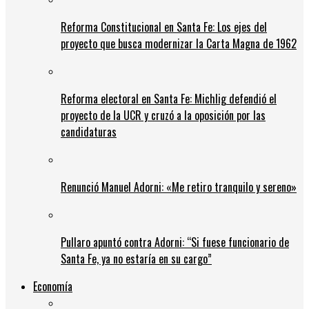
Reforma Constitucional en Santa Fe: Los ejes del
proyecto que busca modernizar la Carta Magna de 1962
Reforma electoral en Santa Fe: Michlig defendió el
proyecto de la UCR y cruzó a la oposición por las
candidaturas
Renunció Manuel Adorni: «Me retiro tranquilo y sereno»
Pullaro apuntó contra Adorni: “Si fuese funcionario de
Santa Fe, ya no estaría en su cargo”
Economía