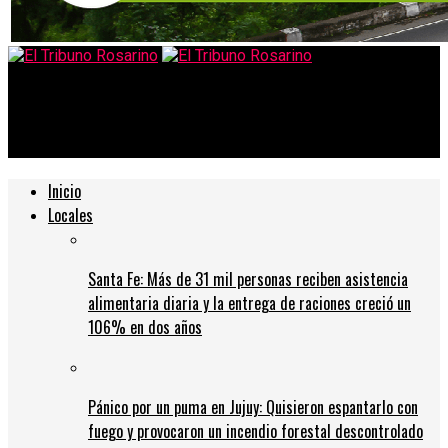
El Tribuno Rosarino
Panaderos : el kilo llegará a 140 pesos
Inicio
Locales
Santa Fe: Más de 31 mil personas reciben asistencia
alimentaria diaria y la entrega de raciones creció un
106% en dos años
Pánico por un puma en Jujuy: Quisieron espantarlo con
fuego y provocaron un incendio forestal descontrolado