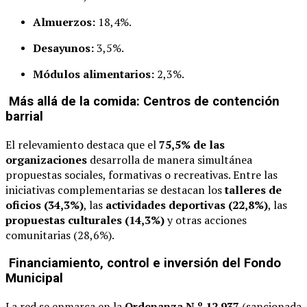
Almuerzos:
18,4%.
Desayunos:
3,5%.
Módulos alimentarios:
2,3%.
Más allá de la comida: Centros de contención
barrial
El relevamiento destaca que el
75,5% de las
organizaciones
desarrolla de manera simultánea
propuestas sociales, formativas o recreativas. Entre las
iniciativas complementarias se destacan los
talleres de
oficios (34,3%)
, las
actividades deportivas (22,8%)
, las
propuestas culturales (14,3%)
y otras acciones
comunitarias (28,6%).
Financiamiento, control e inversión del Fondo
Municipal
La red se enmarca en la
Ordenanza N.º 12.937
(sancionada