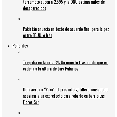
terremoto suben a 2.595 y la ONU estima miles de
desaparecidos
Pakistán anuncia un texto de acuerdo final para la paz
entre EE.UU. e Irán
Policiales
Tragedia en la ruta 34: Un muerto tras un choque en
cadena a la altura de Luis Palacios
Detuvieron a “Yaka”, el presunto gatillero acusado de
asesinar a un exprefecto para robarle en barrio Las
Flores Sur