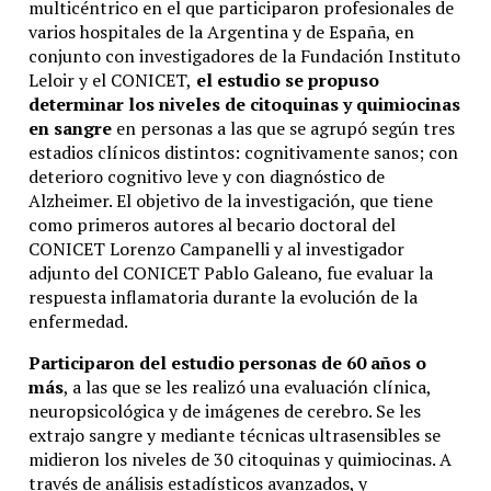
multicéntrico en el que participaron profesionales de
varios hospitales de la Argentina y de España, en
conjunto con investigadores de la Fundación Instituto
Leloir y el CONICET,
el estudio se propuso
determinar los niveles de citoquinas y quimiocinas
en sangre
en personas a las que se agrupó según tres
estadios clínicos distintos: cognitivamente sanos; con
deterioro cognitivo leve y con diagnóstico de
Alzheimer. El objetivo de la investigación, que tiene
como primeros autores al becario doctoral del
CONICET Lorenzo Campanelli y al investigador
adjunto del CONICET Pablo Galeano, fue evaluar la
respuesta inflamatoria durante la evolución de la
enfermedad.
Participaron del estudio personas de 60 años o
más
, a las que se les realizó una evaluación clínica,
neuropsicológica y de imágenes de cerebro. Se les
extrajo sangre y mediante técnicas ultrasensibles se
midieron los niveles de 30 citoquinas y quimiocinas. A
través de análisis estadísticos avanzados, y