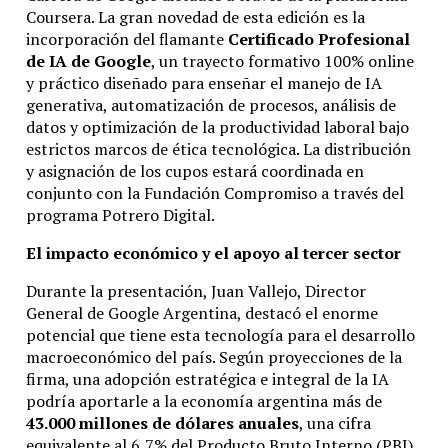
Coursera. La gran novedad de esta edición es la
incorporación del flamante
Certificado Profesional
de IA de Google
, un trayecto formativo 100% online
y práctico diseñado para enseñar el manejo de IA
generativa, automatización de procesos, análisis de
datos y optimización de la productividad laboral bajo
estrictos marcos de ética tecnológica. La distribución
y asignación de los cupos estará coordinada en
conjunto con la Fundación Compromiso a través del
programa Potrero Digital.
El impacto económico y el apoyo al tercer sector
Durante la presentación, Juan Vallejo, Director
General de Google Argentina, destacó el enorme
potencial que tiene esta tecnología para el desarrollo
macroeconómico del país.
Según proyecciones de la
firma, una adopción estratégica e integral de la IA
podría aportarle a la economía argentina más de
43.000 millones de dólares anuales
, una cifra
equivalente al 6,7% del Producto Bruto Interno (PBI)