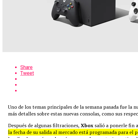
Share
Tweet
Uno de los temas principales de la semana pasada fue la 
más detalles sobre estas nuevas consolas, como sus respec
Después de algunas filtraciones,
Xbox
salió a ponerle fin 
la fecha de su salida al mercado está programada para el 