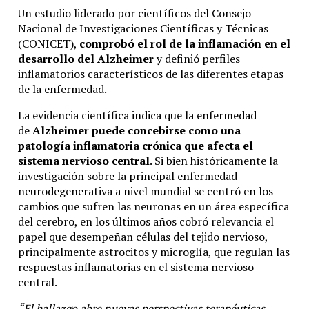
Un estudio liderado por científicos del Consejo
Nacional de Investigaciones Científicas y Técnicas
(CONICET),
comprobó el rol de la inflamación en el
desarrollo del Alzheimer
y definió perfiles
inflamatorios característicos de las diferentes etapas
de la enfermedad.
La evidencia científica indica que la enfermedad
de
Alzheimer puede concebirse como una
patología inflamatoria crónica que afecta el
sistema nervioso central
. Si bien históricamente la
investigación sobre la principal enfermedad
neurodegenerativa a nivel mundial se centró en los
cambios que sufren las neuronas en un área específica
del cerebro, en los últimos años cobró relevancia el
papel que desempeñan células del tejido nervioso,
principalmente astrocitos y microglía, que regulan las
respuestas inflamatorias en el sistema nervioso
central.
“El hallazgo abre nuevas perspectivas terapéuticas,