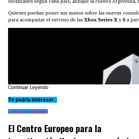
localizados según cada país, aunque la cuenta Argentina, h
Quienes puedan poner sus manos sobre las nuevas consol
para acompañar el estreno de las
Xbox Series X
y
S
a par
Continuar Leyendo
Te podría interesar...
Ciencia y Tecnología
El Centro Europeo para la