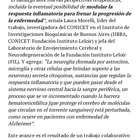
incluida la eventual posibilidad de
modular la
respuesta inflamatoria para frenar la progresión de
la enfermedad
”,
señala Laura Morelli, líder del
trabajo, investigadora del CONICET en el Instituto de
Investigaciones Bioquímicas de Buenos Aires (IIBBA,
CONICET-Fundación Instituto Leloir) y jefa del
Laboratorio de Envejecimiento Cerebral y
Neurodegeneración de la Fundación Instituto Leloir
(FIL). Y agrega:
“La neuroglia (formada por astrocitos,
microglía y otras células que brindan soporte a las
neuronas) secreta citoquinas, sustancias que regulan la
respuesta inflamatoria y que pueden pasar desde el
sistema nervioso central hacia la sangre periférica, un
proceso que se ve incrementado cuando la barrera
hematoencefálica [que protege el cerebro de moléculas
que circulan en el torrente sanguíneo] está perturbada,
como ocurre en pacientes con enfermedad de
Alzheimer”.
Este avance es el resultado de un trabajo colaborativo