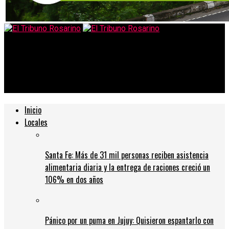
El Tribuno Rosarino
Paro de colectivos: expectativa de choferes de cobrar esta
semana
Inicio
Locales
Santa Fe: Más de 31 mil personas reciben asistencia
alimentaria diaria y la entrega de raciones creció un
106% en dos años
Pánico por un puma en Jujuy: Quisieron espantarlo con