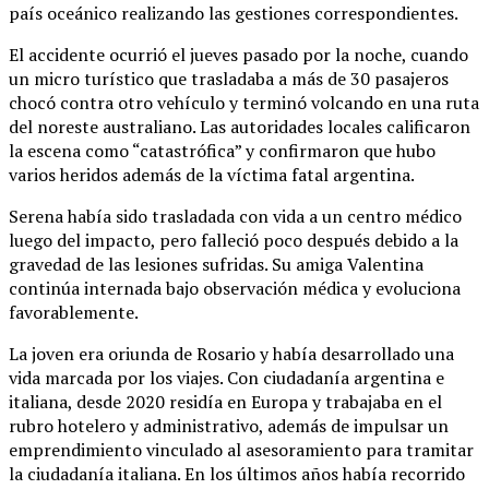
país oceánico realizando las gestiones correspondientes.
El accidente ocurrió el jueves pasado por la noche, cuando
un micro turístico que trasladaba a más de 30 pasajeros
chocó contra otro vehículo y terminó volcando en una ruta
del noreste australiano. Las autoridades locales calificaron
la escena como “catastrófica” y confirmaron que hubo
varios heridos además de la víctima fatal argentina.
Serena había sido trasladada con vida a un centro médico
luego del impacto, pero falleció poco después debido a la
gravedad de las lesiones sufridas. Su amiga Valentina
continúa internada bajo observación médica y evoluciona
favorablemente.
La joven era oriunda de Rosario y había desarrollado una
vida marcada por los viajes. Con ciudadanía argentina e
italiana, desde 2020 residía en Europa y trabajaba en el
rubro hotelero y administrativo, además de impulsar un
emprendimiento vinculado al asesoramiento para tramitar
la ciudadanía italiana. En los últimos años había recorrido