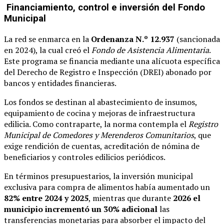
Financiamiento, control e inversión del Fondo
Municipal
La red se enmarca en la
Ordenanza N.º 12.937
(sancionada
en 2024), la cual creó el
Fondo de Asistencia Alimentaria
.
Este programa se financia mediante una alícuota específica
del Derecho de Registro e Inspección (DREI) abonado por
bancos y entidades financieras.
Los fondos se destinan al abastecimiento de insumos,
equipamiento de cocina y mejoras de infraestructura
edilicia. Como contraparte, la norma contempla el
Registro
Municipal de Comedores y Merenderos Comunitarios
, que
exige rendición de cuentas, acreditación de nómina de
beneficiarios y controles edilicios periódicos.
En términos presupuestarios, la inversión municipal
exclusiva para compra de alimentos había aumentado un
82% entre 2024 y 2025
, mientras que durante
2026 el
municipio incrementó un 30% adicional
las
transferencias monetarias para absorber el impacto del