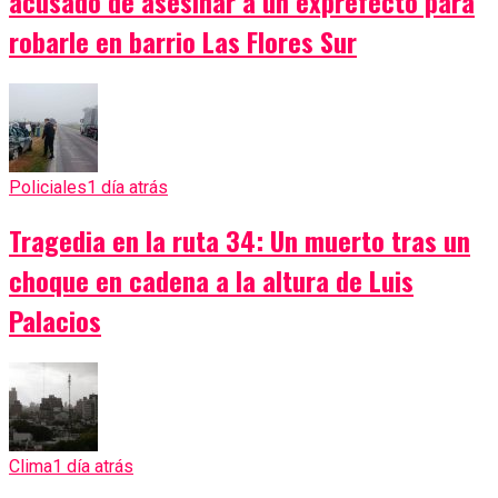
acusado de asesinar a un exprefecto para
robarle en barrio Las Flores Sur
Policiales
1 día atrás
Tragedia en la ruta 34: Un muerto tras un
choque en cadena a la altura de Luis
Palacios
Clima
1 día atrás