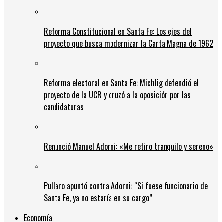
Reforma Constitucional en Santa Fe: Los ejes del
proyecto que busca modernizar la Carta Magna de 1962
Reforma electoral en Santa Fe: Michlig defendió el
proyecto de la UCR y cruzó a la oposición por las
candidaturas
Renunció Manuel Adorni: «Me retiro tranquilo y sereno»
Pullaro apuntó contra Adorni: “Si fuese funcionario de
Santa Fe, ya no estaría en su cargo”
Economía