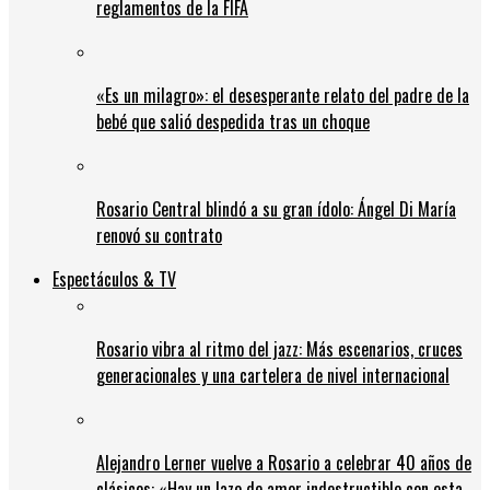
reglamentos de la FIFA
«Es un milagro»: el desesperante relato del padre de la
bebé que salió despedida tras un choque
Rosario Central blindó a su gran ídolo: Ángel Di María
renovó su contrato
Espectáculos & TV
Rosario vibra al ritmo del jazz: Más escenarios, cruces
generacionales y una cartelera de nivel internacional
Alejandro Lerner vuelve a Rosario a celebrar 40 años de
clásicos: «Hay un lazo de amor indestructible con esta