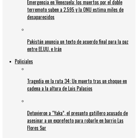
Emergencia en Venezuela: los muertos por el doble
terremoto suben a 2.595 y la ONU estima miles de
desaparecidos
Pakistán anuncia un texto de acuerdo final para la paz
entre EE.UU. e Irán
Policiales
Tragedia en la ruta 34: Un muerto tras un choque en
cadena a la altura de Luis Palacios
Detuvieron a “Yaka”, el presunto gatillero acusado de
asesinar a un exprefecto para robarle en barrio Las
Flores Sur