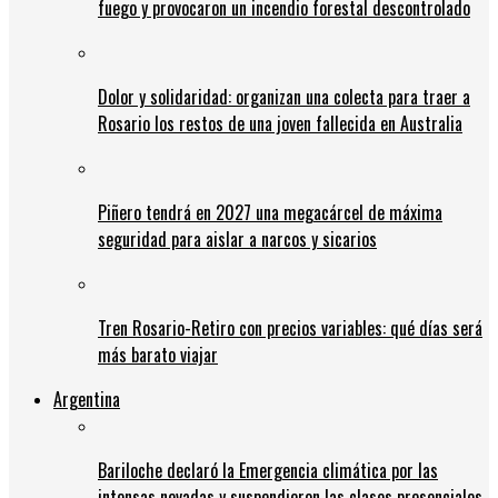
fuego y provocaron un incendio forestal descontrolado
Dolor y solidaridad: organizan una colecta para traer a
Rosario los restos de una joven fallecida en Australia
Piñero tendrá en 2027 una megacárcel de máxima
seguridad para aislar a narcos y sicarios
Tren Rosario-Retiro con precios variables: qué días será
más barato viajar
Argentina
Bariloche declaró la Emergencia climática por las
intensas nevadas y suspendieron las clases presenciales