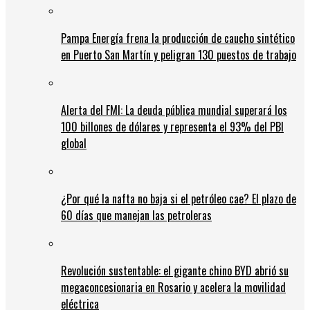
Pampa Energía frena la producción de caucho sintético
en Puerto San Martín y peligran 130 puestos de trabajo
Alerta del FMI: La deuda pública mundial superará los
100 billones de dólares y representa el 93% del PBI
global
¿Por qué la nafta no baja si el petróleo cae? El plazo de
60 días que manejan las petroleras
Revolución sustentable: el gigante chino BYD abrió su
megaconcesionaria en Rosario y acelera la movilidad
eléctrica