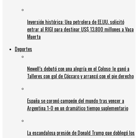
Inversión histórica: Una petrolera de EE.UU. solicitó
entrar al RIGI para destinar US$ 13.800 millones a Vaca
Muerta
Deportes
Newell’s debutó con una alegría en el Coloso: le ganó a
Talleres con gol de Cóccaro y arrancó con el pie derecho
España se coronó campeón del mundo tras vencer a
Argentina 1-0 en un dramático tiempo suplementario
La escandalosa presión de Donald Trump que doblegó los