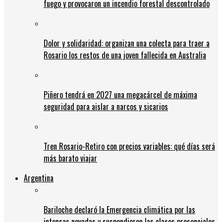
fuego y provocaron un incendio forestal descontrolado
Dolor y solidaridad: organizan una colecta para traer a
Rosario los restos de una joven fallecida en Australia
Piñero tendrá en 2027 una megacárcel de máxima
seguridad para aislar a narcos y sicarios
Tren Rosario-Retiro con precios variables: qué días será
más barato viajar
Argentina
Bariloche declaró la Emergencia climática por las
intensas nevadas y suspendieron las clases presenciales