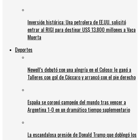
Inversión histórica: Una petrolera de EE.UU. solicitó
entrar al RIGI para destinar US$ 13.800 millones a Vaca
Muerta
Deportes
Newell’s debutó con una alegría en el Coloso: le ganó a
Talleres con gol de Cóccaro y arrancó con el pie derecho
España se coronó campeón del mundo tras vencer a
Argentina 1-0 en un dramático tiempo suplementario
La escandalosa presión de Donald Trump que doblegó los