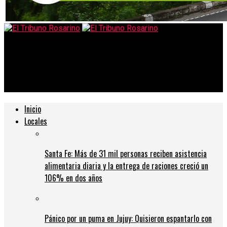
El Tribuno Rosarino
Pasó a sala general la joven que estuvo grave por sobredosis
en fiesta electrónica
Inicio
Locales
Santa Fe: Más de 31 mil personas reciben asistencia
alimentaria diaria y la entrega de raciones creció un
106% en dos años
Pánico por un puma en Jujuy: Quisieron espantarlo con