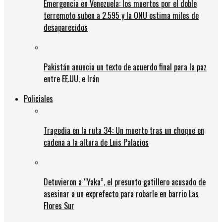
Emergencia en Venezuela: los muertos por el doble
terremoto suben a 2.595 y la ONU estima miles de
desaparecidos
Pakistán anuncia un texto de acuerdo final para la paz
entre EE.UU. e Irán
Policiales
Tragedia en la ruta 34: Un muerto tras un choque en
cadena a la altura de Luis Palacios
Detuvieron a “Yaka”, el presunto gatillero acusado de
asesinar a un exprefecto para robarle en barrio Las
Flores Sur