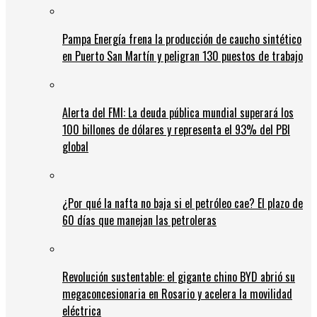
Pampa Energía frena la producción de caucho sintético
en Puerto San Martín y peligran 130 puestos de trabajo
Alerta del FMI: La deuda pública mundial superará los
100 billones de dólares y representa el 93% del PBI
global
¿Por qué la nafta no baja si el petróleo cae? El plazo de
60 días que manejan las petroleras
Revolución sustentable: el gigante chino BYD abrió su
megaconcesionaria en Rosario y acelera la movilidad
eléctrica