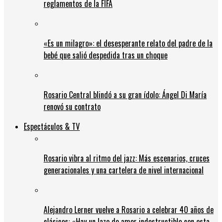
reglamentos de la FIFA
«Es un milagro»: el desesperante relato del padre de la
bebé que salió despedida tras un choque
Rosario Central blindó a su gran ídolo: Ángel Di María
renovó su contrato
Espectáculos & TV
Rosario vibra al ritmo del jazz: Más escenarios, cruces
generacionales y una cartelera de nivel internacional
Alejandro Lerner vuelve a Rosario a celebrar 40 años de
clásicos: «Hay un lazo de amor indestructible con esta