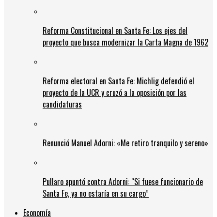
Reforma Constitucional en Santa Fe: Los ejes del
proyecto que busca modernizar la Carta Magna de 1962
Reforma electoral en Santa Fe: Michlig defendió el
proyecto de la UCR y cruzó a la oposición por las
candidaturas
Renunció Manuel Adorni: «Me retiro tranquilo y sereno»
Pullaro apuntó contra Adorni: “Si fuese funcionario de
Santa Fe, ya no estaría en su cargo”
Economía