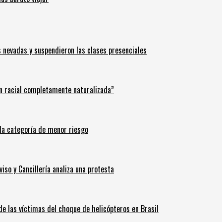
s nevadas y suspendieron las clases presenciales
n racial completamente naturalizada”
n la categoría de menor riesgo
iso y Cancillería analiza una protesta
 de las víctimas del choque de helicópteros en Brasil