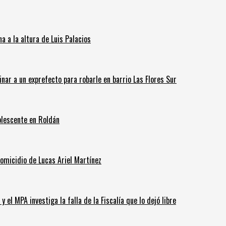
 a la altura de Luis Palacios
inar a un exprefecto para robarle en barrio Las Flores Sur
olescente en Roldán
homicidio de Lucas Ariel Martínez
 el MPA investiga la falla de la Fiscalía que lo dejó libre