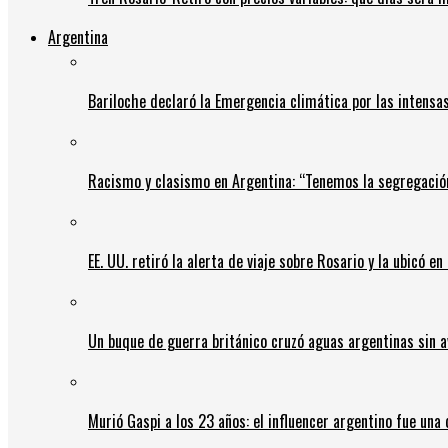
Argentina
Bariloche declaró la Emergencia climática por las intensa
Racismo y clasismo en Argentina: “Tenemos la segregació
EE. UU. retiró la alerta de viaje sobre Rosario y la ubicó e
Un buque de guerra británico cruzó aguas argentinas sin av
Murió Gaspi a los 23 años: el influencer argentino fue una