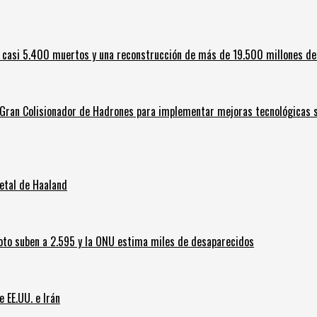
 casi 5.400 muertos y una reconstrucción de más de 19.500 millones de
l Gran Colisionador de Hadrones para implementar mejoras tecnológicas s
letal de Haaland
oto suben a 2.595 y la ONU estima miles de desaparecidos
e EE.UU. e Irán