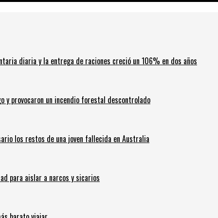
ntaria diaria y la entrega de raciones creció un 106% en dos años
go y provocaron un incendio forestal descontrolado
ario los restos de una joven fallecida en Australia
 para aislar a narcos y sicarios
ás barato viajar