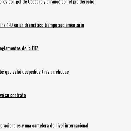
leres con gol de Cóccaro y arrancó con el pie derecho
ina 1-0 en un dramático tiempo suplementario
eglamentos de la FIFA
ebé que salió despedida tras un choque
ovó su contrato
eracionales y una cartelera de nivel internacional