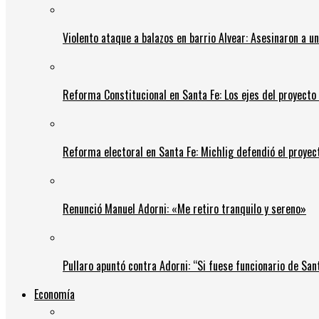
Violento ataque a balazos en barrio Alvear: Asesinaron a u
Reforma Constitucional en Santa Fe: Los ejes del proyect
Reforma electoral en Santa Fe: Michlig defendió el proyect
Renunció Manuel Adorni: «Me retiro tranquilo y sereno»
Pullaro apuntó contra Adorni: “Si fuese funcionario de Sant
Economía