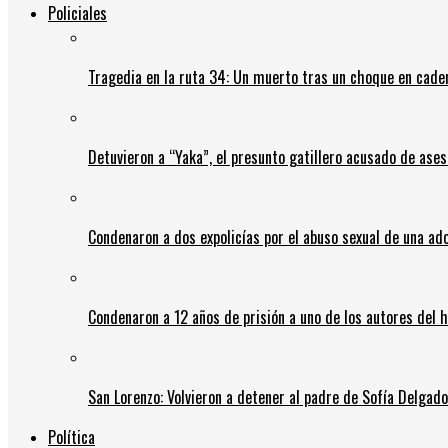
Policiales
Tragedia en la ruta 34: Un muerto tras un choque en cadena
Detuvieron a “Yaka”, el presunto gatillero acusado de ases
Condenaron a dos expolicías por el abuso sexual de una ad
Condenaron a 12 años de prisión a uno de los autores del 
San Lorenzo: Volvieron a detener al padre de Sofía Delgado y
Política