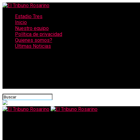
Estadio Tres
Inicio
Nuestro equipo
Política de privacidad
Quienes somos?
Últimas Noticias
CONECTATE CON NOSOTROS
El Tribuno Rosarino
Perotti anunció la vuelta a la presencialidad en niveles inicial y 