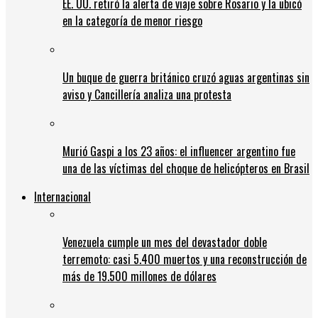
EE. UU. retiró la alerta de viaje sobre Rosario y la ubicó
en la categoría de menor riesgo
Un buque de guerra británico cruzó aguas argentinas sin
aviso y Cancillería analiza una protesta
Murió Gaspi a los 23 años: el influencer argentino fue
una de las víctimas del choque de helicópteros en Brasil
Internacional
Venezuela cumple un mes del devastador doble
terremoto: casi 5.400 muertos y una reconstrucción de
más de 19.500 millones de dólares