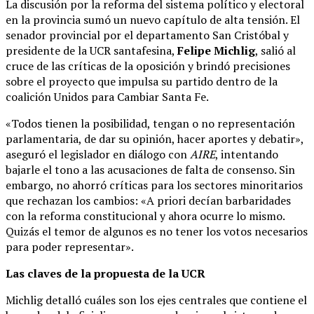
La discusión por la reforma del sistema político y electoral
en la provincia sumó un nuevo capítulo de alta tensión. El
senador provincial por el departamento San Cristóbal y
presidente de la UCR santafesina,
Felipe Michlig
, salió al
cruce de las críticas de la oposición y brindó precisiones
sobre el proyecto que impulsa su partido dentro de la
coalición Unidos para Cambiar Santa Fe.
«Todos tienen la posibilidad, tengan o no representación
parlamentaria, de dar su opinión, hacer aportes y debatir»,
aseguró el legislador en diálogo con
AIRE
, intentando
bajarle el tono a las acusaciones de falta de consenso. Sin
embargo, no ahorró críticas para los sectores minoritarios
que rechazan los cambios: «A priori decían barbaridades
con la reforma constitucional y ahora ocurre lo mismo.
Quizás el temor de algunos es no tener los votos necesarios
para poder representar».
Las claves de la propuesta de la UCR
Michlig detalló cuáles son los ejes centrales que contiene el