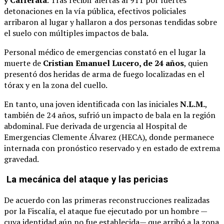
y Cafferata
. Tras recibir alertas al 911 por fuertes
detonaciones en la vía pública, efectivos policiales
arribaron al lugar y hallaron a dos personas tendidas sobre
el suelo con múltiples impactos de bala.
Personal médico de emergencias constató en el lugar la
muerte de
Cristian Emanuel Lucero, de 24 años
, quien
presentó dos heridas de arma de fuego localizadas en el
tórax y en la zona del cuello.
En tanto, una joven identificada con las iniciales
N.L.M.
,
también de 24 años, sufrió un impacto de bala en la región
abdominal. Fue derivada de urgencia al Hospital de
Emergencias Clemente Álvarez (HECA), donde permanece
internada con pronóstico reservado y en estado de extrema
gravedad.
La mecánica del ataque y las pericias
De acuerdo con las primeras reconstrucciones realizadas
por la Fiscalía, el ataque fue ejecutado por un hombre —
cuya identidad aún no fue establecida— que arribó a la zona