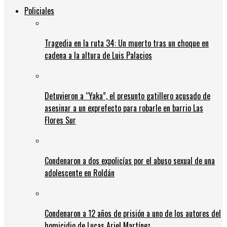
Policiales
Tragedia en la ruta 34: Un muerto tras un choque en
cadena a la altura de Luis Palacios
Detuvieron a “Yaka”, el presunto gatillero acusado de
asesinar a un exprefecto para robarle en barrio Las
Flores Sur
Condenaron a dos expolicías por el abuso sexual de una
adolescente en Roldán
Condenaron a 12 años de prisión a uno de los autores del
homicidio de Lucas Ariel Martínez