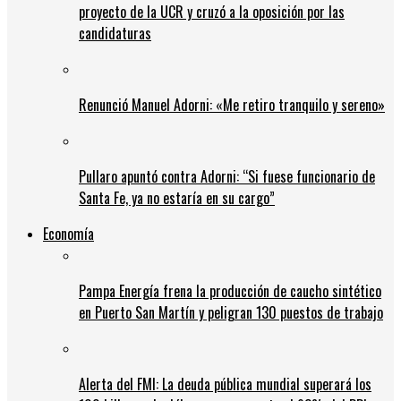
proyecto de la UCR y cruzó a la oposición por las
candidaturas
Renunció Manuel Adorni: «Me retiro tranquilo y sereno»
Pullaro apuntó contra Adorni: “Si fuese funcionario de
Santa Fe, ya no estaría en su cargo”
Economía
Pampa Energía frena la producción de caucho sintético
en Puerto San Martín y peligran 130 puestos de trabajo
Alerta del FMI: La deuda pública mundial superará los