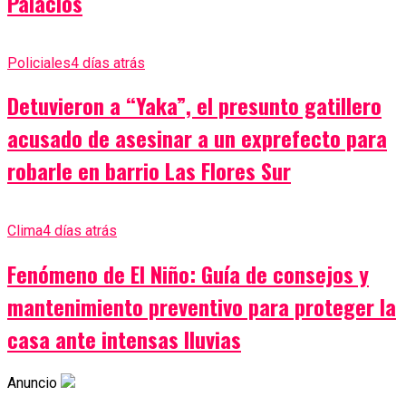
Palacios
Policiales
4 días atrás
Detuvieron a “Yaka”, el presunto gatillero
acusado de asesinar a un exprefecto para
robarle en barrio Las Flores Sur
Clima
4 días atrás
Fenómeno de El Niño: Guía de consejos y
mantenimiento preventivo para proteger la
casa ante intensas lluvias
Anuncio