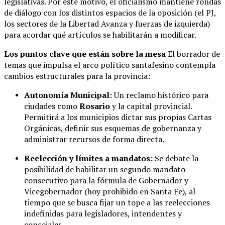
legislativas. Por este motivo, el oficialismo mantiene rondas
de diálogo con los distintos espacios de la oposición (el PJ,
los sectores de la Libertad Avanza y fuerzas de izquierda)
para acordar qué artículos se habilitarán a modificar.
Los puntos clave que están sobre la mesa
El borrador de
temas que impulsa el arco político santafesino contempla
cambios estructurales para la provincia:
Autonomía Municipal:
Un reclamo histórico para
ciudades como
Rosario
y la capital provincial.
Permitirá a los municipios dictar sus propias Cartas
Orgánicas, definir sus esquemas de gobernanza y
administrar recursos de forma directa.
Reelección y límites a mandatos:
Se debate la
posibilidad de habilitar un segundo mandato
consecutivo para la fórmula de Gobernador y
Vicegobernador (hoy prohibido en Santa Fe), al
tiempo que se busca fijar un tope a las reelecciones
indefinidas para legisladores, intendentes y
concejales.