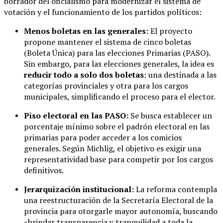
borrador del oficialismo para modernizar el sistema de
votación y el funcionamiento de los partidos políticos:
Menos boletas en las generales:
El proyecto
propone mantener el sistema de cinco boletas
(Boleta Única) para las elecciones Primarias (PASO).
Sin embargo, para las elecciones generales, la idea es
reducir todo a solo dos boletas
: una destinada a las
categorías provinciales y otra para los cargos
municipales, simplificando el proceso para el elector.
Piso electoral en las PASO:
Se busca establecer un
porcentaje mínimo sobre el padrón electoral en las
primarias para poder acceder a los comicios
generales. Según Michlig, el objetivo es exigir una
representatividad base para competir por los cargos
definitivos.
Jerarquización institucional:
La reforma contempla
una reestructuración de la Secretaría Electoral de la
provincia para otorgarle mayor autonomía, buscando
«brindar transparencia y tranquilidad a toda la