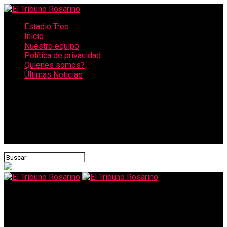
Estadio Tres
Inicio
Nuestro equipo
Política de privacidad
Quienes somos?
Últimas Noticias
CONECTATE CON NOSOTROS
El Tribuno Rosarino
Perotti reclamó un plan estratégico para las islas