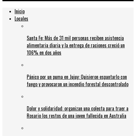
Inicio
Locales
Santa Fe: Más de 31 mil personas reciben asistencia
alimentaria diaria y la entrega de raciones creció un
106% en dos años
Pánico por un puma en Jujuy: Quisieron espantarlo con
fuego y provocaron un incendio forestal descontrolado
Dolor y solidaridad: organizan una colecta para traer a
Rosario los restos de una joven fallecida en Australia