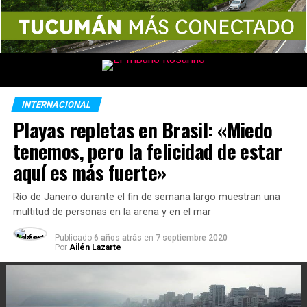
INTERNACIONAL
Playas repletas en Brasil: «Miedo
tenemos, pero la felicidad de estar
aquí es más fuerte»
Río de Janeiro durante el fin de semana largo muestran una
multitud de personas en la arena y en el mar
Publicado
6 años atrás
en
7 septiembre 2020
Por
Ailén Lazarte