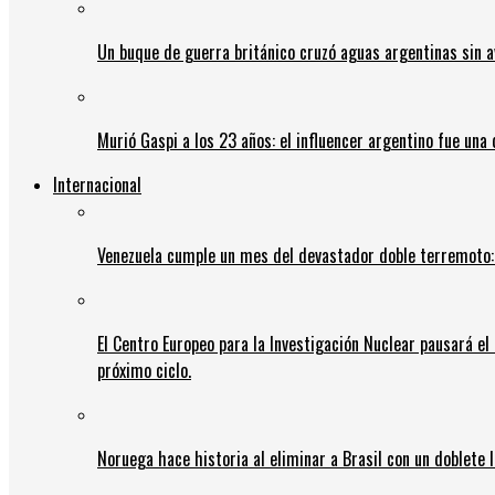
Un buque de guerra británico cruzó aguas argentinas sin av
Murió Gaspi a los 23 años: el influencer argentino fue una
Internacional
Venezuela cumple un mes del devastador doble terremoto:
El Centro Europeo para la Investigación Nuclear pausará e
próximo ciclo.
Noruega hace historia al eliminar a Brasil con un doblete 