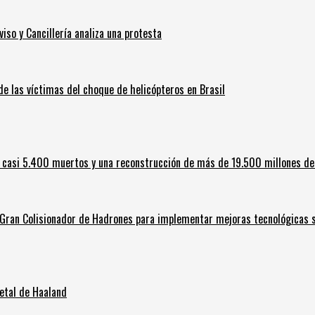
iso y Cancillería analiza una protesta
 de las víctimas del choque de helicópteros en Brasil
 casi 5.400 muertos y una reconstrucción de más de 19.500 millones de
l Gran Colisionador de Hadrones para implementar mejoras tecnológicas s
letal de Haaland