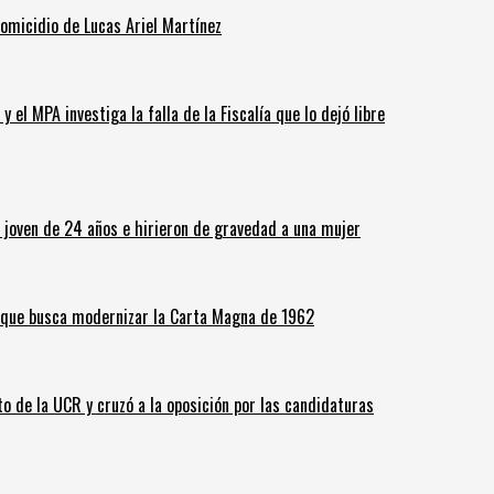
homicidio de Lucas Ariel Martínez
 el MPA investiga la falla de la Fiscalía que lo dejó libre
n joven de 24 años e hirieron de gravedad a una mujer
o que busca modernizar la Carta Magna de 1962
o de la UCR y cruzó a la oposición por las candidaturas