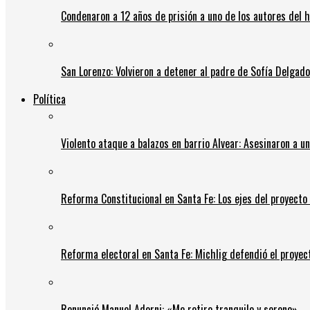
Condenaron a 12 años de prisión a uno de los autores del 
San Lorenzo: Volvieron a detener al padre de Sofía Delgado y
Política
Violento ataque a balazos en barrio Alvear: Asesinaron a u
Reforma Constitucional en Santa Fe: Los ejes del proyect
Reforma electoral en Santa Fe: Michlig defendió el proyect
Renunció Manuel Adorni: «Me retiro tranquilo y sereno»