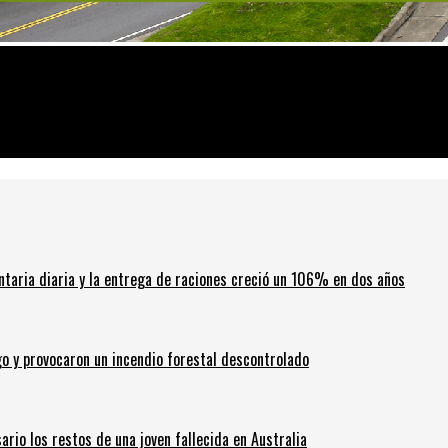
ntaria diaria y la entrega de raciones creció un 106% en dos años
go y provocaron un incendio forestal descontrolado
ario los restos de una joven fallecida en Australia