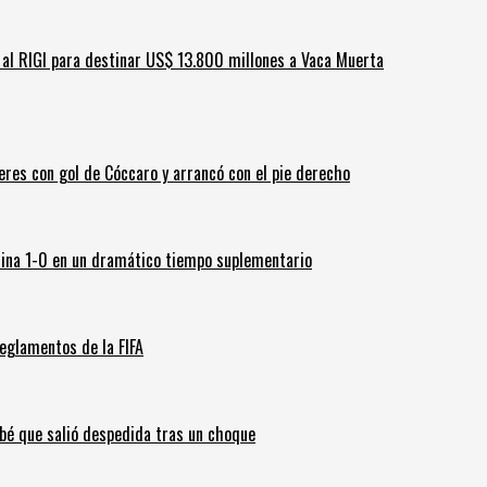
ar al RIGI para destinar US$ 13.800 millones a Vaca Muerta
leres con gol de Cóccaro y arrancó con el pie derecho
ina 1-0 en un dramático tiempo suplementario
eglamentos de la FIFA
ebé que salió despedida tras un choque