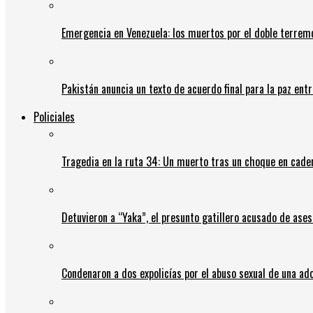
Emergencia en Venezuela: los muertos por el doble terrem
Pakistán anuncia un texto de acuerdo final para la paz entr
Policiales
Tragedia en la ruta 34: Un muerto tras un choque en cadena
Detuvieron a “Yaka”, el presunto gatillero acusado de ases
Condenaron a dos expolicías por el abuso sexual de una ad