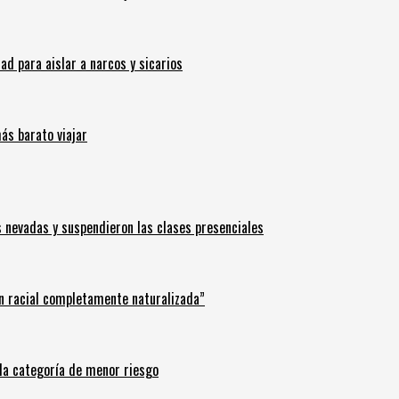
 para aislar a narcos y sicarios
ás barato viajar
s nevadas y suspendieron las clases presenciales
n racial completamente naturalizada”
n la categoría de menor riesgo