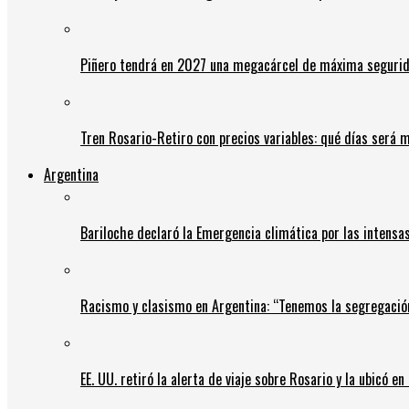
Piñero tendrá en 2027 una megacárcel de máxima seguridad
Tren Rosario-Retiro con precios variables: qué días será m
Argentina
Bariloche declaró la Emergencia climática por las intensa
Racismo y clasismo en Argentina: “Tenemos la segregació
EE. UU. retiró la alerta de viaje sobre Rosario y la ubicó e