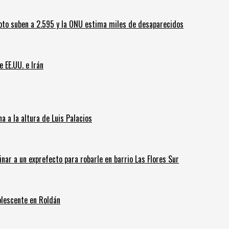
oto suben a 2.595 y la ONU estima miles de desaparecidos
e EE.UU. e Irán
 a la altura de Luis Palacios
inar a un exprefecto para robarle en barrio Las Flores Sur
olescente en Roldán