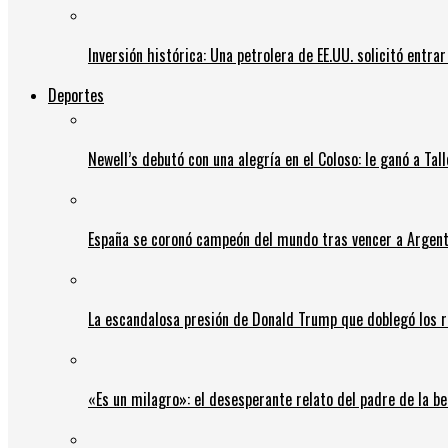
Inversión histórica: Una petrolera de EE.UU. solicitó entr
Deportes
Newell’s debutó con una alegría en el Coloso: le ganó a Tal
España se coronó campeón del mundo tras vencer a Argent
La escandalosa presión de Donald Trump que doblegó los r
«Es un milagro»: el desesperante relato del padre de la b