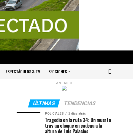
ESPECTÁCULOS & TV
SECCIONES
ANUNCIO
ÚLTIMAS
TENDENCIAS
POLICIALES
2 días atrás
Tragedia en la ruta 34: Un muerto
tras un choque en cadena a la
altura de Luis Palacios