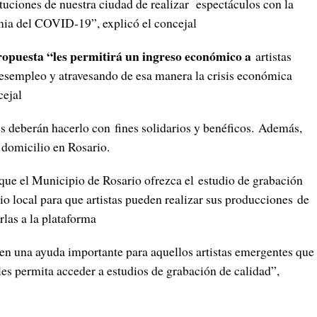
tituciones de nuestra ciudad de realizar espectáculos con la
mia del COVID-19”, explicó el concejal
ropuesta “les permitirá un ingreso económico a
artistas
 desempleo y atravesando de esa manera la crisis económica
cejal
tes deberán hacerlo con fines solidarios y benéficos. Además,
domicilio en Rosario.
 que el Municipio de Rosario ofrezca el estudio de grabación
 local para que artistas pueden realizar sus producciones de
rlas a la plataforma
 en una ayuda importante para aquellos artistas emergentes que
s permita acceder a estudios de grabación de calidad”,