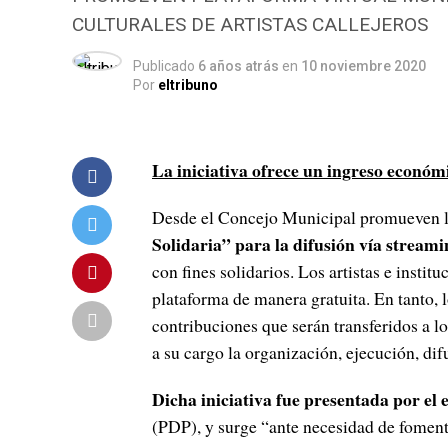
CULTURALES DE ARTISTAS CALLEJEROS
Publicado
6 años atrás
en
10 noviembre 2020
Por
eltribuno
La iniciativa ofrece un ingreso económ
Desde el Concejo Municipal promueven 
Solidaria” para la difusión vía stream
con fines solidarios. Los artistas e insti
plataforma de manera gratuita. En tanto, l
contribuciones que serán transferidos a lo
a su cargo la organización, ejecución, dif
Dicha iniciativa fue presentada por el 
(PDP), y surge “ante necesidad de fomentar