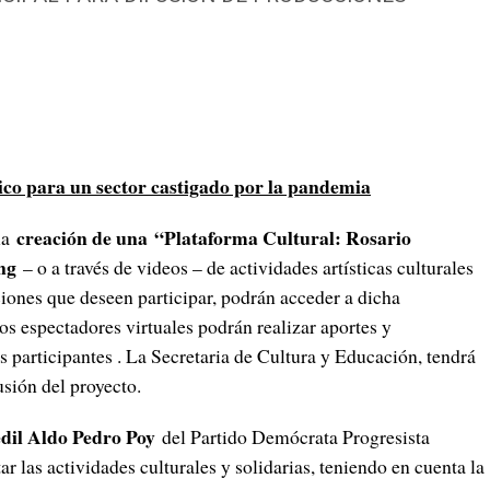
ico para un sector castigado por la pandemia
creación de una
“Plataforma Cultural: Rosario
la
ing
– o a través de videos – de actividades artísticas culturales
tuciones que deseen participar, podrán acceder a dicha
os espectadores virtuales podrán realizar aportes y
s participantes . La Secretaria de Cultura y Educación, tendrá
usión del proyecto.
edil Aldo Pedro Poy
del Partido Demócrata Progresista
 las actividades culturales y solidarias, teniendo en cuenta la