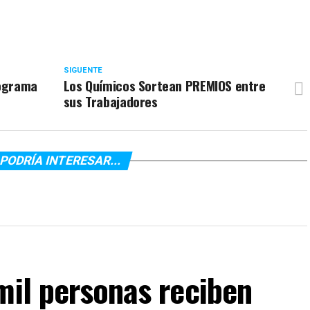
SIGUENTE
rograma
Los Químicos Sortean PREMIOS entre
sus Trabajadores
PODRÍA INTERESAR...
mil personas reciben