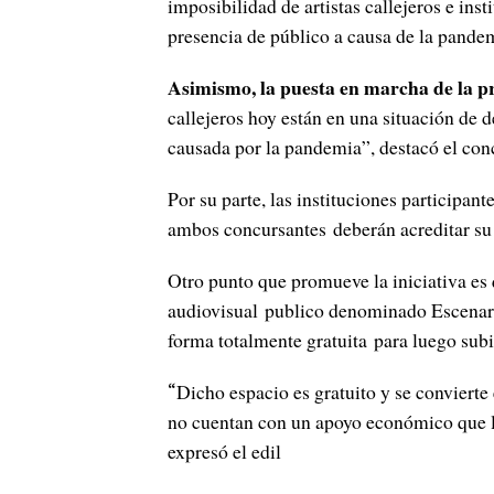
imposibilidad de artistas callejeros e ins
presencia de público a causa de la pande
Asimismo, la puesta en marcha de la p
callejeros hoy están en una situación de
causada por la pandemia”, destacó el con
Por su parte, las instituciones participan
ambos concursantes deberán acreditar su 
Otro punto que promueve la iniciativa es
audiovisual publico denominado Escenario
forma totalmente gratuita para luego subi
Dicho espacio es gratuito y se convierte
“
no cuentan con un apoyo económico que le
expresó el edil