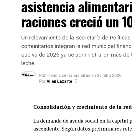
asistencia alimentari
raciones creció un 
Un relevamiento de la Secretaría de Polític
comunitarios integran la red municipal financ
que va de 2026 ya se administraron más de 
leche.
Publicado
2 semanas atrás
en
27 julio 2026
Por
Ailén Lazarte
Consolidación y crecimiento de la red
La demanda de ayuda social en la capital 
ascendente. Según datos preliminares relev