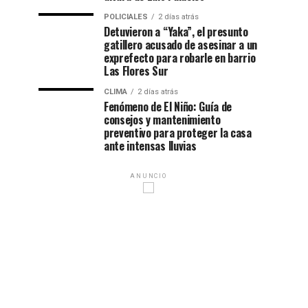
POLICIALES
2 días atrás
Detuvieron a “Yaka”, el presunto
gatillero acusado de asesinar a un
exprefecto para robarle en barrio
Las Flores Sur
CLIMA
2 días atrás
Fenómeno de El Niño: Guía de
consejos y mantenimiento
preventivo para proteger la casa
ante intensas lluvias
ANUNCIO