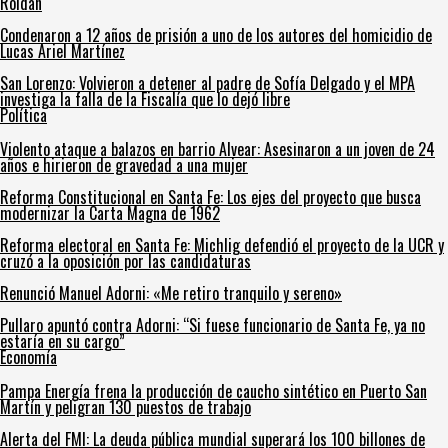
Roldán
Condenaron a 12 años de prisión a uno de los autores del homicidio de
Lucas Ariel Martínez
San Lorenzo: Volvieron a detener al padre de Sofía Delgado y el MPA
investiga la falla de la Fiscalía que lo dejó libre
Política
Violento ataque a balazos en barrio Alvear: Asesinaron a un joven de 24
años e hirieron de gravedad a una mujer
Reforma Constitucional en Santa Fe: Los ejes del proyecto que busca
modernizar la Carta Magna de 1962
Reforma electoral en Santa Fe: Michlig defendió el proyecto de la UCR y
cruzó a la oposición por las candidaturas
Renunció Manuel Adorni: «Me retiro tranquilo y sereno»
Pullaro apuntó contra Adorni: “Si fuese funcionario de Santa Fe, ya no
estaría en su cargo”
Economía
Pampa Energía frena la producción de caucho sintético en Puerto San
Martín y peligran 130 puestos de trabajo
Alerta del FMI: La deuda pública mundial superará los 100 billones de