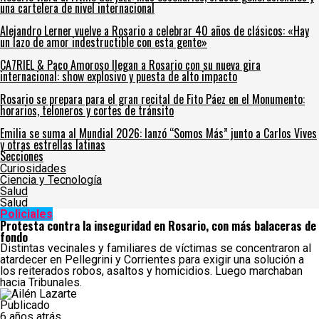
una cartelera de nivel internacional
Alejandro Lerner vuelve a Rosario a celebrar 40 años de clásicos: «Hay
un lazo de amor indestructible con esta gente»
CA7RIEL & Paco Amoroso llegan a Rosario con su nueva gira
internacional: show explosivo y puesta de alto impacto
Rosario se prepara para el gran recital de Fito Páez en el Monumento:
horarios, teloneros y cortes de tránsito
Emilia se suma al Mundial 2026: lanzó “Somos Más” junto a Carlos Vives
y otras estrellas latinas
Secciones
Curiosidades
Ciencia y Tecnología
Salud
Salud
Policiales
Protesta contra la inseguridad en Rosario, con más balaceras de
fondo
Distintas vecinales y familiares de víctimas se concentraron al
atardecer en Pellegrini y Corrientes para exigir una solución a
los reiterados robos, asaltos y homicidios. Luego marchaban
hacia Tribunales.
Publicado
6 años atrás