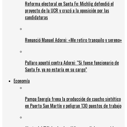
Reforma electoral en Santa Fe: Michlig defendió el
proyecto de la UCR y cruzó a la oposición por las
candidaturas
Renunció Manuel Adorni: «Me retiro tranquilo y sereno»
Pullaro apuntó contra Adorni: “Si fuese funcionario de
Santa Fe, ya no estaría en su cargo”
Economía
Pampa Energía frena la producción de caucho sintético
en Puerto San Martín y peligran 130 puestos de trabajo