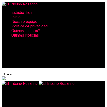
Estadio Tres
Inicio
Nuestro equipo
Política de privacidad
Quienes somos?
Últimas Noticias
CONECTATE CON NOSOTROS
El Tribuno Rosarino
Provincia descartó que vaya a incrementar el reintegro de