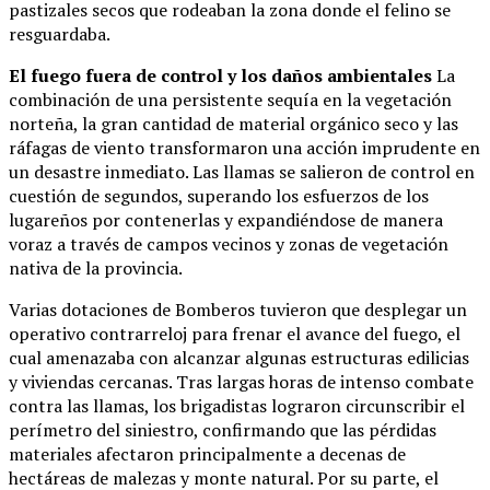
pastizales secos que rodeaban la zona donde el felino se
resguardaba.
El fuego fuera de control y los daños ambientales
La
combinación de una persistente sequía en la vegetación
norteña, la gran cantidad de material orgánico seco y las
ráfagas de viento transformaron una acción imprudente en
un desastre inmediato. Las llamas se salieron de control en
cuestión de segundos, superando los esfuerzos de los
lugareños por contenerlas y expandiéndose de manera
voraz a través de campos vecinos y zonas de vegetación
nativa de la provincia.
Varias dotaciones de Bomberos tuvieron que desplegar un
operativo contrarreloj para frenar el avance del fuego, el
cual amenazaba con alcanzar algunas estructuras edilicias
y viviendas cercanas. Tras largas horas de intenso combate
contra las llamas, los brigadistas lograron circunscribir el
perímetro del siniestro, confirmando que las pérdidas
materiales afectaron principalmente a decenas de
hectáreas de malezas y monte natural. Por su parte, el