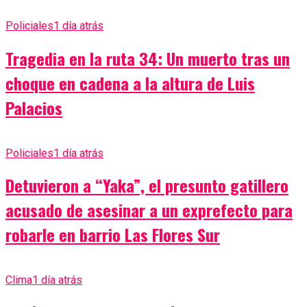
Policiales
1 día atrás
Tragedia en la ruta 34: Un muerto tras un
choque en cadena a la altura de Luis
Palacios
Policiales
1 día atrás
Detuvieron a “Yaka”, el presunto gatillero
acusado de asesinar a un exprefecto para
robarle en barrio Las Flores Sur
Clima
1 día atrás