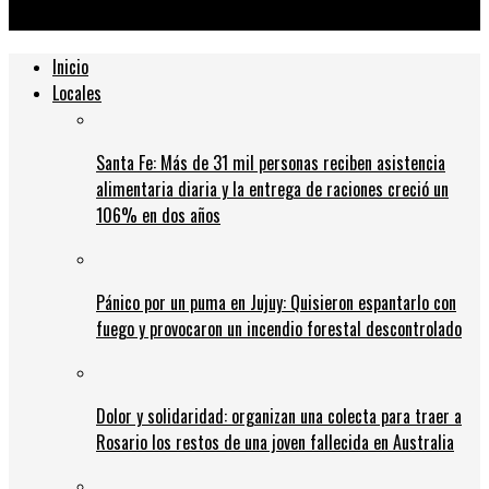
Billetera Santa Fe
Inicio
Locales
Santa Fe: Más de 31 mil personas reciben asistencia
alimentaria diaria y la entrega de raciones creció un
106% en dos años
Pánico por un puma en Jujuy: Quisieron espantarlo con
fuego y provocaron un incendio forestal descontrolado
Dolor y solidaridad: organizan una colecta para traer a
Rosario los restos de una joven fallecida en Australia