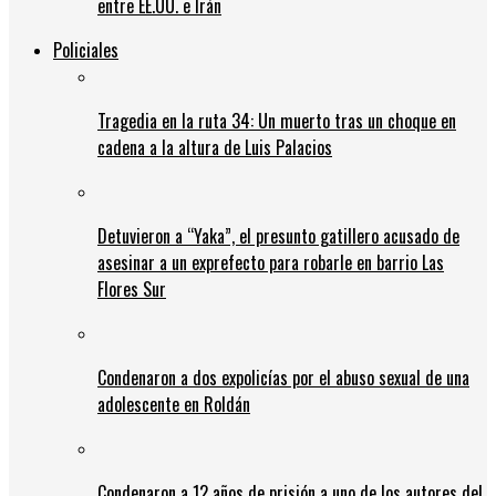
entre EE.UU. e Irán
Policiales
Tragedia en la ruta 34: Un muerto tras un choque en
cadena a la altura de Luis Palacios
Detuvieron a “Yaka”, el presunto gatillero acusado de
asesinar a un exprefecto para robarle en barrio Las
Flores Sur
Condenaron a dos expolicías por el abuso sexual de una
adolescente en Roldán
Condenaron a 12 años de prisión a uno de los autores del