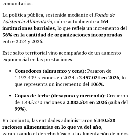
comunitarios.
La política pública, sostenida mediante el
Fondo de
Asistencia Alimentaria
, cubre actualmente a
164
instituciones barriales
, lo que refleja un incremento del
36% en la cantidad de organizaciones incorporadas
entre 2024 y 2026.
Este salto territorial vino acompañado de un aumento
exponencial en las prestaciones:
Comedores (almuerzo y cena):
Pasaron de
1.192.409 raciones en 2024 a
2.457.024 en 2026
, lo
que representa un incremento del
106%
.
Copas de leche (desayuno y merienda):
Crecieron
de 1.445.270 raciones a
2.883.504 en 2026
(suba del
99%
).
En conjunto, las entidades administraron
5.340.528
raciones alimentarias en lo que va del año
,
garantizando el derecho básico a la alimentación de niños,