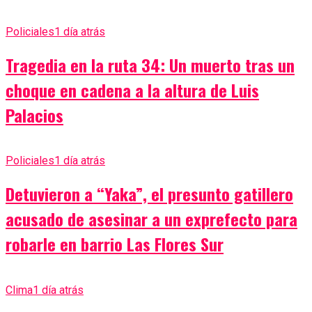
Policiales
1 día atrás
Tragedia en la ruta 34: Un muerto tras un
choque en cadena a la altura de Luis
Palacios
Policiales
1 día atrás
Detuvieron a “Yaka”, el presunto gatillero
acusado de asesinar a un exprefecto para
robarle en barrio Las Flores Sur
Clima
1 día atrás