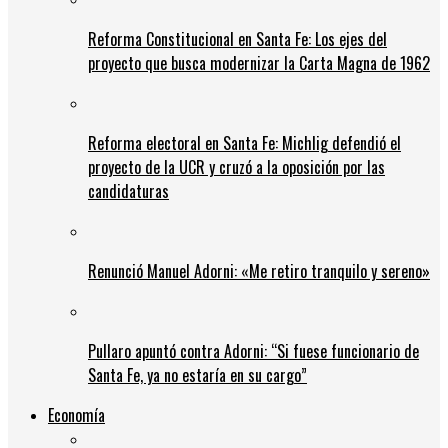
Reforma Constitucional en Santa Fe: Los ejes del
proyecto que busca modernizar la Carta Magna de 1962
Reforma electoral en Santa Fe: Michlig defendió el
proyecto de la UCR y cruzó a la oposición por las
candidaturas
Renunció Manuel Adorni: «Me retiro tranquilo y sereno»
Pullaro apuntó contra Adorni: “Si fuese funcionario de
Santa Fe, ya no estaría en su cargo”
Economía