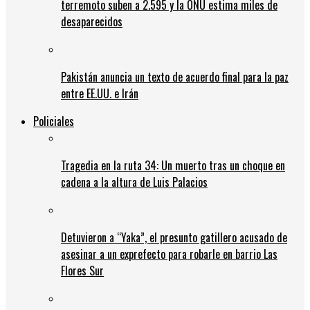
terremoto suben a 2.595 y la ONU estima miles de
desaparecidos
Pakistán anuncia un texto de acuerdo final para la paz
entre EE.UU. e Irán
Policiales
Tragedia en la ruta 34: Un muerto tras un choque en
cadena a la altura de Luis Palacios
Detuvieron a “Yaka”, el presunto gatillero acusado de
asesinar a un exprefecto para robarle en barrio Las
Flores Sur