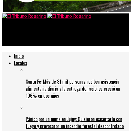
El Tribuno Rosarino
Qué buen momento para pensar… para pensar diferente
Inicio
Locales
Santa Fe: Más de 31 mil personas reciben asistencia
alimentaria diaria y la entrega de raciones creció un
106% en dos años
Pánico por un puma en Jujuy: Quisieron espantarlo con
fuego y provocaron un incendio forestal descontrolado