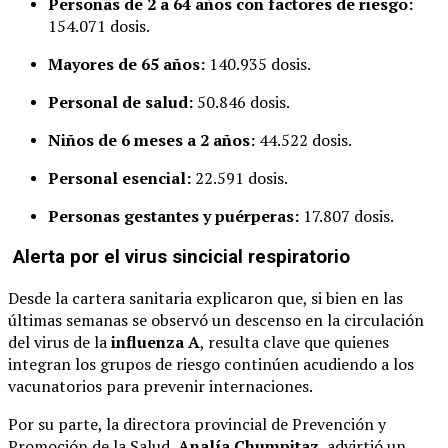
Personas de 2 a 64 años con factores de riesgo:
154.071 dosis.
Mayores de 65 años:
140.935 dosis.
Personal de salud:
50.846 dosis.
Niños de 6 meses a 2 años:
44.522 dosis.
Personal esencial:
22.591 dosis.
Personas gestantes y puérperas:
17.807 dosis.
Alerta por el virus sincicial respiratorio
Desde la cartera sanitaria explicaron que, si bien en las
últimas semanas se observó un descenso en la circulación
del virus de la
influenza A
, resulta clave que quienes
integran los grupos de riesgo continúen acudiendo a los
vacunatorios para prevenir internaciones.
Por su parte, la directora provincial de Prevención y
Promoción de la Salud,
Analía Chumpitaz
, advirtió un