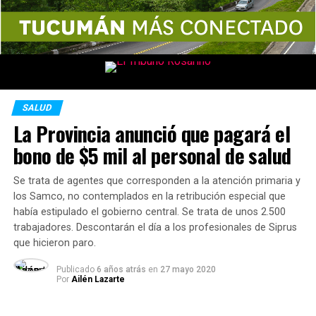
SALUD
La Provincia anunció que pagará el
bono de $5 mil al personal de salud
Se trata de agentes que corresponden a la atención primaria y
los Samco, no contemplados en la retribución especial que
había estipulado el gobierno central. Se trata de unos 2.500
trabajadores. Descontarán el día a los profesionales de Siprus
que hicieron paro.
Publicado
6 años atrás
en
27 mayo 2020
Por
Ailén Lazarte