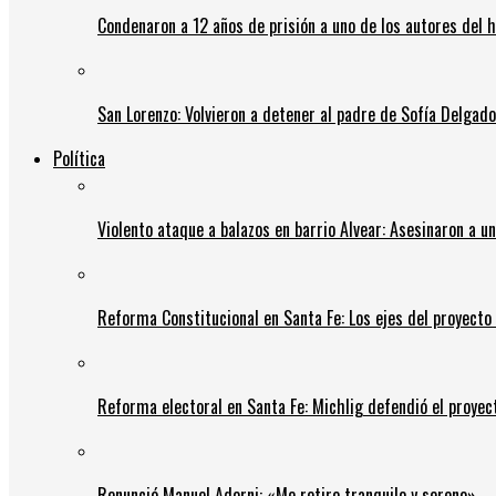
Condenaron a 12 años de prisión a uno de los autores del 
San Lorenzo: Volvieron a detener al padre de Sofía Delgado y
Política
Violento ataque a balazos en barrio Alvear: Asesinaron a u
Reforma Constitucional en Santa Fe: Los ejes del proyect
Reforma electoral en Santa Fe: Michlig defendió el proyect
Renunció Manuel Adorni: «Me retiro tranquilo y sereno»