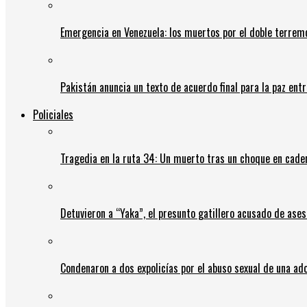
Emergencia en Venezuela: los muertos por el doble terrem
Pakistán anuncia un texto de acuerdo final para la paz entr
Policiales
Tragedia en la ruta 34: Un muerto tras un choque en cadena
Detuvieron a “Yaka”, el presunto gatillero acusado de ases
Condenaron a dos expolicías por el abuso sexual de una ad