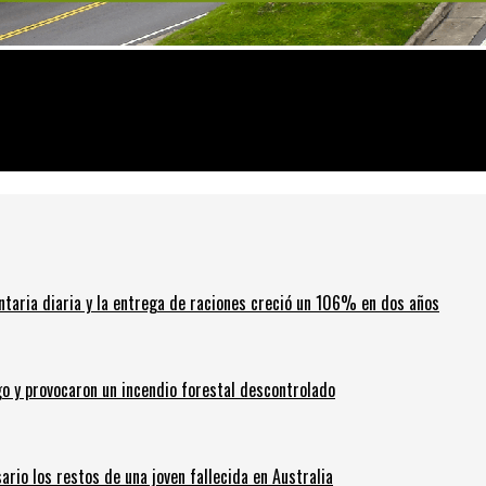
ciones ante la segunda ola
ntaria diaria y la entrega de raciones creció un 106% en dos años
go y provocaron un incendio forestal descontrolado
ario los restos de una joven fallecida en Australia