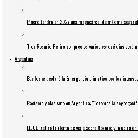
Piñero tendrá en 2027 una megacárcel de máxima seguridad
Tren Rosario-Retiro con precios variables: qué días será m
Argentina
Bariloche declaró la Emergencia climática por las intensa
Racismo y clasismo en Argentina: “Tenemos la segregació
EE. UU. retiró la alerta de viaje sobre Rosario y la ubicó e