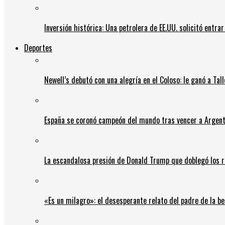
Inversión histórica: Una petrolera de EE.UU. solicitó entr
Deportes
Newell’s debutó con una alegría en el Coloso: le ganó a Tal
España se coronó campeón del mundo tras vencer a Argent
La escandalosa presión de Donald Trump que doblegó los r
«Es un milagro»: el desesperante relato del padre de la b