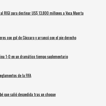
ar al RIGI para destinar US$ 13.800 millones a Vaca Muerta
leres con gol de Cóccaro y arrancó con el pie derecho
ina 1-0 en un dramático tiempo suplementario
eglamentos de la FIFA
ebé que salió despedida tras un choque