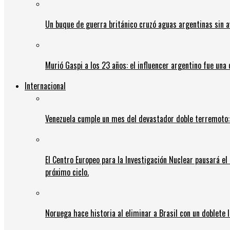
Un buque de guerra británico cruzó aguas argentinas sin av
Murió Gaspi a los 23 años: el influencer argentino fue una
Internacional
Venezuela cumple un mes del devastador doble terremoto:
El Centro Europeo para la Investigación Nuclear pausará e
próximo ciclo.
Noruega hace historia al eliminar a Brasil con un doblete 