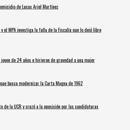
homicidio de Lucas Ariel Martínez
 el MPA investiga la falla de la Fiscalía que lo dejó libre
n joven de 24 años e hirieron de gravedad a una mujer
o que busca modernizar la Carta Magna de 1962
o de la UCR y cruzó a la oposición por las candidaturas