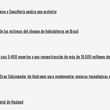
iso y Cancillería analiza una protesta
 de las víctimas del choque de helicópteros en Brasil
 casi 5.400 muertos y una reconstrucción de más de 19.500 millones de
l Gran Colisionador de Hadrones para implementar mejoras tecnológicas s
letal de Haaland