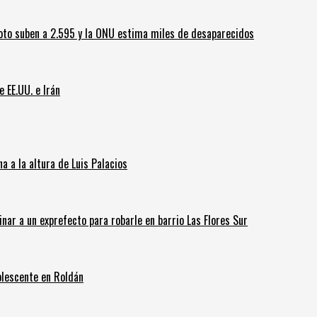
oto suben a 2.595 y la ONU estima miles de desaparecidos
e EE.UU. e Irán
 a la altura de Luis Palacios
inar a un exprefecto para robarle en barrio Las Flores Sur
olescente en Roldán