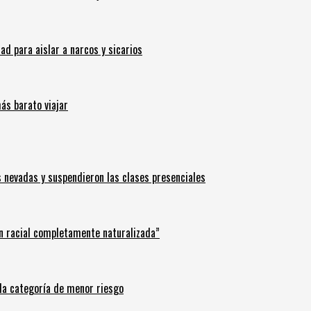
 para aislar a narcos y sicarios
ás barato viajar
s nevadas y suspendieron las clases presenciales
n racial completamente naturalizada”
n la categoría de menor riesgo